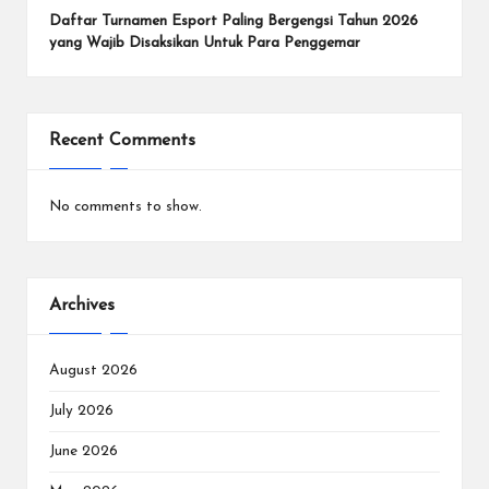
Daftar Turnamen Esport Paling Bergengsi Tahun 2026
yang Wajib Disaksikan Untuk Para Penggemar
Recent Comments
No comments to show.
Archives
August 2026
July 2026
June 2026