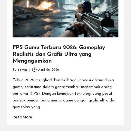
FPS Game Terbaru 2026: Gameplay
Realistis dan Grafis Ultra yang
Mengagumkan
By
admin
April 26, 2026
Posted
by
Tahun 2026 menghadirkan berbagai inovasi dalam dunia
game, terutama dalam genre tembak-menembak orang
pertama (FPS). Dengan kemajuan teknologi yang pesat,
banyak pengembang merilis game dengan grafis ultra dan
gameplay yang…
Read More