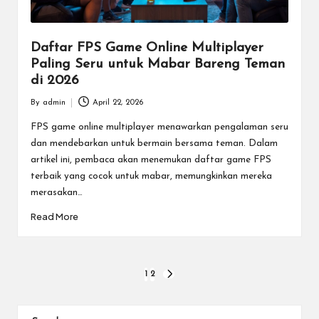
Daftar FPS Game Online Multiplayer
Paling Seru untuk Mabar Bareng Teman
di 2026
By
admin
April 22, 2026
Posted
by
FPS game online multiplayer menawarkan pengalaman seru
dan mendebarkan untuk bermain bersama teman. Dalam
artikel ini, pembaca akan menemukan daftar game FPS
terbaik yang cocok untuk mabar, memungkinkan mereka
merasakan…
Read More
Posts
1
2
NEXT
PAGE
pagination