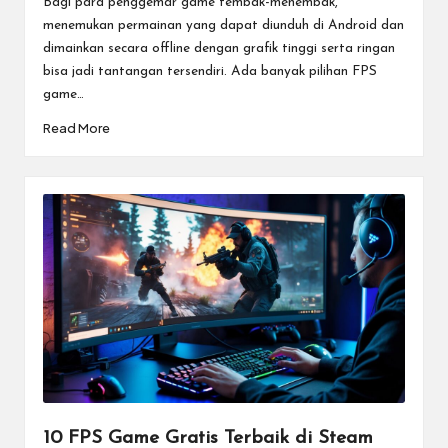
Bagi para penggemar game tembak-menembak,
menemukan permainan yang dapat diunduh di Android dan
dimainkan secara offline dengan grafik tinggi serta ringan
bisa jadi tantangan tersendiri. Ada banyak pilihan FPS
game…
Read More
10 FPS Game Gratis Terbaik di Steam