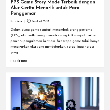
FPS Game Story Mode Terbaik dengan
Alur Cerita Menarik untuk Para
Penggemar
By
admin
April 28, 2026
Posted
by
Dalam dunia game tembak-menembak orang pertama
(FPS), alur cerita yang menarik sering kali menjadi faktor
penentu pengalaman bermain. Beberapa game tidak hanya
menawarkan aksi yang mendebarkan, tetapi juga narasi
yang…
Read More