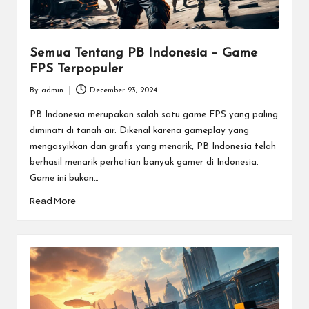
Semua Tentang PB Indonesia – Game
FPS Terpopuler
By
admin
December 23, 2024
Posted
by
PB Indonesia merupakan salah satu game FPS yang paling
diminati di tanah air. Dikenal karena gameplay yang
mengasyikkan dan grafis yang menarik, PB Indonesia telah
berhasil menarik perhatian banyak gamer di Indonesia.
Game ini bukan…
Read More