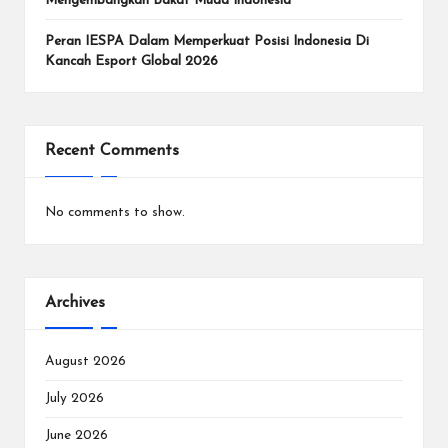
Mengembangkan Bakat Muda Indonesia
Peran IESPA Dalam Memperkuat Posisi Indonesia Di
Kancah Esport Global 2026
Recent Comments
No comments to show.
Archives
August 2026
July 2026
June 2026