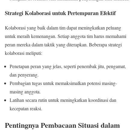
Strategi Kolaborasi untuk Pertempuran Efektif
Kolaborasi yang baik dalam tim dapat meningkatkan peluang
untuk meraih kemenangan. Setiap anggota tim harus memahami
peran mereka dalam taktik yang diterapkan. Beberapa strategi
kolaborasi meliputi:
Penetapan peran yang jelas, seperti penembak jitu, pengamat,
dan penyerang.
Pembagian tugas untuk memaksimalkan potensi masing-
masing anggota.
Latihan secara rutin untuk meningkatkan koordinasi dan
kecepatan reaksi.
Pentingnya Pembacaan Situasi dalam