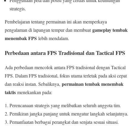
Penggunaan peta dan posisi yang cerdas untuk keuntungan
strategis.
Pembelajaran tentang permainan ini akan memperkaya
gameplay tembak
pengalaman di lapangan tempur dan membuat
menembak FPS
lebih mendalam.
Perbedaan antara FPS Tradisional dan Tactical FPS
Ada perbedaan mencolok antara FPS tradisional dengan Tactical
FPS. Dalam FPS tradisional, fokus utama terletak pada aksi cepat
permainan tembak menembak
dan reaksi instan. Sebaliknya,
taktis
menekankan pada:
Perencanaan strategis yang melibatkan seluruh anggota tim.
Pemikiran jangka panjang untuk mengatur langkah selanjutnya.
Pemanfaatan berbagai perangkat dan senjata sesuai situasi.