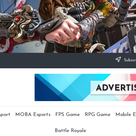
Subscr
sport
MOBA Esports
FPS Game
RPG Game
Mobile E
Battle Royale