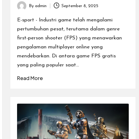
By
admin
September 8, 2025
Posted
by
E-sport - Industri game telah mengalami
pertumbuhan pesat, terutama dalam genre
first-person shooter (FPS) yang menawarkan
pengalaman multiplayer online yang
mendebarkan. Di antara game FPS gratis
yang paling populer saat…
Read More