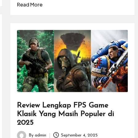
Read More
Review Lengkap FPS Game
Klasik Yang Masih Populer di
2025
By
admin
September 4, 2025