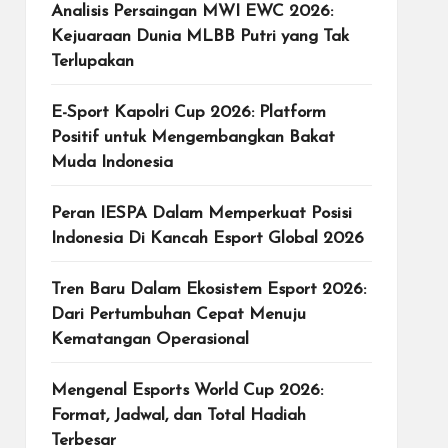
Analisis Persaingan MWI EWC 2026:
Kejuaraan Dunia MLBB Putri yang Tak
Terlupakan
E-Sport Kapolri Cup 2026: Platform
Positif untuk Mengembangkan Bakat
Muda Indonesia
Peran IESPA Dalam Memperkuat Posisi
Indonesia Di Kancah Esport Global 2026
Tren Baru Dalam Ekosistem Esport 2026:
Dari Pertumbuhan Cepat Menuju
Kematangan Operasional
Mengenal Esports World Cup 2026:
Format, Jadwal, dan Total Hadiah
Terbesar