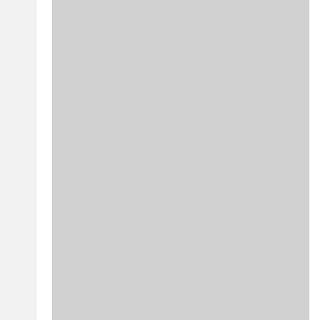
n
I
n
t
e
r
n
a
si
o