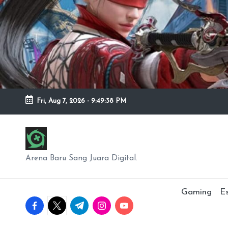
Skip
to
content
Fri, Aug 7, 2026
-
9:49:39 PM
S
e
Arena Baru Sang Juara Digital.
p
Gaming
E
u
facebook.com
twitter.com
t.me
instagram.com
youtube.com