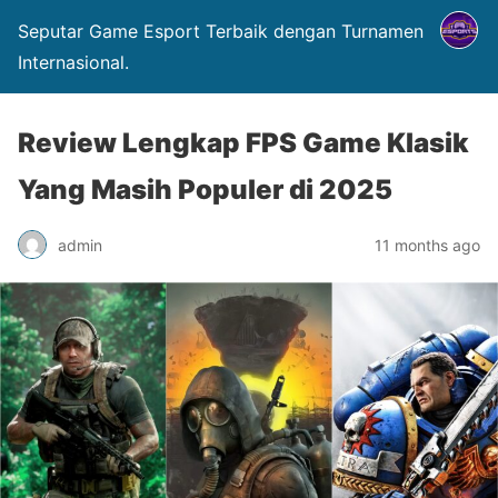
Seputar Game Esport Terbaik dengan Turnamen
Internasional.
Review Lengkap FPS Game Klasik
Yang Masih Populer di 2025
admin
11 months ago