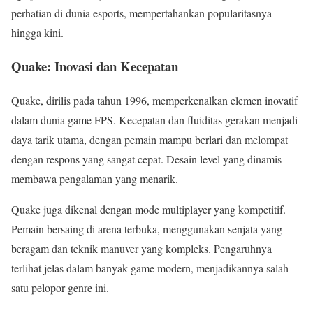
perhatian di dunia esports, mempertahankan popularitasnya
hingga kini.
Quake: Inovasi dan Kecepatan
Quake, dirilis pada tahun 1996, memperkenalkan elemen inovatif
dalam dunia game FPS. Kecepatan dan fluiditas gerakan menjadi
daya tarik utama, dengan pemain mampu berlari dan melompat
dengan respons yang sangat cepat. Desain level yang dinamis
membawa pengalaman yang menarik.
Quake juga dikenal dengan mode multiplayer yang kompetitif.
Pemain bersaing di arena terbuka, menggunakan senjata yang
beragam dan teknik manuver yang kompleks. Pengaruhnya
terlihat jelas dalam banyak game modern, menjadikannya salah
satu pelopor genre ini.