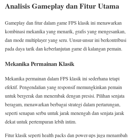
Analisis Gameplay dan Fitur Utama
Gameplay dan fitur dalam game FPS klasik ini menawarkan
kombinasi mekanika yang menarik, grafis yang mengesankan,
dan mode multiplayer yang seru. Unsur-unsur ini berkontribusi
pada daya tarik dan keberlanjutan game di kalangan pemain.
Mekanika Permainan Klasik
Mekanika permainan dalam FPS klasik ini sederhana tetapi
efektif. Pengendalian yang responsif memungkinkan pemain
untuk bergerak dan menembak dengan presisi. Pilihan senjata
beragam, menawarkan berbagai strategi dalam pertarungan,
seperti senapan serbu untuk jarak menengah dan senjata jarak
dekat untuk pertempuran lebih intim.
Fitur klasik seperti health packs dan power-ups juga menambah