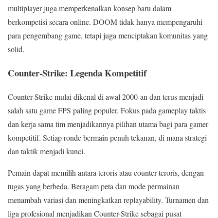
multiplayer juga memperkenalkan konsep baru dalam
berkompetisi secara online. DOOM tidak hanya mempengaruhi
para pengembang game, tetapi juga menciptakan komunitas yang
solid.
Counter-Strike: Legenda Kompetitif
Counter-Strike mulai dikenal di awal 2000-an dan terus menjadi
salah satu game FPS paling populer. Fokus pada gameplay taktis
dan kerja sama tim menjadikannya pilihan utama bagi para gamer
kompetitif. Setiap ronde bermain penuh tekanan, di mana strategi
dan taktik menjadi kunci.
Pemain dapat memilih antara teroris atau counter-teroris, dengan
tugas yang berbeda. Beragam peta dan mode permainan
menambah variasi dan meningkatkan replayability. Turnamen dan
liga profesional menjadikan Counter-Strike sebagai pusat