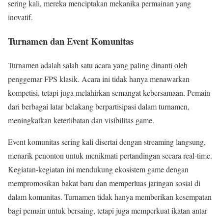
sering kali, mereka menciptakan mekanika permainan yang
inovatif.
Turnamen dan Event Komunitas
Turnamen adalah salah satu acara yang paling dinanti oleh
penggemar FPS klasik. Acara ini tidak hanya menawarkan
kompetisi, tetapi juga melahirkan semangat kebersamaan. Pemain
dari berbagai latar belakang berpartisipasi dalam turnamen,
meningkatkan keterlibatan dan visibilitas game.
Event komunitas sering kali disertai dengan streaming langsung,
menarik penonton untuk menikmati pertandingan secara real-time.
Kegiatan-kegiatan ini mendukung ekosistem game dengan
mempromosikan bakat baru dan memperluas jaringan sosial di
dalam komunitas. Turnamen tidak hanya memberikan kesempatan
bagi pemain untuk bersaing, tetapi juga memperkuat ikatan antar