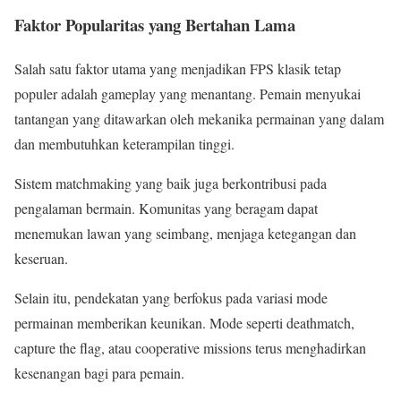
Faktor Popularitas yang Bertahan Lama
Salah satu faktor utama yang menjadikan FPS klasik tetap
populer adalah gameplay yang menantang. Pemain menyukai
tantangan yang ditawarkan oleh mekanika permainan yang dalam
dan membutuhkan keterampilan tinggi.
Sistem matchmaking yang baik juga berkontribusi pada
pengalaman bermain. Komunitas yang beragam dapat
menemukan lawan yang seimbang, menjaga ketegangan dan
keseruan.
Selain itu, pendekatan yang berfokus pada variasi mode
permainan memberikan keunikan. Mode seperti deathmatch,
capture the flag, atau cooperative missions terus menghadirkan
kesenangan bagi para pemain.