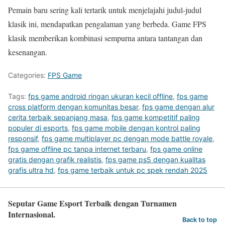
Pemain baru sering kali tertarik untuk menjelajahi judul-judul
klasik ini, mendapatkan pengalaman yang berbeda. Game FPS
klasik memberikan kombinasi sempurna antara tantangan dan
kesenangan.
Categories:
FPS Game
Tags:
fps game android ringan ukuran kecil offline
,
fps game
cross platform dengan komunitas besar
,
fps game dengan alur
cerita terbaik sepanjang masa
,
fps game kompetitif paling
populer di esports
,
fps game mobile dengan kontrol paling
responsif
,
fps game multiplayer pc dengan mode battle royale
,
fps game offline pc tanpa internet terbaru
,
fps game online
gratis dengan grafik realistis
,
fps game ps5 dengan kualitas
grafis ultra hd
,
fps game terbaik untuk pc spek rendah 2025
Seputar Game Esport Terbaik dengan Turnamen
Internasional.
Back to top