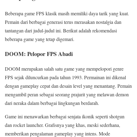
Beberapa game FPS klasik masih memiliki daya tarik yang kuat.
Pemain dari berbagai generasi terus merasakan nostalgia dan
tantangan dari judul-judul ini. Berikut adalah rekomendasi
beberapa game yang tetap digemari.
DOOM: Pelopor FPS Abadi
DOOM merupakan salah satu game yang mempelopori genre
FPS sejak diluncurkan pada tahun 1993. Permainan ini dikenal
dengan gameplay cepat dan desain level yang menantang. Pemain
mengambil peran sebagai seorang prajurit yang melawan demon
dari neraka dalam berbagai lingkungan berdarah.
Game ini menawarkan berbagai senjata ikonik seperti shotgun
dan rocket launcher. Grafisnya yang khas, meski sederhana,
memberikan pengalaman gameplay yang intens. Mode