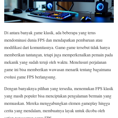
Di antara banyak game klasik, ada beberapa yang terus
mendominasi dunia FPS dan mendapatkan pembaruan atau
modifikasi dari komunitasnya. Game-game tersebut tidak hanya
memberikan tantangan, tetapi juga memperkenalkan pemain pada
mekanik yang sudah teruji oleh waktu. Menelusuri perjalanan
game ini bisa memberikan wawasan menarik tentang bagaimana
evolusi game FPS berlangsung.
Dengan banyaknya pilihan yang tersedia, menemukan FPS klasik
yang masih populer bisa menciptakan pengalaman bermain yang
memuaskan. Mereka menggabungkan elemen gameplay hingga
cerita yang mendalam, membuatnya layak untuk dicoba oleh
setiap penggemar genre FPS.