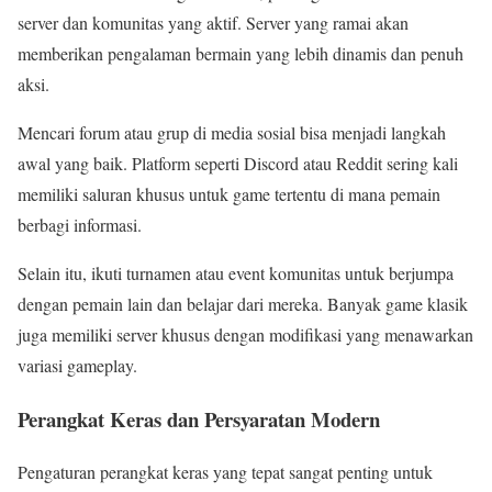
server dan komunitas yang aktif. Server yang ramai akan
memberikan pengalaman bermain yang lebih dinamis dan penuh
aksi.
Mencari forum atau grup di media sosial bisa menjadi langkah
awal yang baik. Platform seperti Discord atau Reddit sering kali
memiliki saluran khusus untuk game tertentu di mana pemain
berbagi informasi.
Selain itu, ikuti turnamen atau event komunitas untuk berjumpa
dengan pemain lain dan belajar dari mereka. Banyak game klasik
juga memiliki server khusus dengan modifikasi yang menawarkan
variasi gameplay.
Perangkat Keras dan Persyaratan Modern
Pengaturan perangkat keras yang tepat sangat penting untuk