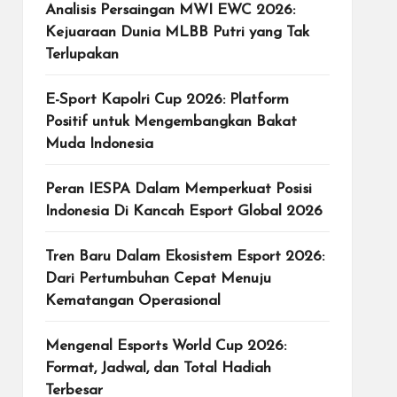
Analisis Persaingan MWI EWC 2026:
Kejuaraan Dunia MLBB Putri yang Tak
Terlupakan
E-Sport Kapolri Cup 2026: Platform
Positif untuk Mengembangkan Bakat
Muda Indonesia
Peran IESPA Dalam Memperkuat Posisi
Indonesia Di Kancah Esport Global 2026
Tren Baru Dalam Ekosistem Esport 2026:
Dari Pertumbuhan Cepat Menuju
Kematangan Operasional
Mengenal Esports World Cup 2026:
Format, Jadwal, dan Total Hadiah
Terbesar