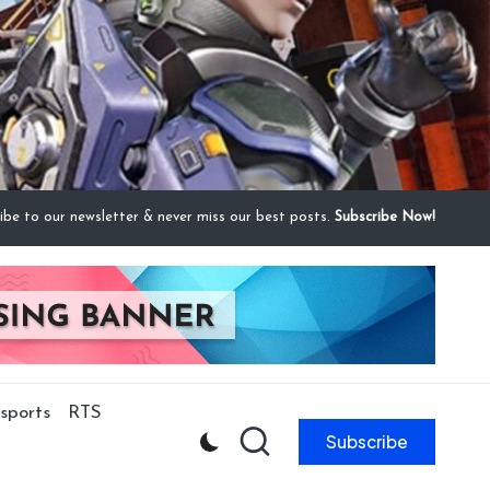
ibe to our newsletter & never miss our best posts.
Subscribe Now!
sports
RTS
Subscribe