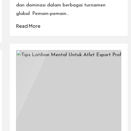
dan dominasi dalam berbagai turnamen
global. Pemain-pemain…
Read More