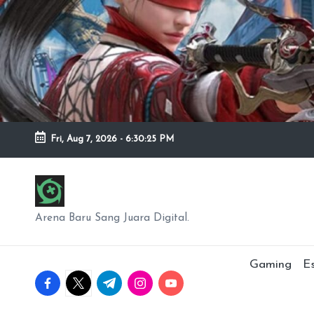
Skip
to
content
Fri, Aug 7, 2026
-
6:30:26 PM
S
e
Arena Baru Sang Juara Digital.
p
Gaming
E
u
facebook.com
twitter.com
t.me
instagram.com
youtube.com