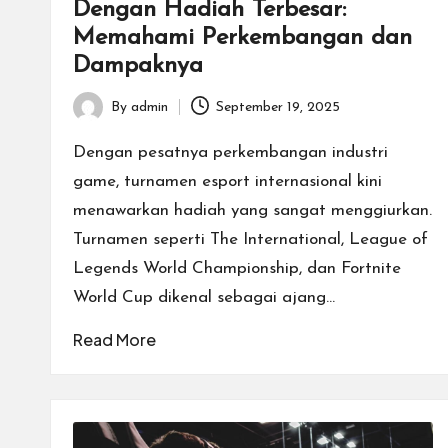
Dengan Hadiah Terbesar:
rt
Memahami Perkembangan dan
Dampaknya
T
By
admin
September 19, 2025
e
Posted
by
Dengan pesatnya perkembangan industri
r
game, turnamen esport internasional kini
b
menawarkan hadiah yang sangat menggiurkan.
Turnamen seperti The International, League of
a
Legends World Championship, dan Fortnite
ik
World Cup dikenal sebagai ajang…
d
Read More
e
n