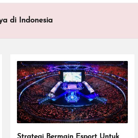
aya di Indonesia
Strategi Bermain Esport Untuk