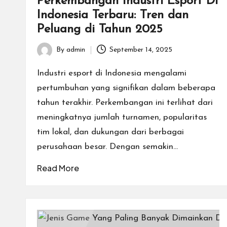
Perkembangan Industri Esport Di
n
Indonesia Terbaru: Tren dan
a
Peluang di Tahun 2025
l.
By
admin
September 14, 2025
Posted
by
Industri esport di Indonesia mengalami
pertumbuhan yang signifikan dalam beberapa
tahun terakhir. Perkembangan ini terlihat dari
meningkatnya jumlah turnamen, popularitas
tim lokal, dan dukungan dari berbagai
perusahaan besar. Dengan semakin…
Read More