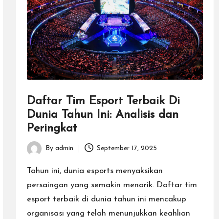
Daftar Tim Esport Terbaik Di
Dunia Tahun Ini: Analisis dan
Peringkat
By
admin
September 17, 2025
Posted
by
Tahun ini, dunia esports menyaksikan
persaingan yang semakin menarik. Daftar tim
esport terbaik di dunia tahun ini mencakup
organisasi yang telah menunjukkan keahlian