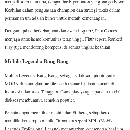
menjadi sorotan utama, dengan basis penonton yang sangat besar.
Keahlian dalam penguasaan champion dan strategi taktis dalam
permainan tim adalah kunci untuk meraih kemenangan.
Dengan update berkelanjutan dan event in-game, Riot Games
menjaga antusiasme komunitas tetap tinggi. Fitur seperti Ranked
Play juga mendorong kompetisi di semua tingkat keahlian.
Mobile Legends: Bang Bang
Mobile Legends: Bang Bang, sebagai salah satu pionir game
MOBA di perangkat mobile, telah menarik jutaan pemain di
Indonesia dan Asia Tenggara. Gameplay yang cepat dan mudah
diakses membuatnya semakin populer.
Pemain dapat memilih dari lebih dari 80 hero, setiap hero
memiliki kemampuan unik. Turnamen seperti MPL (Mobile
Legends Professional League) menawarkan kesempatan bagi tim