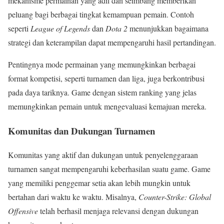
mekanisme permainan yang adil dan seimbang memberikan
peluang bagi berbagai tingkat kemampuan pemain. Contoh
seperti
League of Legends
dan
Dota 2
menunjukkan bagaimana
strategi dan keterampilan dapat mempengaruhi hasil pertandingan.
Pentingnya mode permainan yang memungkinkan berbagai
format kompetisi, seperti turnamen dan liga, juga berkontribusi
pada daya tariknya. Game dengan sistem ranking yang jelas
memungkinkan pemain untuk mengevaluasi kemajuan mereka.
Komunitas dan Dukungan Turnamen
Komunitas yang aktif dan dukungan untuk penyelenggaraan
turnamen sangat mempengaruhi keberhasilan suatu game. Game
yang memiliki penggemar setia akan lebih mungkin untuk
bertahan dari waktu ke waktu. Misalnya,
Counter-Strike: Global
Offensive
telah berhasil menjaga relevansi dengan dukungan