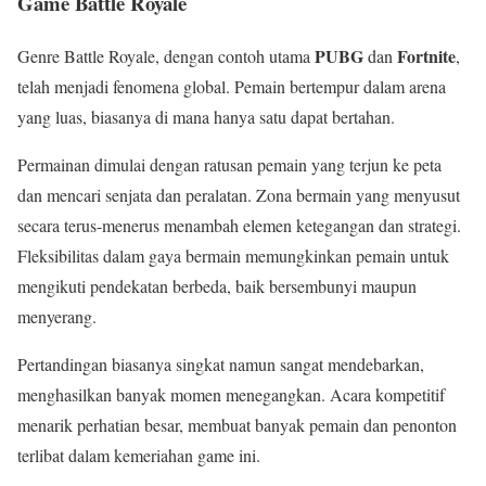
Game Battle Royale
PUBG
Fortnite
Genre Battle Royale, dengan contoh utama
dan
,
telah menjadi fenomena global. Pemain bertempur dalam arena
yang luas, biasanya di mana hanya satu dapat bertahan.
Permainan dimulai dengan ratusan pemain yang terjun ke peta
dan mencari senjata dan peralatan. Zona bermain yang menyusut
secara terus-menerus menambah elemen ketegangan dan strategi.
Fleksibilitas dalam gaya bermain memungkinkan pemain untuk
mengikuti pendekatan berbeda, baik bersembunyi maupun
menyerang.
Pertandingan biasanya singkat namun sangat mendebarkan,
menghasilkan banyak momen menegangkan. Acara kompetitif
menarik perhatian besar, membuat banyak pemain dan penonton
terlibat dalam kemeriahan game ini.