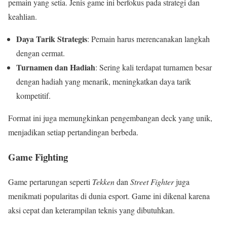
pemain yang setia. Jenis game ini berfokus pada strategi dan
keahlian.
Daya Tarik Strategis
: Pemain harus merencanakan langkah
dengan cermat.
Turnamen dan Hadiah
: Sering kali terdapat turnamen besar
dengan hadiah yang menarik, meningkatkan daya tarik
kompetitif.
Format ini juga memungkinkan pengembangan deck yang unik,
menjadikan setiap pertandingan berbeda.
Game Fighting
Game pertarungan seperti
Tekken
dan
Street Fighter
juga
menikmati popularitas di dunia esport. Game ini dikenal karena
aksi cepat dan keterampilan teknis yang dibutuhkan.