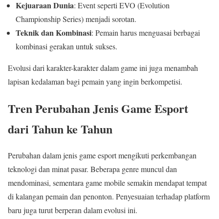
Kejuaraan Dunia
: Event seperti EVO (Evolution
Championship Series) menjadi sorotan.
Teknik dan Kombinasi
: Pemain harus menguasai berbagai
kombinasi gerakan untuk sukses.
Evolusi dari karakter-karakter dalam game ini juga menambah
lapisan kedalaman bagi pemain yang ingin berkompetisi.
Tren Perubahan Jenis Game Esport
dari Tahun ke Tahun
Perubahan dalam jenis game esport mengikuti perkembangan
teknologi dan minat pasar. Beberapa genre muncul dan
mendominasi, sementara game mobile semakin mendapat tempat
di kalangan pemain dan penonton. Penyesuaian terhadap platform
baru juga turut berperan dalam evolusi ini.