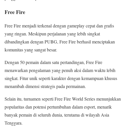
Free Fire
Free Fire menjadi terkenal dengan gameplay cepat dan grafis
yang ringan. Meskipun perjalanan yang lebih singkat
dibandingkan dengan PUBG, Free Fire berhasil menciptakan
komunitas yang sangat besar.
Dengan 50 pemain dalam satu pertandingan, Free Fire
menawarkan pengalaman yang penuh aksi dalam waktu lebih
singkat. Fitur unik seperti karakter dengan kemampuan khusus
menambah dimensi strategis pada permainan.
Selain itu, turnamen seperti Free Fire World Series menunjukkan
popularitas dan potensi pertumbuhan dalam esport, menarik
banyak pemain di seluruh dunia, terutama di wilayah Asia
Tenggara.