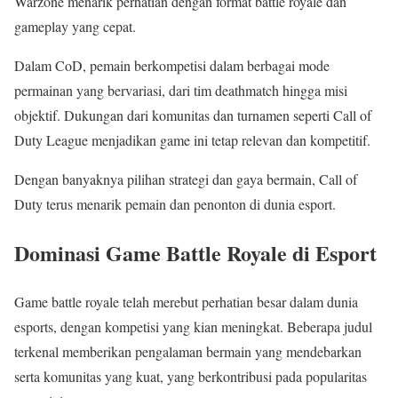
Warzone menarik perhatian dengan format battle royale dan
gameplay yang cepat.
Dalam CoD, pemain berkompetisi dalam berbagai mode
permainan yang bervariasi, dari tim deathmatch hingga misi
objektif. Dukungan dari komunitas dan turnamen seperti Call of
Duty League menjadikan game ini tetap relevan dan kompetitif.
Dengan banyaknya pilihan strategi dan gaya bermain, Call of
Duty terus menarik pemain dan penonton di dunia esport.
Dominasi Game Battle Royale di Esport
Game battle royale telah merebut perhatian besar dalam dunia
esports, dengan kompetisi yang kian meningkat. Beberapa judul
terkenal memberikan pengalaman bermain yang mendebarkan
serta komunitas yang kuat, yang berkontribusi pada popularitas