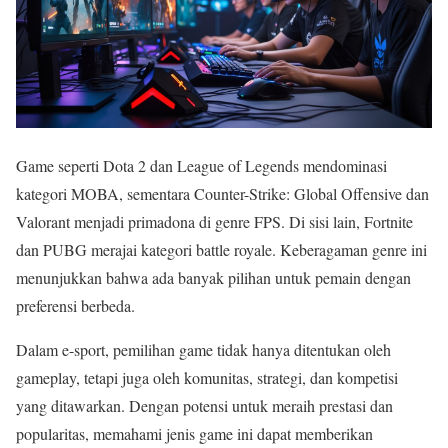
Game seperti Dota 2 dan League of Legends mendominasi
kategori MOBA, sementara Counter-Strike: Global Offensive dan
Valorant menjadi primadona di genre FPS. Di sisi lain, Fortnite
dan PUBG merajai kategori battle royale. Keberagaman genre ini
menunjukkan bahwa ada banyak pilihan untuk pemain dengan
preferensi berbeda.
Dalam e-sport, pemilihan game tidak hanya ditentukan oleh
gameplay, tetapi juga oleh komunitas, strategi, dan kompetisi
yang ditawarkan. Dengan potensi untuk meraih prestasi dan
popularitas, memahami jenis game ini dapat memberikan