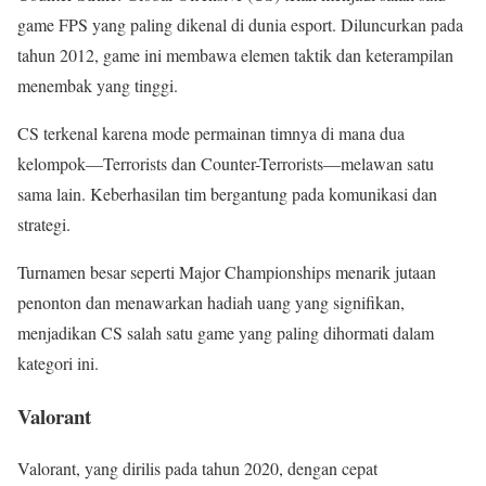
game FPS yang paling dikenal di dunia esport. Diluncurkan pada
tahun 2012, game ini membawa elemen taktik dan keterampilan
menembak yang tinggi.
CS terkenal karena mode permainan timnya di mana dua
kelompok—Terrorists dan Counter-Terrorists—melawan satu
sama lain. Keberhasilan tim bergantung pada komunikasi dan
strategi.
Turnamen besar seperti Major Championships menarik jutaan
penonton dan menawarkan hadiah uang yang signifikan,
menjadikan CS salah satu game yang paling dihormati dalam
kategori ini.
Valorant
Valorant, yang dirilis pada tahun 2020, dengan cepat