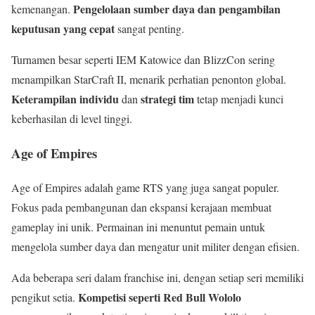
Pengelolaan sumber daya dan pengambilan
kemenangan.
keputusan yang cepat
sangat penting.
Turnamen besar seperti IEM Katowice dan BlizzCon sering
menampilkan StarCraft II, menarik perhatian penonton global.
Keterampilan individu
strategi tim
dan
tetap menjadi kunci
keberhasilan di level tinggi.
Age of Empires
Age of Empires adalah game RTS yang juga sangat populer.
Fokus pada pembangunan dan ekspansi kerajaan membuat
gameplay ini unik. Permainan ini menuntut pemain untuk
mengelola sumber daya dan mengatur unit militer dengan efisien.
Ada beberapa seri dalam franchise ini, dengan setiap seri memiliki
Kompetisi seperti Red Bull Wololo
pengikut setia.