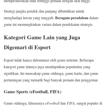
mempromosikan rank tertinggi pemain dengan skill tinggi.
Strategi jangka pendek dan panjang dibutuhkan untuk
Beragam peradaban
menghadapi lawan yang tangguh.
dalam
game ini memungkinkan variasi dalam pendekatan strategis.
Kategori Game Lain yang Juga
Digemari di Esport
Esport tidak hanya didominasi oleh genre tertentu. Beberapa
kategori game lainnya juga mendapatkan popularitas yang
signifikan. Ini mencakup game olahraga, game kartu, dan game
pertarungan yang menarik bagi banyak pemain dan penggemar.
Game Sports (eFootball, FIFA)
Game olahraga, khususnya
eFootball
dan
FIFA
, sangat populer di