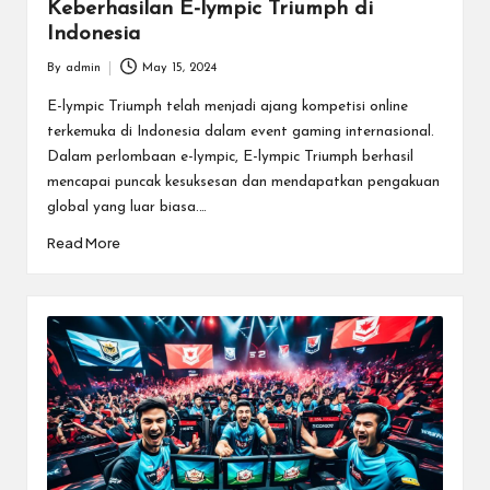
Keberhasilan E-lympic Triumph di
Indonesia
By
admin
May 15, 2024
Posted
by
E-lympic Triumph telah menjadi ajang kompetisi online
terkemuka di Indonesia dalam event gaming internasional.
Dalam perlombaan e-lympic, E-lympic Triumph berhasil
mencapai puncak kesuksesan dan mendapatkan pengakuan
global yang luar biasa.…
Read More