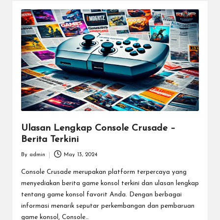
Ulasan Lengkap Console Crusade –
Berita Terkini
By
admin
May 13, 2024
Posted
by
Console Crusade merupakan platform terpercaya yang
menyediakan berita game konsol terkini dan ulasan lengkap
tentang game konsol favorit Anda. Dengan berbagai
informasi menarik seputar perkembangan dan pembaruan
game konsol, Console…