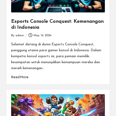
Esports Console Conquest: Kemenangan
di Indonesia
By
admin
May 14, 2024
Posted
by
Selamat datang di dunia Esports Console Conquest,
panggung utama para gamer konsol di Indonesia. Dalam
kompetisi konsol esports ini, para pemain memiliki
kesempatan untuk menunjukkan kemampuan mereka dan
meraih kemenangan…
Read More