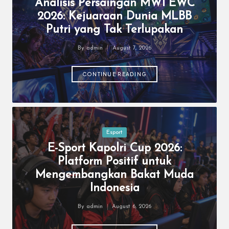
Analisis Persaingan MWI EWC
m
2026: Kejuaraan Dunia MLBB
e
Putri yang Tak Terlupakan
E
By
admin
August 7, 2026
Posted
s
by
CONTINUE READING
p
o
rt
Posted
T
Esport
in
E-Sport Kapolri Cup 2026:
e
Platform Positif untuk
r
Mengembangkan Bakat Muda
Indonesia
b
ai
By
admin
August 6, 2026
Posted
k
by