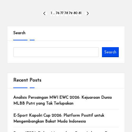
Posts
1
…
76
77
78
79
80
81
PREVIOUS
NEXT
PAGE
PAGE
pagination
Search
Search
Recent Posts
Analisis Persaingan MWI EWC 2026: Kejuaraan Dunia
MLBB Putri yang Tak Terlupakan
E-Sport Kapolri Cup 2026: Platform Positif untuk
Mengembangkan Bakat Muda Indonesia