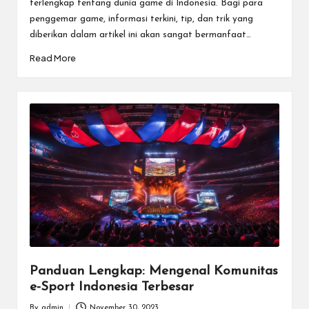
terlengkap tentang dunia game di Indonesia. Bagi para
penggemar game, informasi terkini, tip, dan trik yang
diberikan dalam artikel ini akan sangat bermanfaat…
Read More
Panduan Lengkap: Mengenal Komunitas
e-Sport Indonesia Terbesar
By
admin
November 30, 2023