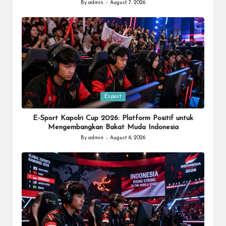
By
admin
August 7, 2026
Posted
by
Esport
Posted
in
E-Sport Kapolri Cup 2026: Platform Positif untuk
Mengembangkan Bakat Muda Indonesia
By
admin
August 6, 2026
Posted
by