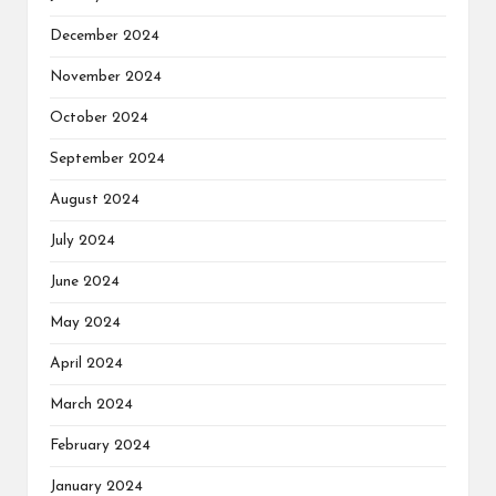
December 2024
November 2024
October 2024
September 2024
August 2024
July 2024
June 2024
May 2024
April 2024
March 2024
February 2024
January 2024