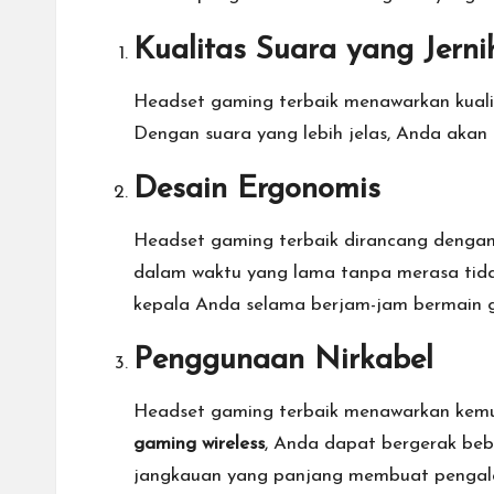
n
Kualitas Suara yang Jerni
I
Headset gaming terbaik menawarkan kualit
n
Dengan suara yang lebih jelas, Anda aka
t
Desain Ergonomis
e
Headset gaming terbaik dirancang denga
r
dalam waktu yang lama tanpa merasa tid
n
kepala Anda selama berjam-jam bermain 
a
Penggunaan Nirkabel
si
Headset gaming terbaik menawarkan kem
gaming wireless
, Anda dapat bergerak beb
o
jangkauan yang panjang membuat pengal