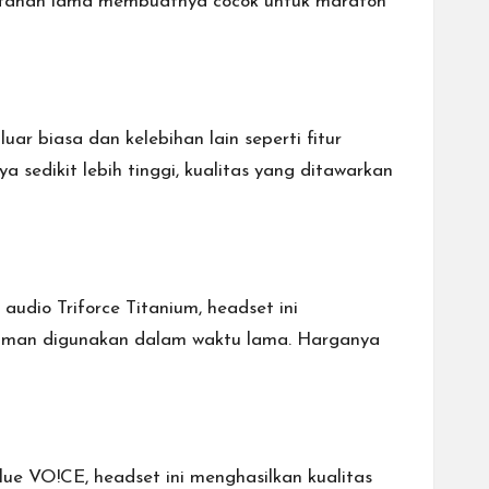
an tahan lama membuatnya cocok untuk maraton
ar biasa dan kelebihan lain seperti fitur
sedikit lebih tinggi, kualitas yang ditawarkan
io Triforce Titanium, headset ini
nyaman digunakan dalam waktu lama. Harganya
ue VO!CE, headset ini menghasilkan kualitas