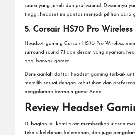
suara yang jernih dan profesional. Desainnya y
tinggi, headset ini pantas menjadi pilihan para 
5. Corsair HS70 Pro Wireless
Headset gaming Corsair HS70 Pro Wireless men
surround sound 7.1 dan desain yang nyaman, he
bagi banyak gamer.
Demikianlah daftar headset gaming terbaik unt
memilih sesuai dengan kebutuhan dan preferen
pengalaman bermain game Anda.
Review Headset Gami
Di bagian ini, kami akan memberikan ulasan me
teknis, kelebihan, kelemahan, dan juga penga