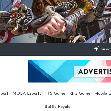
Subscr
sport
MOBA Esports
FPS Game
RPG Game
Mobile E
Battle Royale