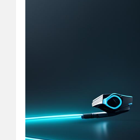
rt
T
e
r
b
a
ik
d
e
n