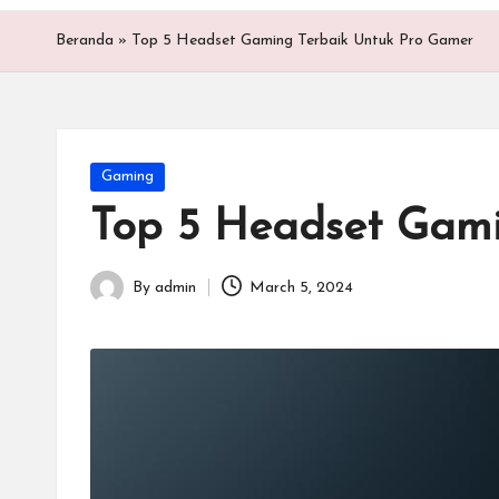
t
a
Beranda
»
Top 5 Headset Gaming Terbaik Untuk Pro Gamer
r
G
Posted
Gaming
a
in
Top 5 Headset Gami
m
e
By
admin
March 5, 2024
Posted
by
E
s
p
o