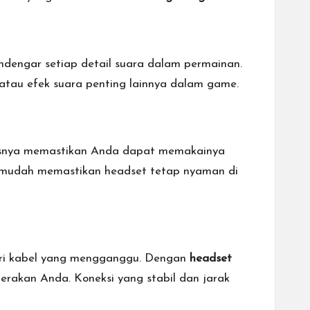
ndengar setiap detail suara dalam permainan.
atau efek suara penting lainnya dalam game.
isnya memastikan Anda dapat memakainya
 mudah memastikan headset tetap nyaman di
ri kabel yang mengganggu. Dengan
headset
erakan Anda. Koneksi yang stabil dan jarak