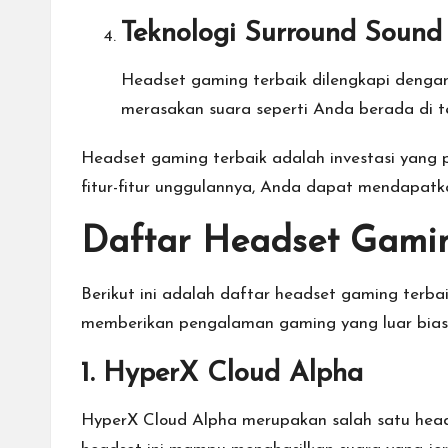
n
Teknologi Surround Sound
a
Headset gaming terbaik dilengkapi dengan
l.
merasakan suara seperti Anda berada di
Headset gaming terbaik adalah investasi yang
fitur-fitur unggulannya, Anda dapat mendapatk
Daftar Headset Gamin
Berikut ini adalah daftar headset gaming terba
memberikan pengalaman gaming yang luar bias
1. HyperX Cloud Alpha
HyperX Cloud Alpha merupakan salah satu heads