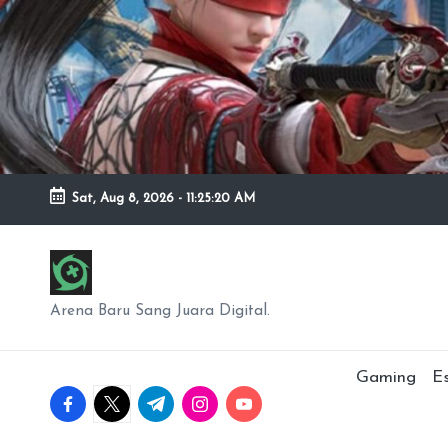
Skip
to
content
Sat, Aug 8, 2026
-
11:25:22 AM
S
e
Arena Baru Sang Juara Digital.
p
Gaming
E
u
facebook.com
twitter.com
t.me
instagram.com
youtube.com