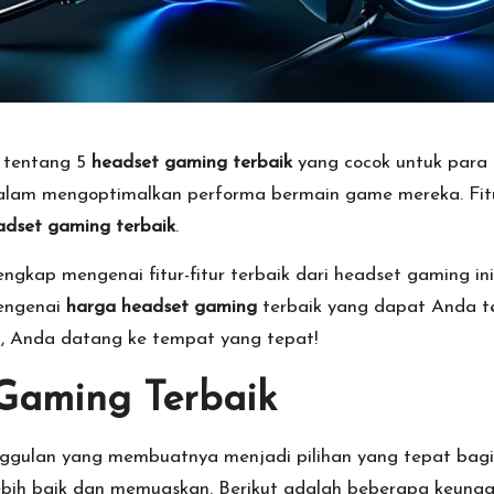
 tentang 5
headset gaming terbaik
yang cocok untuk para
alam mengoptimalkan performa bermain game mereka. Fitur
adset gaming terbaik
.
lengkap mengenai fitur-fitur terbaik dari headset gaming 
mengenai
harga headset gaming
terbaik yang dapat Anda tem
 Anda datang ke tempat yang tepat!
Gaming Terbaik
ggulan yang membuatnya menjadi pilihan yang tepat bagi p
h baik dan memuaskan. Berikut adalah beberapa keunggul