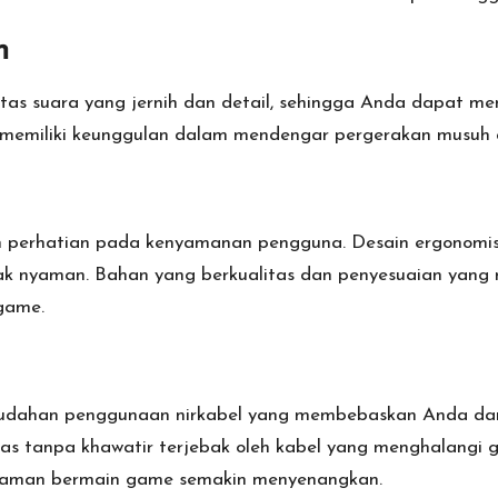
h
as suara yang jernih dan detail, sehingga Anda dapat me
n memiliki keunggulan dalam mendengar pergerakan musuh 
n perhatian pada kenyamanan pengguna. Desain ergonom
ak nyaman. Bahan yang berkualitas dan penyesuaian yang
game.
udahan penggunaan nirkabel yang membebaskan Anda da
as tanpa khawatir terjebak oleh kabel yang menghalangi g
aman bermain game semakin menyenangkan.