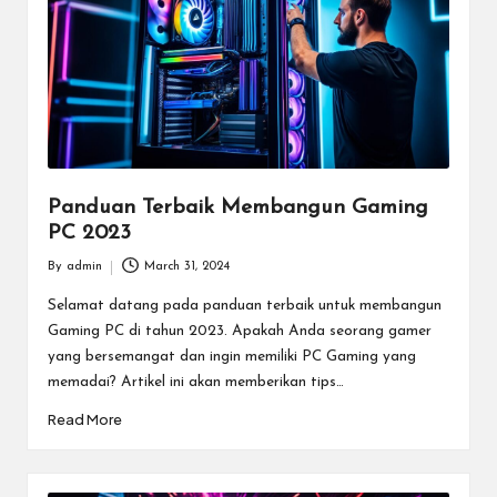
Panduan Terbaik Membangun Gaming
PC 2023
By
admin
March 31, 2024
Posted
by
Selamat datang pada panduan terbaik untuk membangun
Gaming PC di tahun 2023. Apakah Anda seorang gamer
yang bersemangat dan ingin memiliki PC Gaming yang
memadai? Artikel ini akan memberikan tips…
Read More