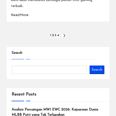
kami akan membahas berbagai pilihan SSD gaming
terbaik…
Read More
Posts
1
2
3
4
NEXT
PAGE
pagination
Search
Search
Recent Posts
Analisis Persaingan MWI EWC 2026: Kejuaraan Dunia
MLBB Putri yang Tak Terlupakan