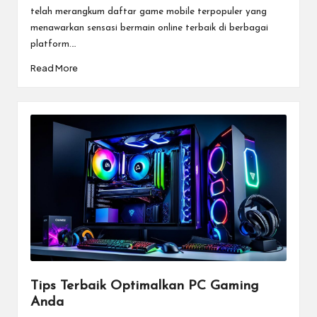
telah merangkum daftar game mobile terpopuler yang
menawarkan sensasi bermain online terbaik di berbagai
platform.…
Read More
Tips Terbaik Optimalkan PC Gaming
Anda