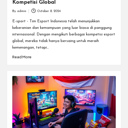
Kompetisi Global
By
admin
October 8, 2024
Posted
by
E-sport - Tim Esport Indonesia telah menunjukkan
keberanian dan kemampuan yang luar biasa di panggung
internasional. Dengan mengikuti berbagai kompetisi esport
global, mereka tidak hanya bersaing untuk meraih
kemenangan, tetapi…
Read More