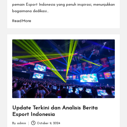
pemain Esport Indonesia yang penuh inspirasi, menunjukkan
bagaimana dedikasi…
Read More
Update Terkini dan Analisis Berita
Esport Indonesia
By
admin
October 9, 2024
Posted