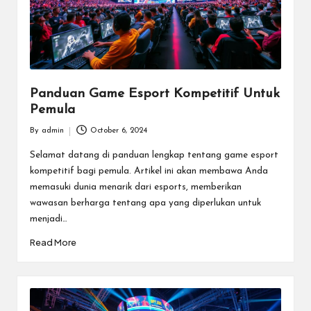
Panduan Game Esport Kompetitif Untuk
Pemula
By
admin
October 6, 2024
Posted
by
Selamat datang di panduan lengkap tentang game esport
kompetitif bagi pemula. Artikel ini akan membawa Anda
memasuki dunia menarik dari esports, memberikan
wawasan berharga tentang apa yang diperlukan untuk
menjadi…
Read More