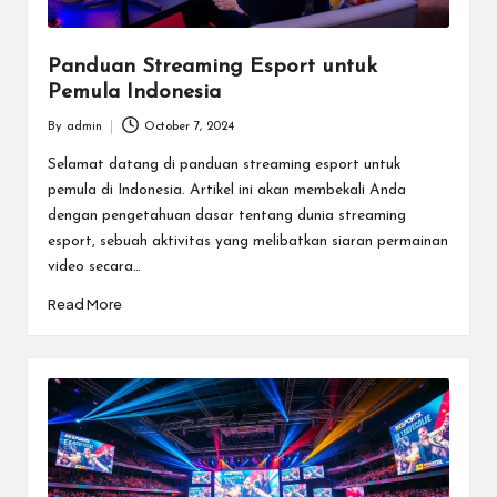
Panduan Streaming Esport untuk
Pemula Indonesia
By
admin
October 7, 2024
Posted
by
Selamat datang di panduan streaming esport untuk
pemula di Indonesia. Artikel ini akan membekali Anda
dengan pengetahuan dasar tentang dunia streaming
esport, sebuah aktivitas yang melibatkan siaran permainan
video secara…
Read More