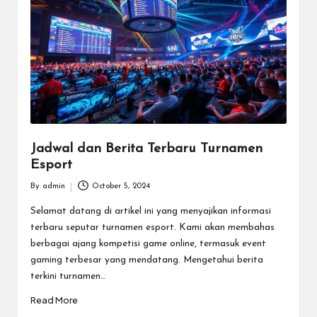
Jadwal dan Berita Terbaru Turnamen
Esport
By
admin
October 5, 2024
Posted
by
Selamat datang di artikel ini yang menyajikan informasi
terbaru seputar turnamen esport. Kami akan membahas
berbagai ajang kompetisi game online, termasuk event
gaming terbesar yang mendatang. Mengetahui berita
terkini turnamen…
Read More