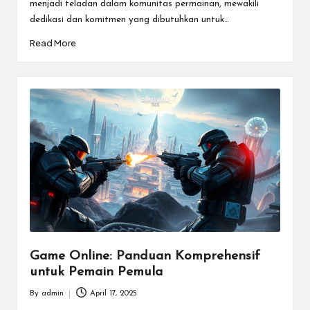
e
menjadi teladan dalam komunitas permainan, mewakili
n
dedikasi dan komitmen yang dibutuhkan untuk…
Read More
In
te
r
n
a
si
o
n
a
Game Online: Panduan Komprehensif
l.
untuk Pemain Pemula
By
admin
April 17, 2025
Posted