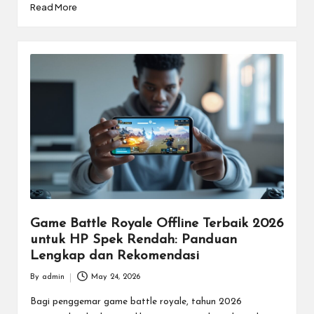
Read More
Game Battle Royale Offline Terbaik 2026
untuk HP Spek Rendah: Panduan
Lengkap dan Rekomendasi
By
admin
May 24, 2026
Posted
by
Bagi penggemar game battle royale, tahun 2026