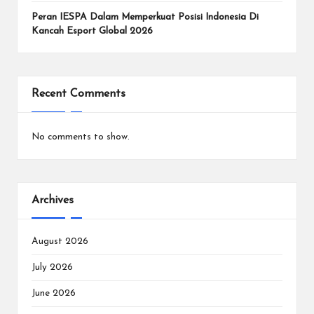
Peran IESPA Dalam Memperkuat Posisi Indonesia Di
Kancah Esport Global 2026
Recent Comments
No comments to show.
Archives
August 2026
July 2026
June 2026