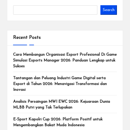
Search
Recent Posts
Cara Membangun Organisasi Esport Profesional Di Game
Simulasi Esports Manager 2026: Panduan Lengkap untuk
Sukses
Tantangan dan Peluang Industri Game Digital serta
Esport di Tahun 2026: Menavigasi Transformasi dan
Inovasi
Analisis Persaingan MWI EWC 2026: Kejuaraan Dunia
MLBB Putri yang Tak Terlupakan
E-Sport Kapolri Cup 2026: Platform Positif untuk
Mengembangkan Bakat Muda Indonesia