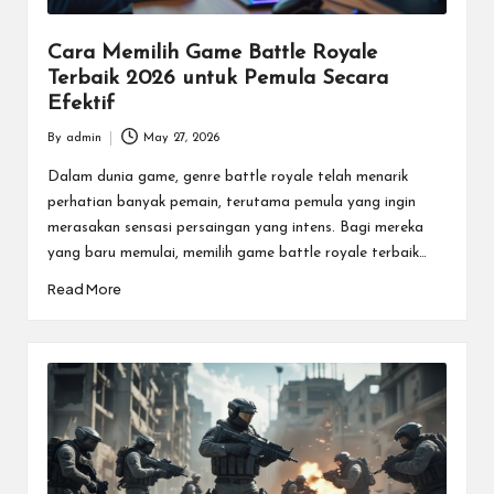
Cara Memilih Game Battle Royale
Terbaik 2026 untuk Pemula Secara
Efektif
By
admin
May 27, 2026
Posted
by
Dalam dunia game, genre battle royale telah menarik
perhatian banyak pemain, terutama pemula yang ingin
merasakan sensasi persaingan yang intens. Bagi mereka
yang baru memulai, memilih game battle royale terbaik…
Read More