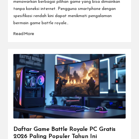
menawarkan berbagai pilihan game yang bisa dimainkan
tanpa koneksi internet. Pengguna smartphone dengan
spesifikasi rendah kini dapat menikmati pengalaman
bermain game battle royale…
Read More
Daftar Game Battle Royale PC Gratis
2026 Paling Populer Tahun Ini