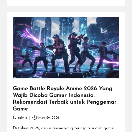
d
e
n
g
a
n
T
u
Game Battle Royale Anime 2026 Yang
r
Wajib Dicoba Gamer Indonesia:
n
Rekomendasi Terbaik untuk Penggemar
Game
a
By
admin
May 29, 2026
m
Posted
by
Di tahun 2026, genre anime yang terinspirasi oleh game