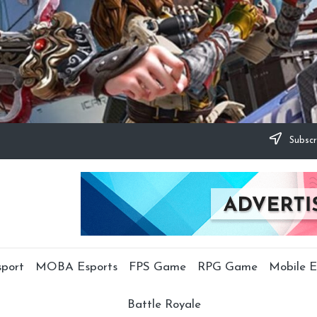
Subscr
sport
MOBA Esports
FPS Game
RPG Game
Mobile E
Battle Royale