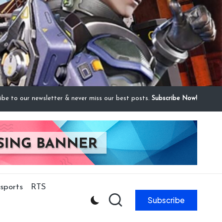
ibe to our newsletter & never miss our best posts.
Subscribe Now!
sports
RTS
Subscribe