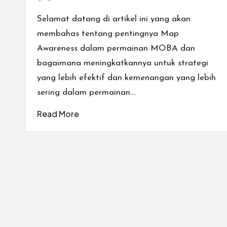
n
Posted
by
Selamat datang di artikel ini yang akan
a
membahas tentang pentingnya Map
l.
Awareness dalam permainan MOBA dan
bagaimana meningkatkannya untuk strategi
yang lebih efektif dan kemenangan yang lebih
sering dalam permainan.…
Read More