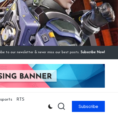
ibe to our newsletter & never miss our best posts.
Subscribe Now!
sports
RTS
Subscribe