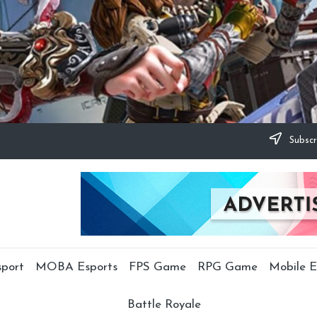
Subscr
sport
MOBA Esports
FPS Game
RPG Game
Mobile E
Battle Royale