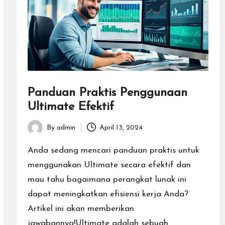
Panduan Praktis Penggunaan
Ultimate Efektif
By
admin
April 13, 2024
Posted
by
Anda sedang mencari panduan praktis untuk
menggunakan Ultimate secara efektif dan
mau tahu bagaimana perangkat lunak ini
dapat meningkatkan efisiensi kerja Anda?
Artikel ini akan memberikan
jawabannya!Ultimate adalah sebuah