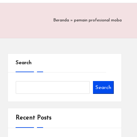
Beranda
»
pemain profesional moba
Search
Search
Recent Posts