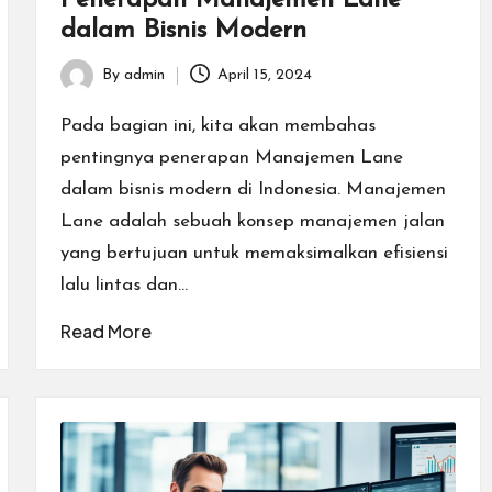
dalam Bisnis Modern
By
admin
April 15, 2024
Posted
by
Pada bagian ini, kita akan membahas
pentingnya penerapan Manajemen Lane
dalam bisnis modern di Indonesia. Manajemen
Lane adalah sebuah konsep manajemen jalan
yang bertujuan untuk memaksimalkan efisiensi
lalu lintas dan…
Read More