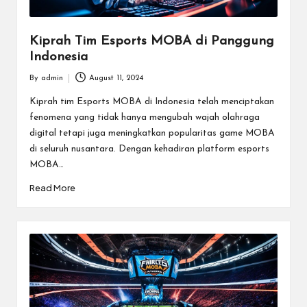
Kiprah Tim Esports MOBA di Panggung
Indonesia
By
admin
August 11, 2024
Posted
by
Kiprah tim Esports MOBA di Indonesia telah menciptakan
fenomena yang tidak hanya mengubah wajah olahraga
digital tetapi juga meningkatkan popularitas game MOBA
di seluruh nusantara. Dengan kehadiran platform esports
MOBA…
Read More