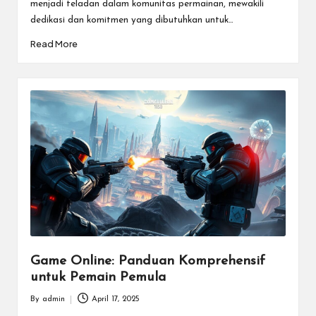
e
menjadi teladan dalam komunitas permainan, mewakili
n
dedikasi dan komitmen yang dibutuhkan untuk…
Read More
In
te
r
n
a
si
o
n
a
Game Online: Panduan Komprehensif
l.
untuk Pemain Pemula
By
admin
April 17, 2025
Posted