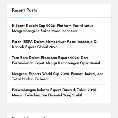
Recent Posts
E-Sport Kapolri Cup 2026: Platform Positif untuk
Mengembangkan Bakat Muda Indonesia
Peran IESPA Dalam Memperkuat Posisi Indonesia Di
Kancah Esport Global 2026
Tren Baru Dalam Ekosistem Esport 2026: Dari
Pertumbuhan Cepat Menuju Kematangan Operasional
Mengenal Esports World Cup 2026: Format, Jadwal, dan
Total Hadiah Terbesar
Perkembangan Industri Esport Dunia di Tahun 2026:
Menuju Keberlanjutan Finansial Yang Stabil