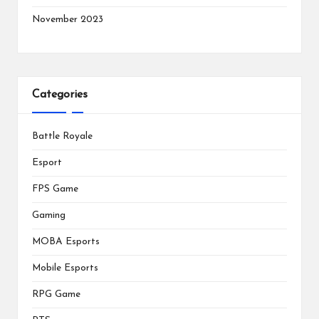
November 2023
Categories
Battle Royale
Esport
FPS Game
Gaming
MOBA Esports
Mobile Esports
RPG Game