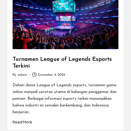
m
e
E
s
p
o
Turnamen League of Legends Esports
Terkini
rt
By
admin
December 9, 2024
T
Posted
by
Dalam dunia League of Legends esports, turnamen game
e
online menjadi sorotan utama di kalangan penggemar dan
r
pemain. Berbagai informasi esports terkini menunjukkan
bahwa industri ini semakin berkembang, dan Indonesia
b
berperan…
ai
Read More
k