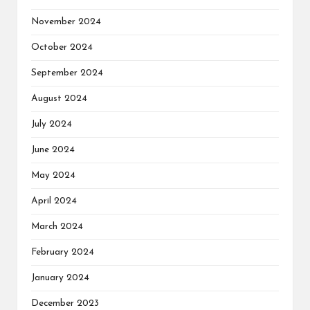
November 2024
October 2024
September 2024
August 2024
July 2024
June 2024
May 2024
April 2024
March 2024
February 2024
January 2024
December 2023