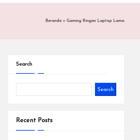
Beranda
»
Gaming Ringan Laptop Lama
Search
Search
Recent Posts