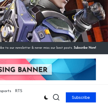
ibe to our newsletter & never miss our best posts.
Subscribe Now!
sports
RTS
Subscribe