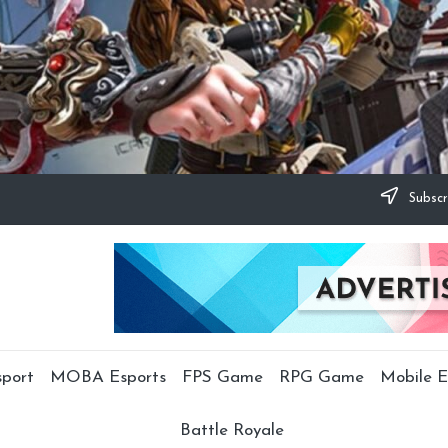
Subscr
sport
MOBA Esports
FPS Game
RPG Game
Mobile E
Battle Royale