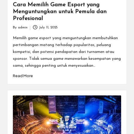
Cara Memilih Game Esport yang
Menguntungkan untuk Pemula dan
Profesional
By
admin
July 11, 2025
Posted
by
Memilih game esport yang menguntungkan membutuhkan
pertimbangan matang terhadap popularitas, peluang
kompetisi, dan potensi pendapatan dari turnamen atau
sponsor. Tidak semua game menawarkan kesempatan yang
sama, sehingga penting untuk menyesuaikan…
Read More