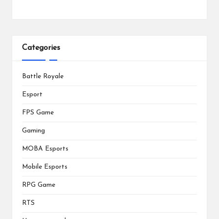
Categories
Battle Royale
Esport
FPS Game
Gaming
MOBA Esports
Mobile Esports
RPG Game
RTS