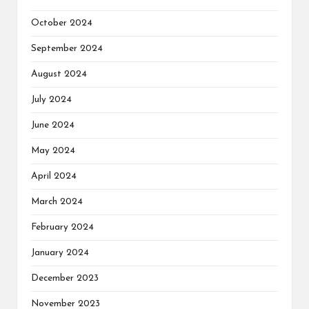
October 2024
September 2024
August 2024
July 2024
June 2024
May 2024
April 2024
March 2024
February 2024
January 2024
December 2023
November 2023