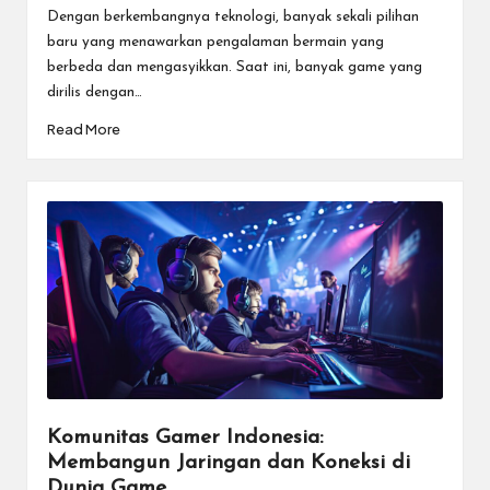
Dengan berkembangnya teknologi, banyak sekali pilihan
baru yang menawarkan pengalaman bermain yang
berbeda dan mengasyikkan. Saat ini, banyak game yang
dirilis dengan…
Read More
Komunitas Gamer Indonesia:
Membangun Jaringan dan Koneksi di
Dunia Game