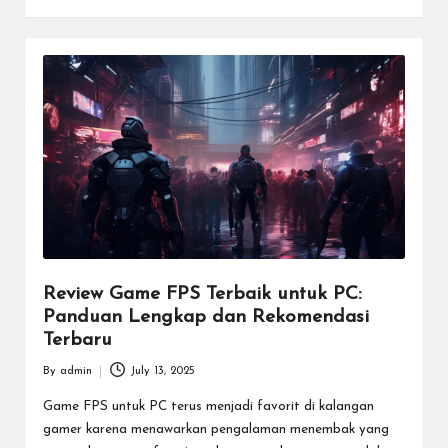
d
e
n
g
a
n
T
u
Review Game FPS Terbaik untuk PC:
r
Panduan Lengkap dan Rekomendasi
n
Terbaru
a
By
admin
July 13, 2025
Posted
by
m
Game FPS untuk PC terus menjadi favorit di kalangan
gamer karena menawarkan pengalaman menembak yang