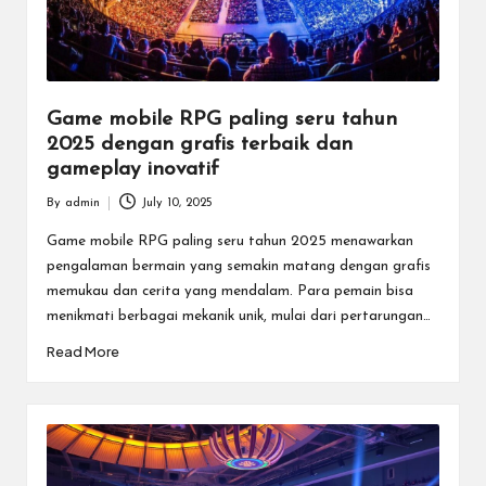
Game mobile RPG paling seru tahun
2025 dengan grafis terbaik dan
gameplay inovatif
By
admin
July 10, 2025
Posted
by
Game mobile RPG paling seru tahun 2025 menawarkan
pengalaman bermain yang semakin matang dengan grafis
memukau dan cerita yang mendalam. Para pemain bisa
menikmati berbagai mekanik unik, mulai dari pertarungan…
Read More