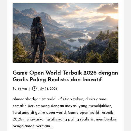
Game Open World Terbaik 2026 dengan
Grafis Paling Realistis dan Inovatif
By
admin
July 14, 2026
Posted
by
ahmedabadganitmandal - Setiap tahun, dunia game
semakin berkembang dengan inovasi yang menakjubkan,
terutama di genre open world. Game open world terbaik
2026 menawarkan grafis yang paling realistis, memberikan
pengalaman bermain…