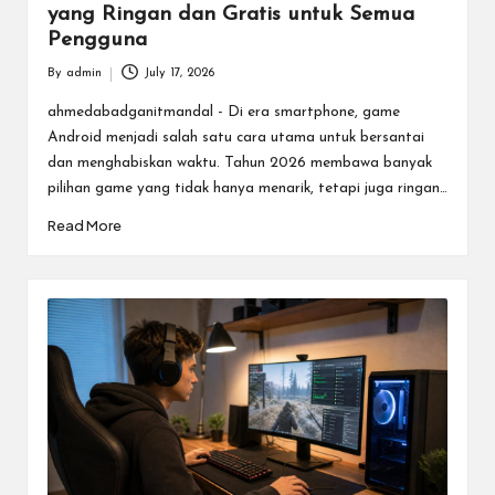
yang Ringan dan Gratis untuk Semua
Pengguna
By
admin
July 17, 2026
Posted
by
ahmedabadganitmandal - Di era smartphone, game
Android menjadi salah satu cara utama untuk bersantai
dan menghabiskan waktu. Tahun 2026 membawa banyak
pilihan game yang tidak hanya menarik, tetapi juga ringan…
Read More