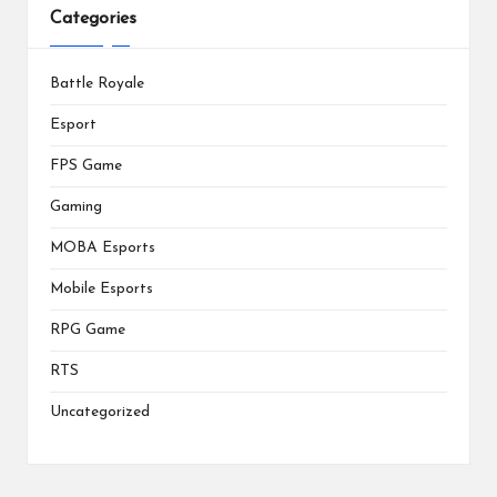
Categories
Battle Royale
Esport
FPS Game
Gaming
MOBA Esports
Mobile Esports
RPG Game
RTS
Uncategorized