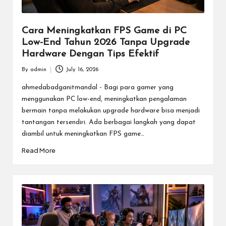
Cara Meningkatkan FPS Game di PC
Low-End Tahun 2026 Tanpa Upgrade
Hardware Dengan Tips Efektif
By
admin
July 16, 2026
Posted
by
ahmedabadganitmandal - Bagi para gamer yang
menggunakan PC low-end, meningkatkan pengalaman
bermain tanpa melakukan upgrade hardware bisa menjadi
tantangan tersendiri. Ada berbagai langkah yang dapat
diambil untuk meningkatkan FPS game…
Read More