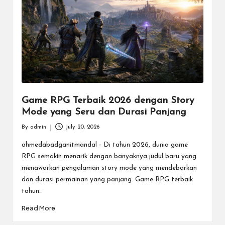
m
e
E
s
p
o
Game RPG Terbaik 2026 dengan Story
Mode yang Seru dan Durasi Panjang
rt
By
admin
July 20, 2026
T
Posted
by
ahmedabadganitmandal - Di tahun 2026, dunia game
e
RPG semakin menarik dengan banyaknya judul baru yang
r
menawarkan pengalaman story mode yang mendebarkan
dan durasi permainan yang panjang. Game RPG terbaik
b
tahun…
ai
Read More
k