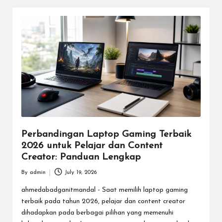
d
e
n
g
a
n
T
u
Perbandingan Laptop Gaming Terbaik
2026 untuk Pelajar dan Content
r
Creator: Panduan Lengkap
n
By
admin
July 19, 2026
Posted
a
by
ahmedabadganitmandal - Saat memilih laptop gaming
m
terbaik pada tahun 2026, pelajar dan content creator
dihadapkan pada berbagai pilihan yang memenuhi