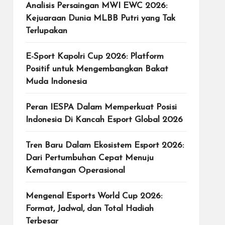
Analisis Persaingan MWI EWC 2026:
Kejuaraan Dunia MLBB Putri yang Tak
Terlupakan
E-Sport Kapolri Cup 2026: Platform
Positif untuk Mengembangkan Bakat
Muda Indonesia
Peran IESPA Dalam Memperkuat Posisi
Indonesia Di Kancah Esport Global 2026
Tren Baru Dalam Ekosistem Esport 2026:
Dari Pertumbuhan Cepat Menuju
Kematangan Operasional
Mengenal Esports World Cup 2026:
Format, Jadwal, dan Total Hadiah
Terbesar