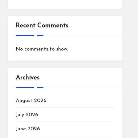
Recent Comments
No comments to show.
Archives
August 2026
July 2026
June 2026