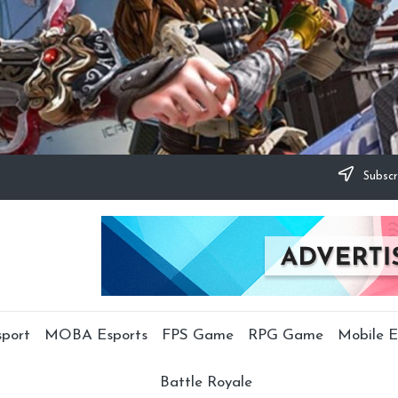
Subscr
sport
MOBA Esports
FPS Game
RPG Game
Mobile E
Battle Royale