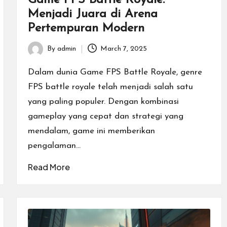
Menjadi Juara di Arena
Pertempuran Modern
By
admin
March 7, 2025
Posted
by
Dalam dunia Game FPS Battle Royale, genre
FPS battle royale telah menjadi salah satu
yang paling populer. Dengan kombinasi
gameplay yang cepat dan strategi yang
mendalam, game ini memberikan
pengalaman…
Read More