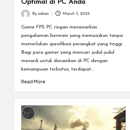
n
Optimal di PC Anda
a
By
admin
March 3, 2025
Posted
by
l.
Game FPS PC ringan menawarkan
pengalaman bermain yang memuaskan tanpa
memerlukan spesifikasi perangkat yang tinggi.
Bagi para gamer yang mencari judul-judul
menarik untuk dimainkan di PC dengan
kemampuan terbatas, terdapat…
Read More