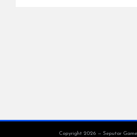
Copyright 2026 — Seputar Game Es