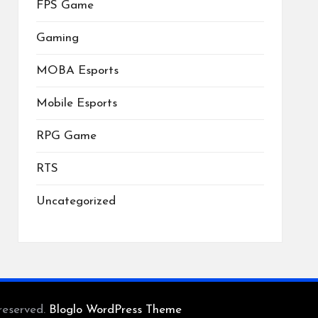
FPS Game
Gaming
MOBA Esports
Mobile Esports
RPG Game
RTS
Uncategorized
reserved.
Bloglo WordPress Theme