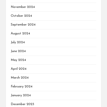
November 2024
October 2024
September 2024
August 2024
July 2024
June 2024
May 2024
April 2024
March 2024
February 2024
January 2024
December 2023