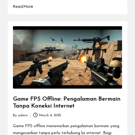
e
Read More
n
In
te
r
n
a
si
o
n
Game FPS Offline: Pengalaman Bermain
a
Tanpa Koneksi Internet
l.
By
admin
March 6, 2025
Posted
by
Game FPS offline menawarkan pengalaman bermain yang
mengesankan tanpa perlu terhubung ke internet. Bagi