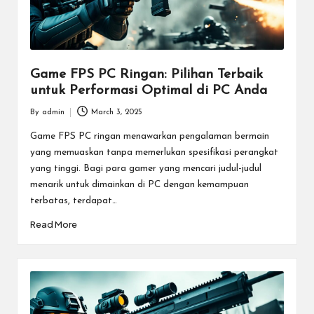
Game FPS PC Ringan: Pilihan Terbaik
untuk Performasi Optimal di PC Anda
By
admin
March 3, 2025
Posted
by
Game FPS PC ringan menawarkan pengalaman bermain
yang memuaskan tanpa memerlukan spesifikasi perangkat
yang tinggi. Bagi para gamer yang mencari judul-judul
menarik untuk dimainkan di PC dengan kemampuan
terbatas, terdapat…
Read More