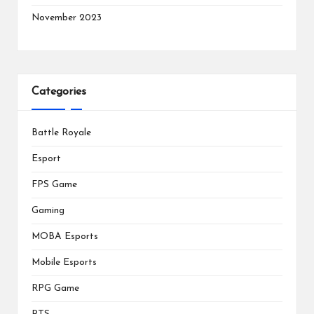
November 2023
Categories
Battle Royale
Esport
FPS Game
Gaming
MOBA Esports
Mobile Esports
RPG Game