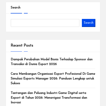
Search
Search
Recent Posts
Dampak Perubahan Model Bisnis Terhadap Sponsor dan
Transaksi di Dunia Esport 2026
Cara Membangun Organisasi Esport Profesional Di Game
Simulasi Esports Manager 2026: Panduan Lengkap untuk
Sukses
Tantangan dan Peluang Industri Game Digital serta
Esport di Tahun 2026: Menavigasi Transformasi dan
Inovasi