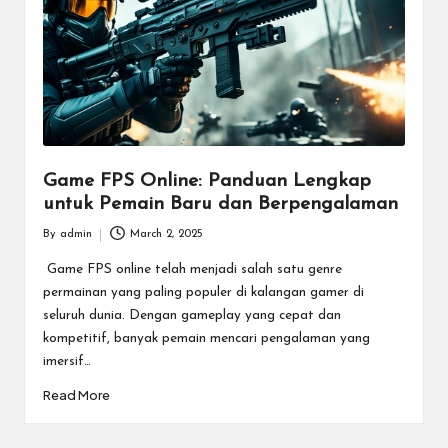
Game FPS Online: Panduan Lengkap
untuk Pemain Baru dan Berpengalaman
By
admin
March 2, 2025
Posted
by
Game FPS online telah menjadi salah satu genre
permainan yang paling populer di kalangan gamer di
seluruh dunia. Dengan gameplay yang cepat dan
kompetitif, banyak pemain mencari pengalaman yang
imersif…
Read More