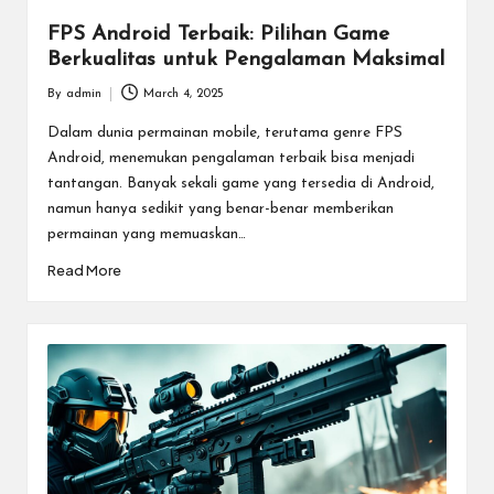
FPS Android Terbaik: Pilihan Game
Berkualitas untuk Pengalaman Maksimal
By
admin
March 4, 2025
Posted
by
Dalam dunia permainan mobile, terutama genre FPS
Android, menemukan pengalaman terbaik bisa menjadi
tantangan. Banyak sekali game yang tersedia di Android,
namun hanya sedikit yang benar-benar memberikan
permainan yang memuaskan…
Read More