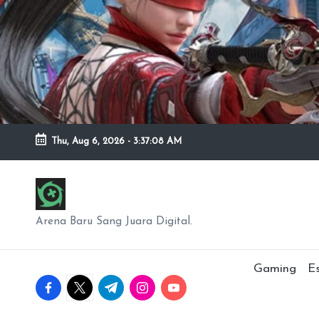
Skip
to
content
Thu, Aug 6, 2026
-
3:37:10 AM
S
e
Arena Baru Sang Juara Digital.
p
Gaming
E
u
facebook.com
twitter.com
t.me
instagram.com
youtube.com