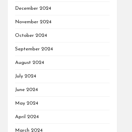
December 2024
November 2024
October 2024
September 2024
August 2024
July 2024
June 2024
May 2024
April 2024
March 2024