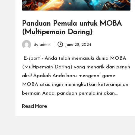
Panduan Pemula untuk MOBA
(Multipemain Daring)
By
admin
June 22, 2024
Posted
by
E-sport - Anda telah memasuki dunia MOBA
(Multipemain Daring) yang menarik dan penuh
aksi! Apakah Anda baru mengenal game
MOBA atau ingin meningkatkan keterampilan
bermain Anda, panduan pemula ini akan…
Read More