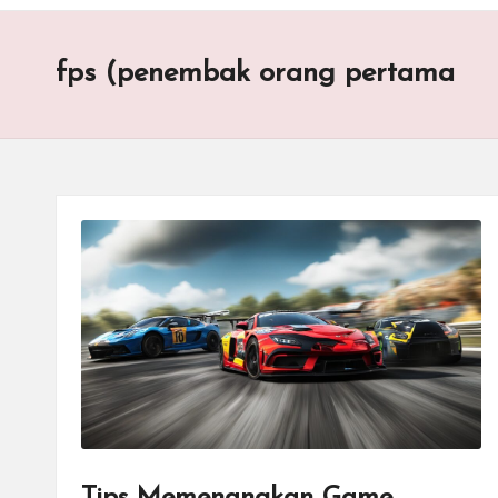
t
a
fps (penembak orang pertama
r
G
a
m
e
E
s
p
o
Tips Memenangkan Game