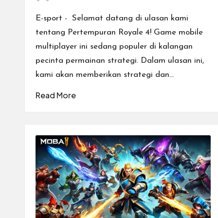
n
Posted
by
E-sport - Selamat datang di ulasan kami
a
tentang Pertempuran Royale 4! Game mobile
l.
multiplayer ini sedang populer di kalangan
pecinta permainan strategi. Dalam ulasan ini,
kami akan memberikan strategi dan…
Read More