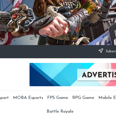
Subscr
sport
MOBA Esports
FPS Game
RPG Game
Mobile E
Battle Royale