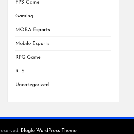
FPS Game
Gaming
MOBA Esports
Mobile Esports
RPG Game
RTS
Uncategorized
reserved.
Bloglo WordPress Theme