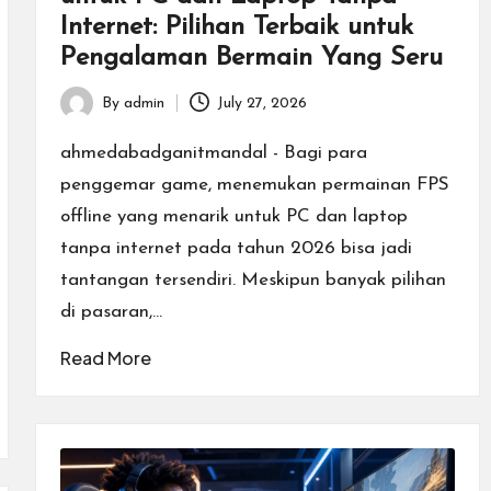
Internet: Pilihan Terbaik untuk
Pengalaman Bermain Yang Seru
By
admin
July 27, 2026
Posted
by
ahmedabadganitmandal - Bagi para
penggemar game, menemukan permainan FPS
offline yang menarik untuk PC dan laptop
tanpa internet pada tahun 2026 bisa jadi
tantangan tersendiri. Meskipun banyak pilihan
di pasaran,…
Read More