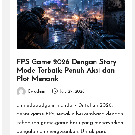
FPS Game 2026 Dengan Story
Mode Terbaik: Penuh Aksi dan
Plot Menarik
By
admin
July 29, 2026
Posted
by
ahmedabadganitmandal - Di tahun 2026,
genre game FPS semakin berkembang dengan
kehadiran game-game baru yang menawarkan
pengalaman mengesankan. Untuk para