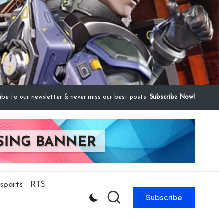
ibe to our newsletter & never miss our best posts.
Subscribe Now!
sports
RTS
Subscribe