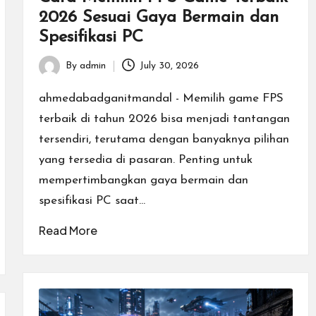
2026 Sesuai Gaya Bermain dan
Spesifikasi PC
By
admin
July 30, 2026
Posted
by
ahmedabadganitmandal - Memilih game FPS
terbaik di tahun 2026 bisa menjadi tantangan
tersendiri, terutama dengan banyaknya pilihan
yang tersedia di pasaran. Penting untuk
mempertimbangkan gaya bermain dan
spesifikasi PC saat…
Read More