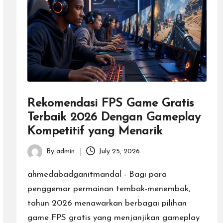
Rekomendasi FPS Game Gratis
Terbaik 2026 Dengan Gameplay
Kompetitif yang Menarik
By
admin
July 25, 2026
Posted
by
ahmedabadganitmandal - Bagi para
penggemar permainan tembak-menembak,
tahun 2026 menawarkan berbagai pilihan
game FPS gratis yang menjanjikan gameplay