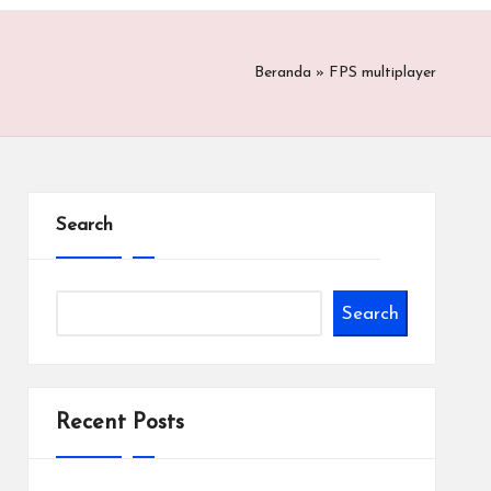
Beranda
»
FPS multiplayer
Search
Search
Recent Posts