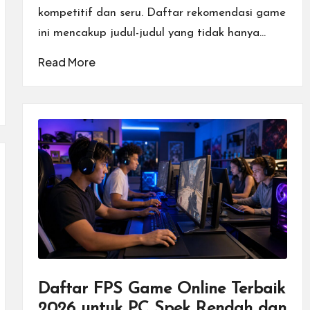
kompetitif dan seru. Daftar rekomendasi game
ini mencakup judul-judul yang tidak hanya…
Read More
Daftar FPS Game Online Terbaik
2026 untuk PC Spek Rendah dan