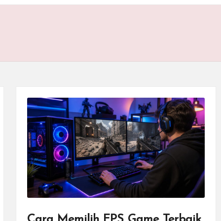
Cara Memilih FPS Game Terbaik