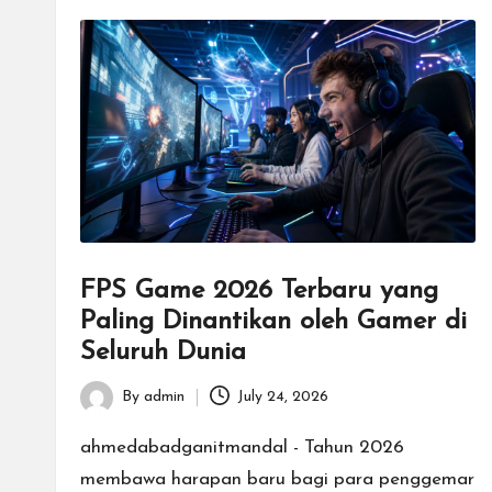
FPS Game 2026 Terbaru yang
Paling Dinantikan oleh Gamer di
Seluruh Dunia
By
admin
July 24, 2026
Posted
by
ahmedabadganitmandal - Tahun 2026
membawa harapan baru bagi para penggemar