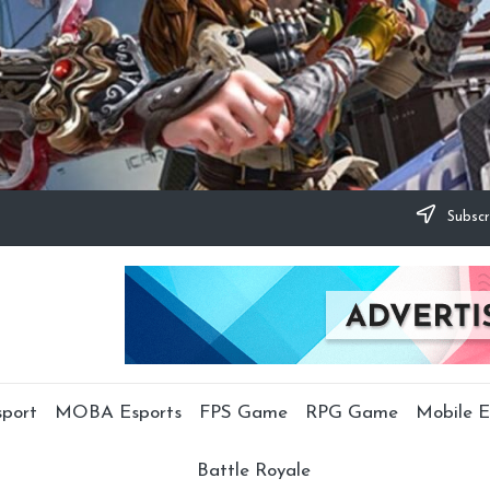
Subscr
sport
MOBA Esports
FPS Game
RPG Game
Mobile E
Battle Royale