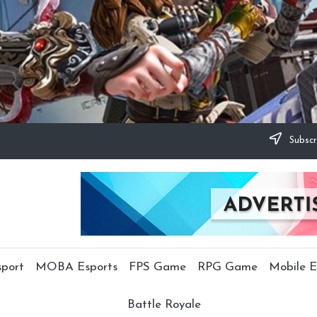
Subscr
sport
MOBA Esports
FPS Game
RPG Game
Mobile E
Battle Royale