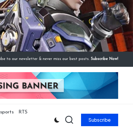
ibe to our newsletter & never miss our best posts.
Subscribe Now!
sports
RTS
Subscribe