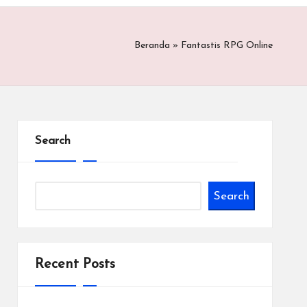
Beranda
»
Fantastis RPG Online
Search
Search
Recent Posts