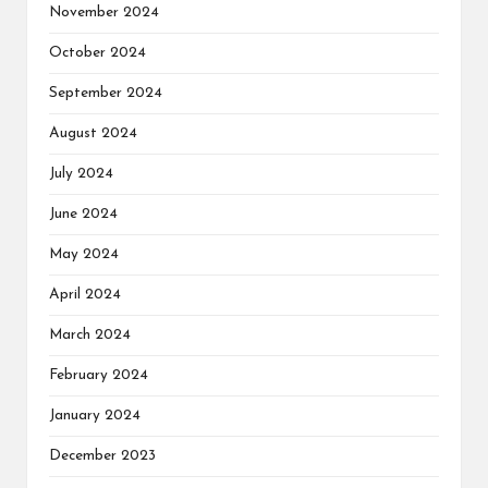
November 2024
October 2024
September 2024
August 2024
July 2024
June 2024
May 2024
April 2024
March 2024
February 2024
January 2024
December 2023