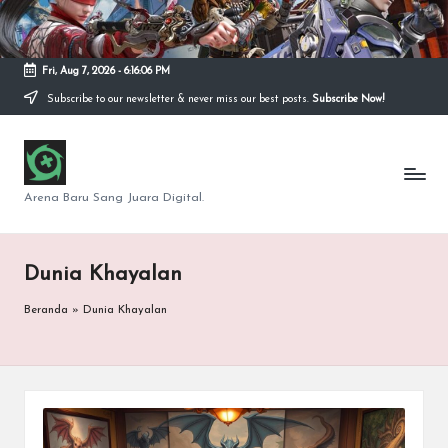
Skip
to
Fri, Aug 7, 2026
-
6:16:06 PM
content
Subscribe to our newsletter & never miss our best posts.
Subscribe Now!
S
e
Arena Baru Sang Juara Digital.
p
u
Dunia Khayalan
t
Beranda
»
Dunia Khayalan
a
r
G
a