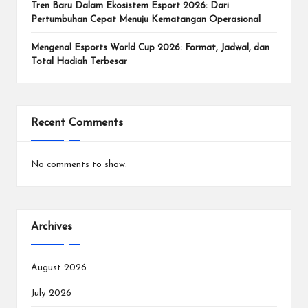
e
Tren Baru Dalam Ekosistem Esport 2026: Dari
n
Pertumbuhan Cepat Menuju Kematangan Operasional
In
Mengenal Esports World Cup 2026: Format, Jadwal, dan
Total Hadiah Terbesar
te
r
n
Recent Comments
a
si
No comments to show.
o
n
Archives
a
l.
August 2026
July 2026