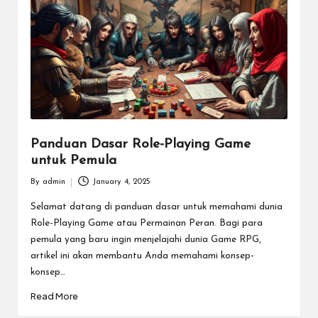
m
e
E
s
p
o
Panduan Dasar Role-Playing Game
untuk Pemula
rt
By
admin
January 4, 2025
T
Posted
by
Selamat datang di panduan dasar untuk memahami dunia
e
Role-Playing Game atau Permainan Peran. Bagi para
r
pemula yang baru ingin menjelajahi dunia Game RPG,
artikel ini akan membantu Anda memahami konsep-
b
konsep…
ai
Read More
k