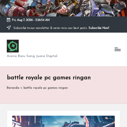
Skip
to
Fri, Aug 7, 2026
-
3:26:55 AM
content
Subscribe to our newsletter & never miss our best posts.
Subscribe Now!
S
e
Arena Baru Sang Juara Digital.
p
u
battle royale pc games ringan
t
Beranda
»
battle royale pc games ringan
a
r
G
a