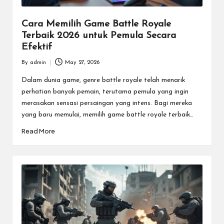
Cara Memilih Game Battle Royale
Terbaik 2026 untuk Pemula Secara
Efektif
By
admin
May 27, 2026
Posted
by
Dalam dunia game, genre battle royale telah menarik
perhatian banyak pemain, terutama pemula yang ingin
merasakan sensasi persaingan yang intens. Bagi mereka
yang baru memulai, memilih game battle royale terbaik…
Read More