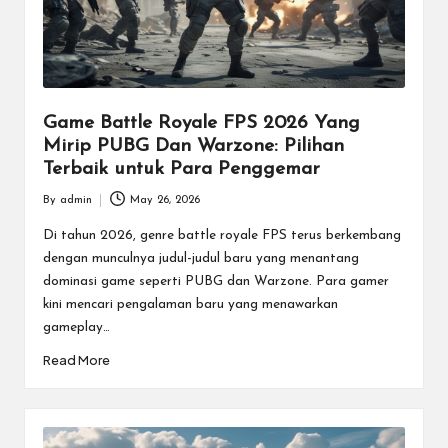
Game Battle Royale FPS 2026 Yang
Mirip PUBG Dan Warzone: Pilihan
Terbaik untuk Para Penggemar
By
admin
May 26, 2026
Posted
by
Di tahun 2026, genre battle royale FPS terus berkembang
dengan munculnya judul-judul baru yang menantang
dominasi game seperti PUBG dan Warzone. Para gamer
kini mencari pengalaman baru yang menawarkan
gameplay…
Read More