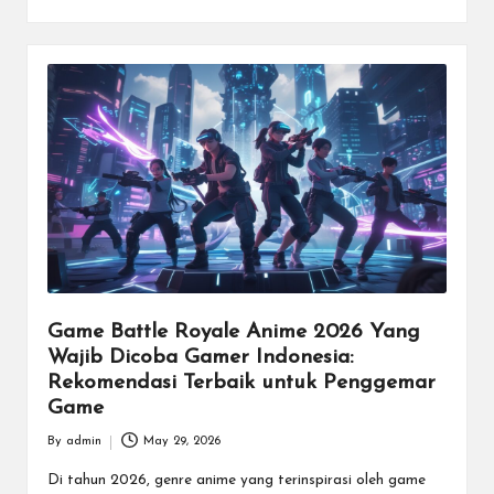
d
e
n
g
a
n
T
u
Game Battle Royale Anime 2026 Yang
r
Wajib Dicoba Gamer Indonesia:
n
Rekomendasi Terbaik untuk Penggemar
Game
a
By
admin
May 29, 2026
m
Posted
by
Di tahun 2026, genre anime yang terinspirasi oleh game