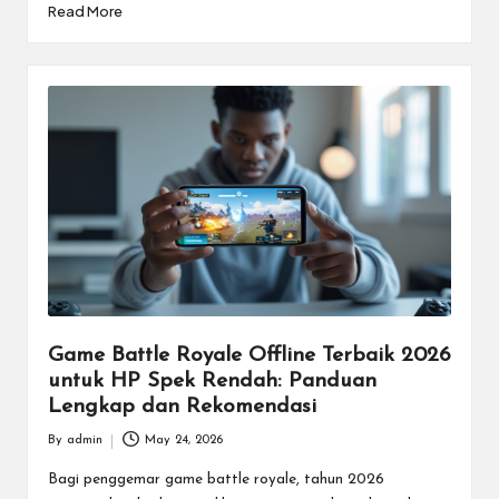
Read More
Game Battle Royale Offline Terbaik 2026
untuk HP Spek Rendah: Panduan
Lengkap dan Rekomendasi
By
admin
May 24, 2026
Posted
by
Bagi penggemar game battle royale, tahun 2026