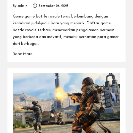
By
admin
September 26, 2025
Posted
by
Genre game battle royale terus berkembang dengan
kehadiran judul-judul baru yang menarik. Daftar game
battle royale terbaru menawarkan pengalaman bermain
yang berbeda dan inovatif, menarik perhatian para gamer
dari berbagai…
Read More