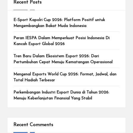
Recent Posts
E-Sport Kapolri Cup 2026: Platform Positif untuk
Mengembangkan Bakat Muda Indonesia
Peran IESPA Dalam Memperkuat Posisi Indonesia Di
Kancah Esport Global 2026
Tren Baru Dalam Ekosistem Esport 2026: Dari
Pertumbuhan Cepat Menuju Kematangan Operasional
Mengenal Esports World Cup 2026: Format, Jadwal, dan
Total Hadiah Terbesar
Perkembangan Industri Esport Dunia di Tahun 2026:
Menuju Keberlanjutan Finansial Yang Stabil
Recent Comments