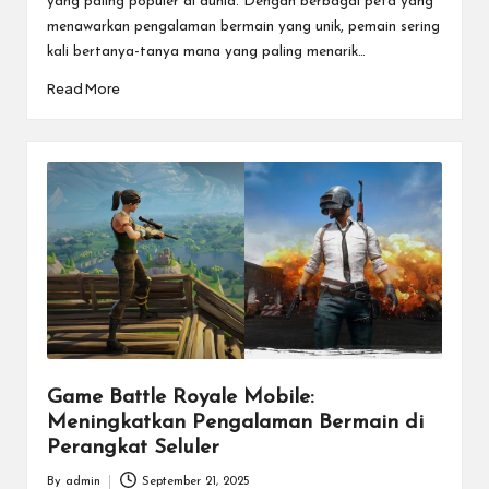
yang paling populer di dunia. Dengan berbagai peta yang
menawarkan pengalaman bermain yang unik, pemain sering
kali bertanya-tanya mana yang paling menarik…
Read More
Game Battle Royale Mobile:
Meningkatkan Pengalaman Bermain di
Perangkat Seluler
By
admin
September 21, 2025