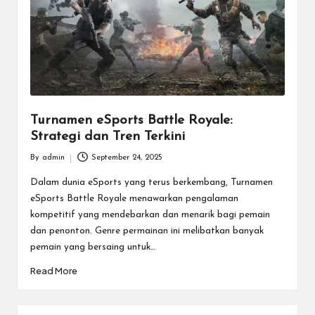
Turnamen eSports Battle Royale:
Strategi dan Tren Terkini
By
admin
September 24, 2025
Posted
by
Dalam dunia eSports yang terus berkembang, Turnamen
eSports Battle Royale menawarkan pengalaman
kompetitif yang mendebarkan dan menarik bagi pemain
dan penonton. Genre permainan ini melibatkan banyak
pemain yang bersaing untuk…
Read More