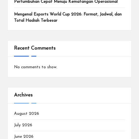
e
Pertumbuhan Cepat Menuju Kematangan Operasional
n
Mengenal Esports World Cup 2026: Format, Jadwal, dan
In
Total Hadiah Terbesar
te
r
Recent Comments
n
a
No comments to show.
si
o
Archives
n
a
August 2026
l.
July 2026
June 2026