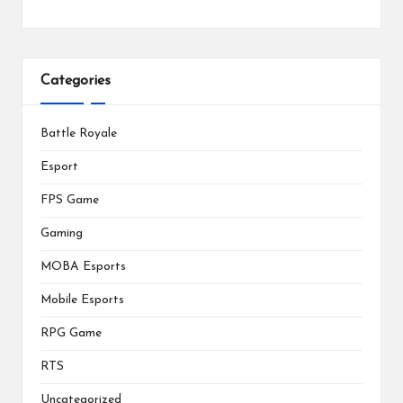
Categories
Battle Royale
Esport
FPS Game
Gaming
MOBA Esports
Mobile Esports
RPG Game
RTS
Uncategorized