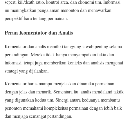
seperti kill/death ratio, kontrol area, dan ekonomi tim. Informasi
ini meningkatkan pengalaman menonton dan menawarkan
perspektif baru tentang permainan.
Peran Komentator dan Analis
Komentator dan analis memiliki tanggung jawab penting selama
pertandingan. Mereka tidak hanya menyampaikan fakta dan
informasi, tetapi juga memberikan konteks dan analisis mengenai
strategi yang dijalankan.
Komentator harus mampu menjelaskan dinamika permainan
dengan jelas dan menarik. Sementara itu, analis mendalami taktik
yang digunakan kedua tim. Sinergi antara keduanya membantu
penonton memahami kompleksitas permainan dengan lebih baik
dan menjaga semangat pertandingan.