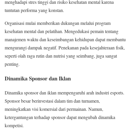
menghadapi stres tinggi dan risiko kesehatan mental karena
tuntutan performa yang konstan.
Organisasi mulai memberikan dukungan melalui program
kesehatan mental dan pelatihan. Mengedukasi pemain tentang
manajemen waktu dan keseimbangan kehidupan dapat membantu
mengurangi dampak negatif. Penekanan pada kesejahteraan fisik,
seperti olah raga rutin dan nutrisi yang seimbang, juga sangat
penting.
Dinamika Sponsor dan Iklan
Dinamika sponsor dan iklan mempengaruhi arah industri esports.
Sponsor besar berinvestasi dalam tim dan turnamen,
meningkatkan visi komersial dari permainan. Namun,
ketergantungan terhadap sponsor dapat mengubah dinamika
kompetisi.