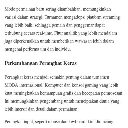
Mode permainan baru sering ditambahkan, memungkinkan
variasi dalam strategi. Turnamen mengadopsi platform streaming
yang lebih baik, sehingga pemain dan penggemar dapat
terhubung secara real-time. Fitur analitik yang lebih mendalam
juga diperkenalkan untuk memberikan wawasan lebih dalam
mengenai performa tim dan individu.
Perkembangan Perangkat Keras
Perangkat keras menjadi semakin penting dalam turnamen
MOBA internasional. Komputer dan konsol gaming yang lebih
kuat meningkatkan kemampuan grafis dan kecepatan pemrosesan.
Ini memungkinkan pengembang untuk menciptakan dunia yang
lebih imersif dan detail dalam permainan.
Perangkat input, seperti mouse dan keyboard, kini dirancang