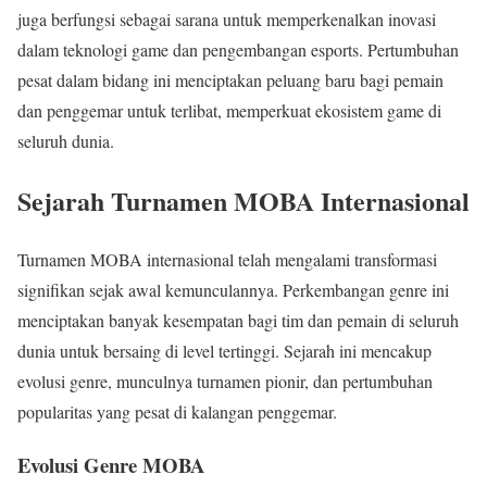
juga berfungsi sebagai sarana untuk memperkenalkan inovasi
dalam teknologi game dan pengembangan esports. Pertumbuhan
pesat dalam bidang ini menciptakan peluang baru bagi pemain
dan penggemar untuk terlibat, memperkuat ekosistem game di
seluruh dunia.
Sejarah Turnamen MOBA Internasional
Turnamen MOBA internasional telah mengalami transformasi
signifikan sejak awal kemunculannya. Perkembangan genre ini
menciptakan banyak kesempatan bagi tim dan pemain di seluruh
dunia untuk bersaing di level tertinggi. Sejarah ini mencakup
evolusi genre, munculnya turnamen pionir, dan pertumbuhan
popularitas yang pesat di kalangan penggemar.
Evolusi Genre MOBA