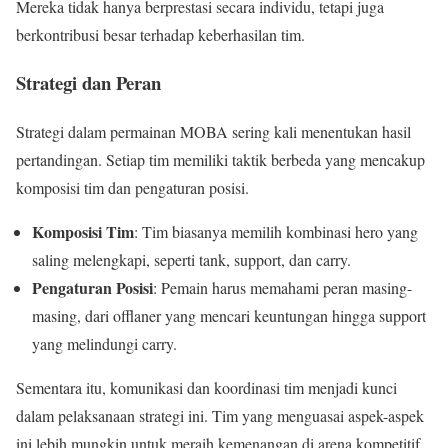
Mereka tidak hanya berprestasi secara individu, tetapi juga
berkontribusi besar terhadap keberhasilan tim.
Strategi dan Peran
Strategi dalam permainan MOBA sering kali menentukan hasil
pertandingan. Setiap tim memiliki taktik berbeda yang mencakup
komposisi tim dan pengaturan posisi.
Komposisi Tim
: Tim biasanya memilih kombinasi hero yang
saling melengkapi, seperti tank, support, dan carry.
Pengaturan Posisi
: Pemain harus memahami peran masing-
masing, dari offlaner yang mencari keuntungan hingga support
yang melindungi carry.
Sementara itu, komunikasi dan koordinasi tim menjadi kunci
dalam pelaksanaan strategi ini. Tim yang menguasai aspek-aspek
ini lebih mungkin untuk meraih kemenangan di arena kompetitif.