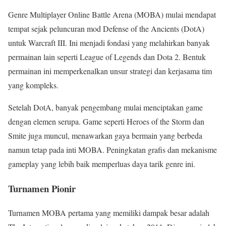
Genre Multiplayer Online Battle Arena (MOBA) mulai mendapat
tempat sejak peluncuran mod Defense of the Ancients (DotA)
untuk Warcraft III. Ini menjadi fondasi yang melahirkan banyak
permainan lain seperti League of Legends dan Dota 2. Bentuk
permainan ini memperkenalkan unsur strategi dan kerjasama tim
yang kompleks.
Setelah DotA, banyak pengembang mulai menciptakan game
dengan elemen serupa. Game seperti Heroes of the Storm dan
Smite juga muncul, menawarkan gaya bermain yang berbeda
namun tetap pada inti MOBA. Peningkatan grafis dan mekanisme
gameplay yang lebih baik memperluas daya tarik genre ini.
Turnamen Pionir
Turnamen MOBA pertama yang memiliki dampak besar adalah