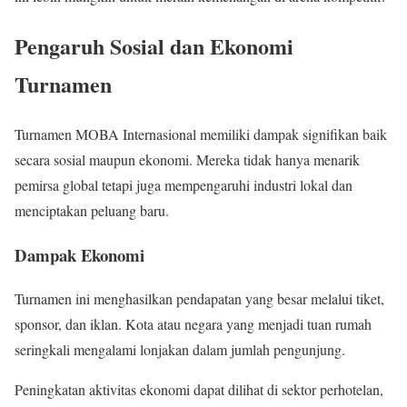
Pengaruh Sosial dan Ekonomi
Turnamen
Turnamen MOBA Internasional memiliki dampak signifikan baik
secara sosial maupun ekonomi. Mereka tidak hanya menarik
pemirsa global tetapi juga mempengaruhi industri lokal dan
menciptakan peluang baru.
Dampak Ekonomi
Turnamen ini menghasilkan pendapatan yang besar melalui tiket,
sponsor, dan iklan. Kota atau negara yang menjadi tuan rumah
seringkali mengalami lonjakan dalam jumlah pengunjung.
Peningkatan aktivitas ekonomi dapat dilihat di sektor perhotelan,