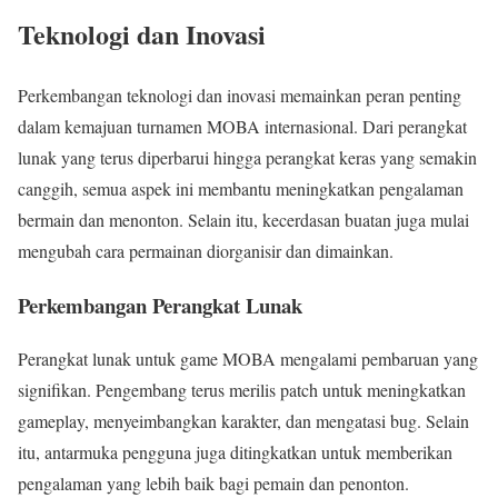
Teknologi dan Inovasi
Perkembangan teknologi dan inovasi memainkan peran penting
dalam kemajuan turnamen MOBA internasional. Dari perangkat
lunak yang terus diperbarui hingga perangkat keras yang semakin
canggih, semua aspek ini membantu meningkatkan pengalaman
bermain dan menonton. Selain itu, kecerdasan buatan juga mulai
mengubah cara permainan diorganisir dan dimainkan.
Perkembangan Perangkat Lunak
Perangkat lunak untuk game MOBA mengalami pembaruan yang
signifikan. Pengembang terus merilis patch untuk meningkatkan
gameplay, menyeimbangkan karakter, dan mengatasi bug. Selain
itu, antarmuka pengguna juga ditingkatkan untuk memberikan
pengalaman yang lebih baik bagi pemain dan penonton.