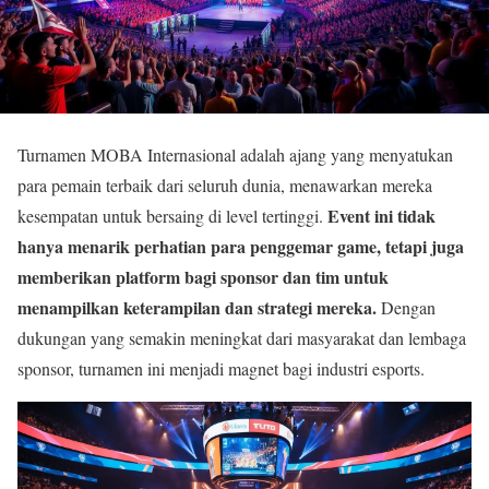
Turnamen MOBA Internasional adalah ajang yang menyatukan
para pemain terbaik dari seluruh dunia, menawarkan mereka
Event ini tidak
kesempatan untuk bersaing di level tertinggi.
hanya menarik perhatian para penggemar game, tetapi juga
memberikan platform bagi sponsor dan tim untuk
menampilkan keterampilan dan strategi mereka.
Dengan
dukungan yang semakin meningkat dari masyarakat dan lembaga
sponsor, turnamen ini menjadi magnet bagi industri esports.