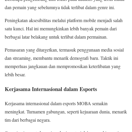
dan pemain yang sebelumnya tidak terlibat dalam genre ini.
Peningkatan aksesibilitas melalui platform mobile menjadi salah
satu kunci. Hal ini memungkinkan lebih banyak pemain dari
berbagai latar belakang untuk terlibat dalam permainan.
Pemasaran yang ditargetkan, termasuk penggunaan media sosial
dan streaming, membantu menarik demografi baru. Taktik ini
memperluas jangkauan dan mempromosikan keterlibatan yang
lebih besar.
Kerjasama Internasional dalam Esports
Kerjasama internasional dalam esports MOBA semakin
meningkat. Turnamen gabungan, seperti kejuaraan dunia, menarik
tim dari berbagai negara.