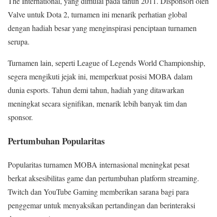
The International, yang dimulai pada tahun 2011. Disponsori oleh
Valve untuk Dota 2, turnamen ini menarik perhatian global
dengan hadiah besar yang menginspirasi penciptaan turnamen
serupa.
Turnamen lain, seperti League of Legends World Championship,
segera mengikuti jejak ini, memperkuat posisi MOBA dalam
dunia esports. Tahun demi tahun, hadiah yang ditawarkan
meningkat secara signifikan, menarik lebih banyak tim dan
sponsor.
Pertumbuhan Popularitas
Popularitas turnamen MOBA internasional meningkat pesat
berkat aksesibilitas game dan pertumbuhan platform streaming.
Twitch dan YouTube Gaming memberikan sarana bagi para
penggemar untuk menyaksikan pertandingan dan berinteraksi