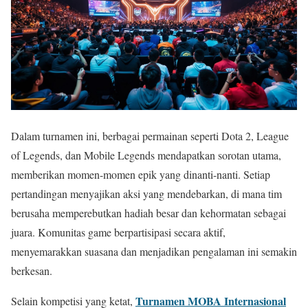
Dalam turnamen ini, berbagai permainan seperti Dota 2, League
of Legends, dan Mobile Legends mendapatkan sorotan utama,
memberikan momen-momen epik yang dinanti-nanti. Setiap
pertandingan menyajikan aksi yang mendebarkan, di mana tim
berusaha memperebutkan hadiah besar dan kehormatan sebagai
juara. Komunitas game berpartisipasi secara aktif,
menyemarakkan suasana dan menjadikan pengalaman ini semakin
berkesan.
Turnamen MOBA Internasional
Selain kompetisi yang ketat,