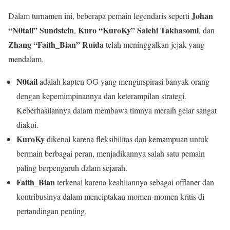
Johan
Dalam turnamen ini, beberapa pemain legendaris seperti
“N0tail” Sundstein
Kuro “KuroKy” Salehi Takhasomi
,
, dan
Zhang “Faith_Bian” Ruida
telah meninggalkan jejak yang
mendalam.
N0tail
adalah kapten OG yang menginspirasi banyak orang
dengan kepemimpinannya dan keterampilan strategi.
Keberhasilannya dalam membawa timnya meraih gelar sangat
diakui.
KuroKy
dikenal karena fleksibilitas dan kemampuan untuk
bermain berbagai peran, menjadikannya salah satu pemain
paling berpengaruh dalam sejarah.
Faith_Bian
terkenal karena keahliannya sebagai offlaner dan
kontribusinya dalam menciptakan momen-momen kritis di
pertandingan penting.