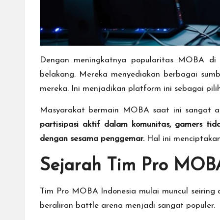
n
a
l.
Dengan meningkatnya popularitas MOBA di I
belakang. Mereka menyediakan berbagai sumbe
mereka. Ini menjadikan platform ini sebagai pi
Masyarakat bermain MOBA saat ini sangat an
partisipasi aktif dalam komunitas, gamers t
dengan sesama penggemar.
Hal ini menciptakan
Sejarah Tim Pro MOB
Tim Pro MOBA Indonesia mulai muncul seiring d
beraliran battle arena menjadi sangat populer.