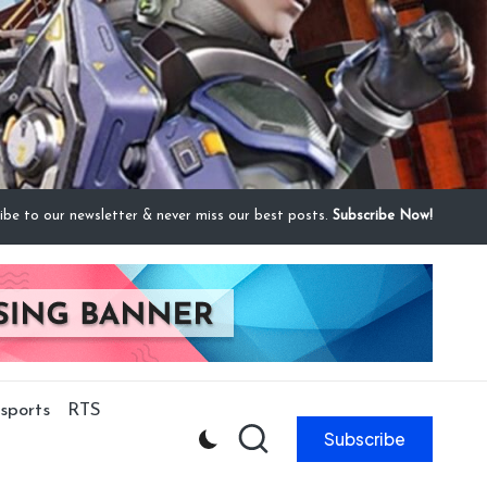
ibe to our newsletter & never miss our best posts.
Subscribe Now!
sports
RTS
Subscribe