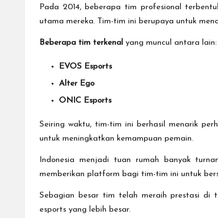
Pada 2014, beberapa tim profesional terbentu
utama mereka. Tim-tim ini berupaya untuk menca
Beberapa tim terkenal
yang muncul antara lain:
EVOS Esports
Alter Ego
ONIC Esports
Seiring waktu, tim-tim ini berhasil menarik pe
untuk meningkatkan kemampuan pemain.
Indonesia menjadi tuan rumah banyak turna
memberikan platform bagi tim-tim ini untuk bers
Sebagian besar tim telah meraih prestasi di 
esports yang lebih besar.