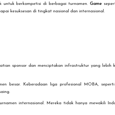
k untuk berkompetisi di berbagai turnamen.
Game
sepert
pai kesuksesan di tingkat nasional dan internasional.
rhatian sponsor dan menciptakan infrastruktur yang lebih
men besar. Keberadaan liga profesional MOBA, sepert
aing.
turnamen internasional. Mereka tidak hanya mewakili I