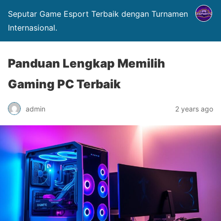
Seputar Game Esport Terbaik dengan Turnamen
Internasional.
Panduan Lengkap Memilih
Gaming PC Terbaik
admin
2 years ago