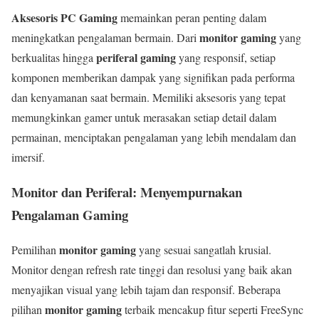
Aksesoris PC Gaming
memainkan peran penting dalam
monitor gaming
meningkatkan pengalaman bermain. Dari
yang
periferal gaming
berkualitas hingga
yang responsif, setiap
komponen memberikan dampak yang signifikan pada performa
dan kenyamanan saat bermain. Memiliki aksesoris yang tepat
memungkinkan gamer untuk merasakan setiap detail dalam
permainan, menciptakan pengalaman yang lebih mendalam dan
imersif.
Monitor dan Periferal: Menyempurnakan
Pengalaman Gaming
monitor gaming
Pemilihan
yang sesuai sangatlah krusial.
Monitor dengan refresh rate tinggi dan resolusi yang baik akan
menyajikan visual yang lebih tajam dan responsif. Beberapa
monitor gaming
pilihan
terbaik mencakup fitur seperti FreeSync