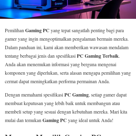
Gaming PC
Pemilihan
yang tepat sangatlah penting bagi para
gamer yang ingin mengoptimalkan pengalaman bermain mereka.
Dalam panduan ini, kami akan memberikan wawasan mendalam
PC Gaming Terbaik
tentang berbagai jenis dan spesifikasi
.
Anda akan menemukan informasi yang berguna mengenai
komponen yang diperlukan, serta alasan mengapa pemilihan yang
cermat dapat meningkatkan performa permainan Anda.
PC Gaming
Dengan memahami spesifikasi
, setiap gamer dapat
membuat keputusan yang lebih baik untuk membangun atau
membeli setup yang sesuai dengan kebutuhan mereka. Mari kita
Gaming PC
mulai dan temukan
yang ideal untuk Anda!