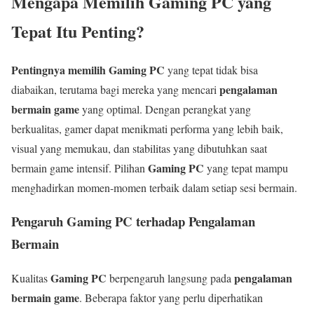
Mengapa Memilih Gaming PC yang
Tepat Itu Penting?
Pentingnya memilih Gaming PC
yang tepat tidak bisa
pengalaman
diabaikan, terutama bagi mereka yang mencari
bermain game
yang optimal. Dengan perangkat yang
berkualitas, gamer dapat menikmati performa yang lebih baik,
visual yang memukau, dan stabilitas yang dibutuhkan saat
Gaming PC
bermain game intensif. Pilihan
yang tepat mampu
menghadirkan momen-momen terbaik dalam setiap sesi bermain.
Pengaruh Gaming PC terhadap Pengalaman
Bermain
Gaming PC
pengalaman
Kualitas
berpengaruh langsung pada
bermain game
. Beberapa faktor yang perlu diperhatikan