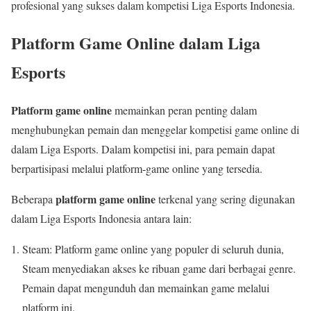
profesional yang sukses dalam kompetisi Liga Esports Indonesia.
Platform Game Online dalam Liga
Esports
Platform game online
memainkan peran penting dalam
menghubungkan pemain dan menggelar kompetisi game online di
dalam Liga Esports. Dalam kompetisi ini, para pemain dapat
berpartisipasi melalui platform-game online yang tersedia.
platform game online
Beberapa
terkenal yang sering digunakan
dalam Liga Esports Indonesia antara lain:
Steam: Platform game online yang populer di seluruh dunia,
Steam menyediakan akses ke ribuan game dari berbagai genre.
Pemain dapat mengunduh dan memainkan game melalui
platform ini.