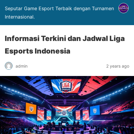
Seputar Game Esport Terbaik dengan Turnamen
Internasional.
Informasi Terkini dan Jadwal Liga
Esports Indonesia
admin
2 years ago