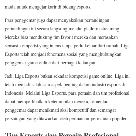
muda untuk mengejar karir di bidang esports.
Para penggemar juga dapat menyaksikan pertandingan-
pertandingan ini secara langsung melalui platform streaming.
Mereka bisa mendukung tim favorit mereka dan merasakan
sensasi kompetisi yang intens tanpa perlu keluar dari rumah. Liga
Esports telah menjadi fenomena sosial yang menghubungkan
penggemar game online dari berbagai kalangan.
Jadi, Liga Esports bukan sekadar kompetisi game online. Liga ini
telah menjadi salah satu aspek penting dalam industri esports di
Indonesia. Melalui Liga Esports, para pemain dan tim profesional
dapat memperlihatkan keterampilan mereka, sementara
penggemar dapat menikmati aksi kompetitif dan semangat
persaingan yang ditawarkan oleh permainan-permainan populer.
Tim Esports dan Pemain Profesional