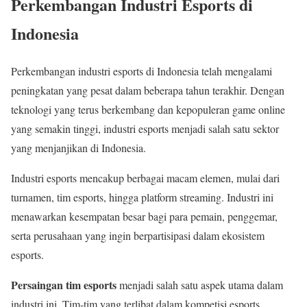
Perkembangan Industri Esports di
Indonesia
Perkembangan industri esports di Indonesia telah mengalami
peningkatan yang pesat dalam beberapa tahun terakhir. Dengan
teknologi yang terus berkembang dan kepopuleran game online
yang semakin tinggi, industri esports menjadi salah satu sektor
yang menjanjikan di Indonesia.
Industri esports mencakup berbagai macam elemen, mulai dari
turnamen, tim esports, hingga platform streaming. Industri ini
menawarkan kesempatan besar bagi para pemain, penggemar,
serta perusahaan yang ingin berpartisipasi dalam ekosistem
esports.
Persaingan tim esports
menjadi salah satu aspek utama dalam
industri ini. Tim-tim yang terlibat dalam kompetisi esports