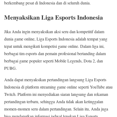
berkembang pesat di Indonesia dan di seluruh dunia.
Menyaksikan Liga Esports Indonesia
Jika Anda ingin menyaksikan aksi seru dan kompetitif dalam
dunia game online, Liga Esports Indonesia adalah tempat yang
tepat untuk mengikuti kompetisi game online. Dalam liga ini,
berbagai tim esports dan pemain profesional bertanding dalam
berbagai game populer seperti Mobile Legends, Dota 2, dan
PUBG.
Anda dapat menyaksikan pertandingan langsung Liga Esports
Indonesia di platform streaming game online seperti YouTube atau
Twitch. Platform ini menyediakan siaran langsung dan rekaman
pertandingan terbaru, sehingga Anda tidak akan ketinggalan
momen-momen seru dalam pertandingan. Selain itu, Anda juga
bisa mendapatkan informasi jadwal lengkap Liga Esports