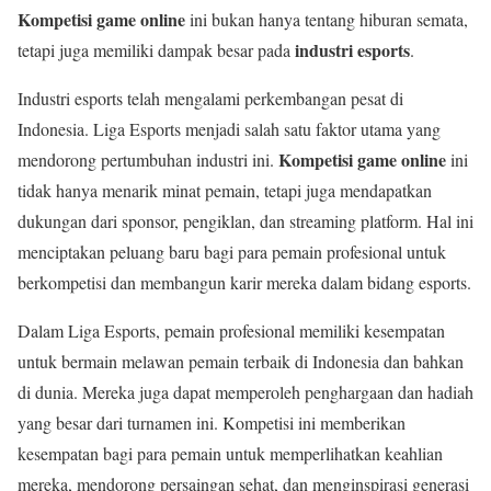
Kompetisi game online
ini bukan hanya tentang hiburan semata,
industri esports
tetapi juga memiliki dampak besar pada
.
Industri esports telah mengalami perkembangan pesat di
Indonesia. Liga Esports menjadi salah satu faktor utama yang
Kompetisi game online
mendorong pertumbuhan industri ini.
ini
tidak hanya menarik minat pemain, tetapi juga mendapatkan
dukungan dari sponsor, pengiklan, dan streaming platform. Hal ini
menciptakan peluang baru bagi para pemain profesional untuk
berkompetisi dan membangun karir mereka dalam bidang esports.
Dalam Liga Esports, pemain profesional memiliki kesempatan
untuk bermain melawan pemain terbaik di Indonesia dan bahkan
di dunia. Mereka juga dapat memperoleh penghargaan dan hadiah
yang besar dari turnamen ini. Kompetisi ini memberikan
kesempatan bagi para pemain untuk memperlihatkan keahlian
mereka, mendorong persaingan sehat, dan menginspirasi generasi