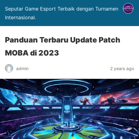
Seputar Game Esport Terbaik dengan Turnamen
Internasional.
Panduan Terbaru Update Patch
MOBA di 2023
admin
2 years ago