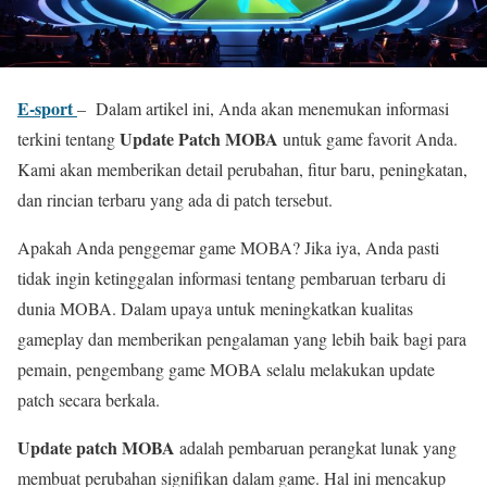
E-sport
– Dalam artikel ini, Anda akan menemukan informasi
Update Patch MOBA
terkini tentang
untuk game favorit Anda.
Kami akan memberikan detail perubahan, fitur baru, peningkatan,
dan rincian terbaru yang ada di patch tersebut.
Apakah Anda penggemar game MOBA? Jika iya, Anda pasti
tidak ingin ketinggalan informasi tentang pembaruan terbaru di
dunia MOBA. Dalam upaya untuk meningkatkan kualitas
gameplay dan memberikan pengalaman yang lebih baik bagi para
pemain, pengembang game MOBA selalu melakukan update
patch secara berkala.
Update patch MOBA
adalah pembaruan perangkat lunak yang
membuat perubahan signifikan dalam game. Hal ini mencakup