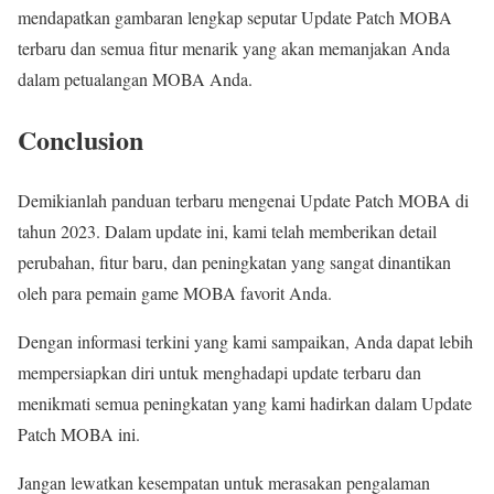
mendapatkan gambaran lengkap seputar Update Patch MOBA
terbaru dan semua fitur menarik yang akan memanjakan Anda
dalam petualangan MOBA Anda.
Conclusion
Demikianlah panduan terbaru mengenai Update Patch MOBA di
tahun 2023. Dalam update ini, kami telah memberikan detail
perubahan, fitur baru, dan peningkatan yang sangat dinantikan
oleh para pemain game MOBA favorit Anda.
Dengan informasi terkini yang kami sampaikan, Anda dapat lebih
mempersiapkan diri untuk menghadapi update terbaru dan
menikmati semua peningkatan yang kami hadirkan dalam Update
Patch MOBA ini.
Jangan lewatkan kesempatan untuk merasakan pengalaman