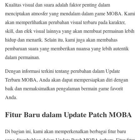
Kualitas visual dan suara adalah faktor penting dalam
menciptakan atmosfer yang mendalam dalam game MOBA. Kami
akan memperlihatkan perubahan visual terbaru pada karakter,
skill, dan efek visual lainnya yang akan membuat permainan lebih
hidup dan menarik. Selain itu, kami juga akan membahas
pembaruan suara yang memberikan nuansa yang lebih autentik
dalam permainan.
Dengan informasi terkini tentang perubahan dalam Update
Terbaru MOBA, Anda akan dapat mempersiapkan diri dengan
baik dan memaksimalkan pengalaman bermain game favorit
Anda.
Fitur Baru dalam Update Patch MOBA
Di bagian ini, kami akan memperkenalkan berbagai fitur baru
yang ditambahkan dalam Update Patch MOBA terbaru. Fitur-fitur