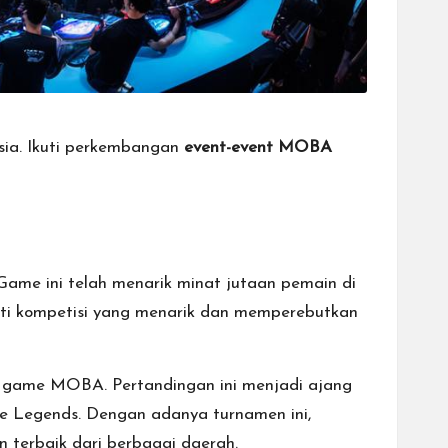
sia. Ikuti perkembangan
event-event MOBA
Game ini telah menarik minat jutaan pemain di
ti kompetisi yang menarik dan memperebutkan
r game MOBA. Pertandingan ini menjadi ajang
e Legends. Dengan adanya turnamen ini,
 terbaik dari berbagai daerah.