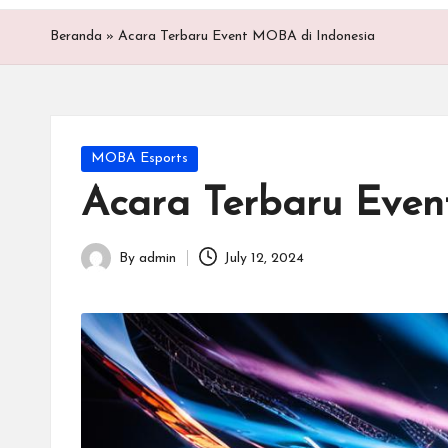
t
a
Beranda
»
Acara Terbaru Event MOBA di Indonesia
r
G
Posted
MOBA Esports
a
in
Acara Terbaru Even
m
e
By
admin
July 12, 2024
Posted
by
E
s
p
o