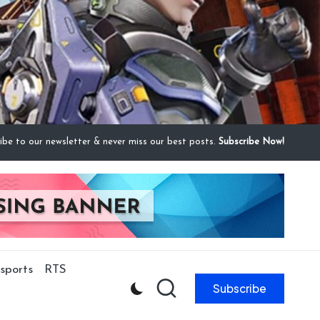
ibe to our newsletter & never miss our best posts.
Subscribe Now!
sports
RTS
Subscribe