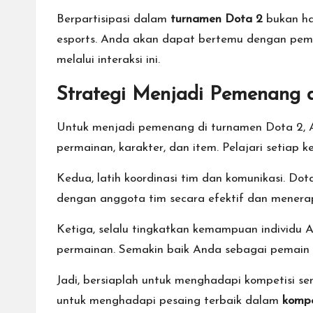
Berpartisipasi dalam
turnamen Dota 2
bukan ha
esports. Anda akan dapat bertemu dengan pe
melalui interaksi ini.
Strategi Menjadi Pemenang 
Untuk menjadi pemenang di turnamen Dota 2, 
permainan, karakter, dan item. Pelajari setiap
Kedua, latih koordinasi tim dan komunikasi. Do
dengan anggota tim secara efektif dan menera
Ketiga, selalu tingkatkan kemampuan individu
permainan. Semakin baik Anda sebagai pemain i
Jadi, bersiaplah untuk menghadapi kompetisi se
untuk menghadapi pesaing terbaik dalam
kompe