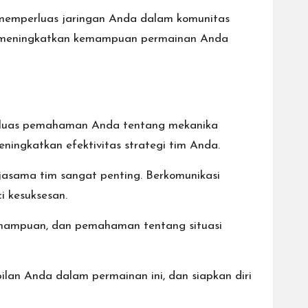
memperluas jaringan Anda dalam komunitas
n meningkatkan kemampuan permainan Anda
erluas pemahaman Anda tentang mekanika
ningkatkan efektivitas strategi tim Anda.
rjasama tim sangat penting. Berkomunikasi
 kesuksesan.
kemampuan, dan pemahaman tentang situasi
ilan Anda dalam permainan ini, dan siapkan diri