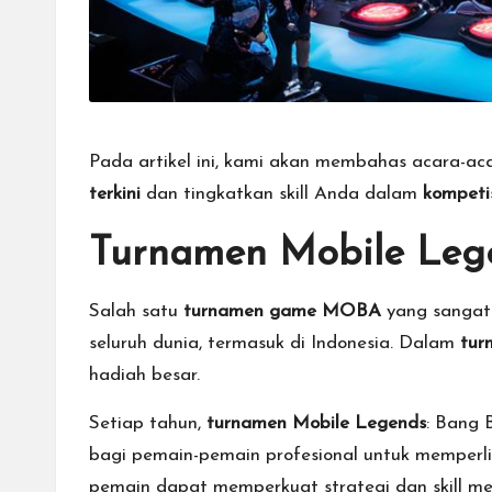
g
a
n
Pada artikel ini, kami akan membahas acara-a
T
terkini
dan tingkatkan skill Anda dalam
kompeti
u
Turnamen Mobile Leg
r
n
Salah satu
turnamen game MOBA
yang sangat 
seluruh dunia, termasuk di Indonesia. Dalam
tur
a
hadiah besar.
m
Setiap tahun,
turnamen Mobile Legends
: Bang 
e
bagi pemain-pemain profesional untuk memper
pemain dapat memperkuat strategi dan skill m