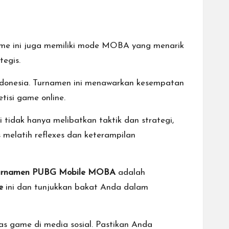
game ini juga memiliki mode MOBA yang menarik
tegis.
ndonesia. Turnamen ini menawarkan kesempatan
isi game online.
tidak hanya melibatkan taktik dan strategi,
 melatih reflexes dan keterampilan
urnamen PUBG Mobile MOBA
adalah
e
ini dan tunjukkan bakat Anda dalam
as game di media sosial. Pastikan Anda