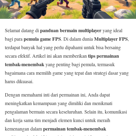
panduan bermain multiplayer
Selamat datang di
yang ideal
pemula game FPS
Multiplayer FPS
bagi para
. Di dalam dunia
,
terdapat banyak hal yang perlu dipahami untuk bisa bersaing
tips permainan
secara efektif. Artikel ini akan memberikan
tembak-menembak
yang penting bagi pemula, termasuk
bagaimana cara memilih game yang tepat dan strategi dasar yang
harus dikuasai.
Dengan memahami inti dari permainan ini, Anda dapat
meningkatkan kemampuan yang dimiliki dan menikmati
pengalaman bermain secara keseluruhan. Selain itu, komunikasi
dan kerja sama tim menjadi elemen kunci untuk meraih
permainan tembak-menembak
kemenangan dalam