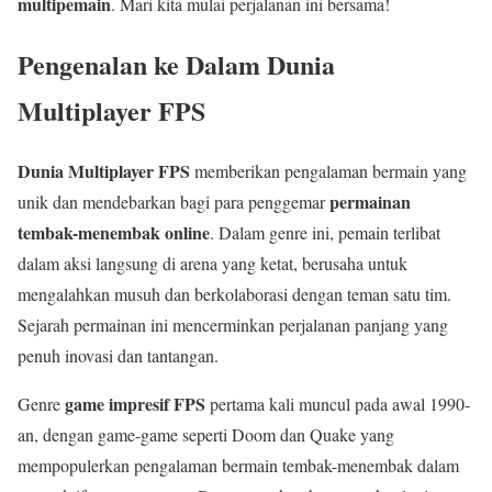
multipemain
. Mari kita mulai perjalanan ini bersama!
Pengenalan ke Dalam Dunia
Multiplayer FPS
Dunia Multiplayer FPS
memberikan pengalaman bermain yang
permainan
unik dan mendebarkan bagi para penggemar
tembak-menembak online
. Dalam genre ini, pemain terlibat
dalam aksi langsung di arena yang ketat, berusaha untuk
mengalahkan musuh dan berkolaborasi dengan teman satu tim.
Sejarah permainan ini mencerminkan perjalanan panjang yang
penuh inovasi dan tantangan.
game impresif FPS
Genre
pertama kali muncul pada awal 1990-
an, dengan game-game seperti Doom dan Quake yang
mempopulerkan pengalaman bermain tembak-menembak dalam