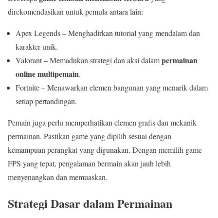
direkomendasikan untuk pemula antara lain:
Apex Legends – Menghadirkan tutorial yang mendalam dan
karakter unik.
permainan
Valorant – Memadukan strategi dan aksi dalam
online multipemain
.
Fortnite – Menawarkan elemen bangunan yang menarik dalam
setiap pertandingan.
Pemain juga perlu memperhatikan elemen grafis dan mekanik
permainan. Pastikan game yang dipilih sesuai dengan
kemampuan perangkat yang digunakan. Dengan memilih game
FPS yang tepat, pengalaman bermain akan jauh lebih
menyenangkan dan memuaskan.
Strategi Dasar dalam Permainan