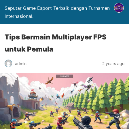
Seputar Game Esport Terbaik dengan Turnamen
Internasional.
Tips Bermain Multiplayer FPS
untuk Pemula
admin
2 years ago