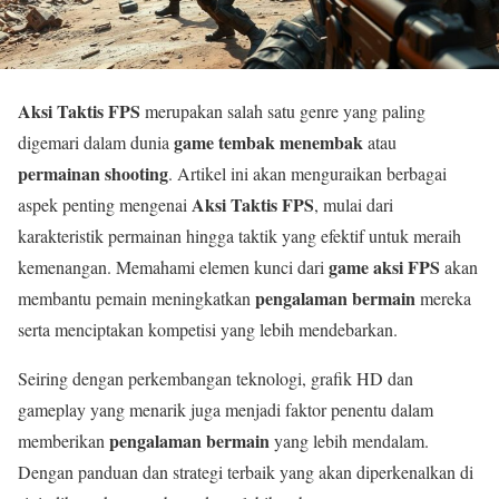
Aksi Taktis FPS
merupakan salah satu genre yang paling
game tembak menembak
digemari dalam dunia
atau
permainan shooting
. Artikel ini akan menguraikan berbagai
Aksi Taktis FPS
aspek penting mengenai
, mulai dari
karakteristik permainan hingga taktik yang efektif untuk meraih
game aksi FPS
kemenangan. Memahami elemen kunci dari
akan
pengalaman bermain
membantu pemain meningkatkan
mereka
serta menciptakan kompetisi yang lebih mendebarkan.
Seiring dengan perkembangan teknologi, grafik HD dan
gameplay yang menarik juga menjadi faktor penentu dalam
pengalaman bermain
memberikan
yang lebih mendalam.
Dengan panduan dan strategi terbaik yang akan diperkenalkan di