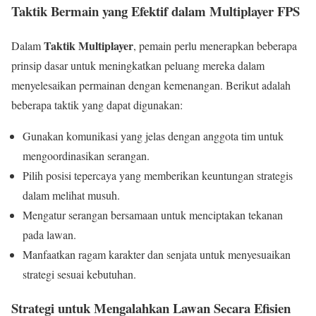
Taktik Bermain yang Efektif dalam Multiplayer FPS
Taktik Multiplayer
Dalam
, pemain perlu menerapkan beberapa
prinsip dasar untuk meningkatkan peluang mereka dalam
menyelesaikan permainan dengan kemenangan. Berikut adalah
beberapa taktik yang dapat digunakan:
Gunakan komunikasi yang jelas dengan anggota tim untuk
mengoordinasikan serangan.
Pilih posisi tepercaya yang memberikan keuntungan strategis
dalam melihat musuh.
Mengatur serangan bersamaan untuk menciptakan tekanan
pada lawan.
Manfaatkan ragam karakter dan senjata untuk menyesuaikan
strategi sesuai kebutuhan.
Strategi untuk Mengalahkan Lawan Secara Efisien