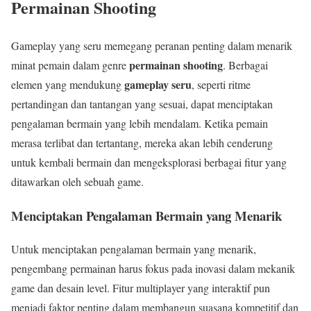
Permainan Shooting
Gameplay yang seru memegang peranan penting dalam menarik
permainan shooting
minat pemain dalam genre
. Berbagai
gameplay seru
elemen yang mendukung
, seperti ritme
pertandingan dan tantangan yang sesuai, dapat menciptakan
pengalaman bermain yang lebih mendalam. Ketika pemain
merasa terlibat dan tertantang, mereka akan lebih cenderung
untuk kembali bermain dan mengeksplorasi berbagai fitur yang
ditawarkan oleh sebuah game.
Menciptakan Pengalaman Bermain yang Menarik
Untuk menciptakan pengalaman bermain yang menarik,
pengembang permainan harus fokus pada inovasi dalam mekanik
game dan desain level. Fitur multiplayer yang interaktif pun
menjadi faktor penting dalam membangun suasana kompetitif dan