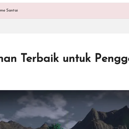
ame Santai
ihan Terbaik untuk Pen