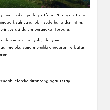
ng memuaskan pada platform PC ringan. Pemain
hingga kisah yang lebih sederhana dan intim.
rinvestasi dalam perangkat terbaru.
, dan narasi. Banyak judul yang
agi mereka yang memiliki anggaran terbatas.
eran.
 rendah. Mereka dirancang agar tetap