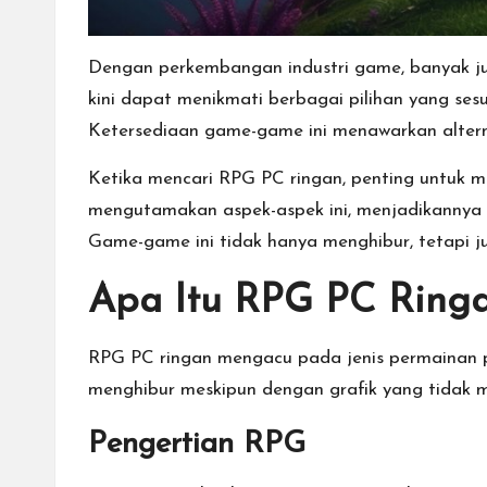
n
a
Dengan perkembangan industri game, banyak j
l.
kini dapat menikmati berbagai pilihan yang ses
Ketersediaan game-game ini menawarkan alterna
Ketika mencari RPG PC ringan, penting untuk m
mengutamakan aspek-aspek ini, menjadikannya p
Game-game ini tidak hanya menghibur, tetapi j
Apa Itu RPG PC Ring
RPG PC ringan mengacu pada jenis permainan pe
menghibur meskipun dengan grafik yang tidak 
Pengertian RPG