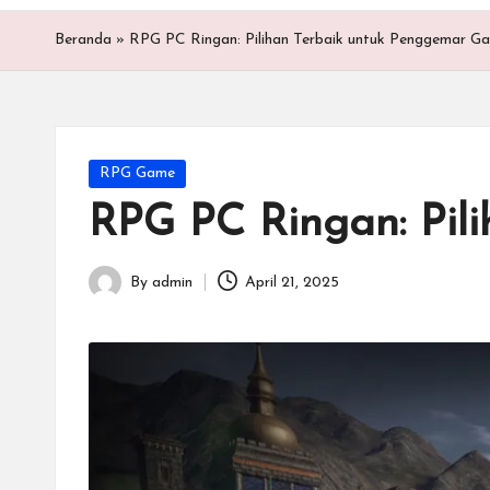
t
a
Beranda
»
RPG PC Ringan: Pilihan Terbaik untuk Penggemar G
r
G
Posted
RPG Game
a
in
RPG PC Ringan: Pil
m
e
By
admin
April 21, 2025
Posted
by
E
s
p
o