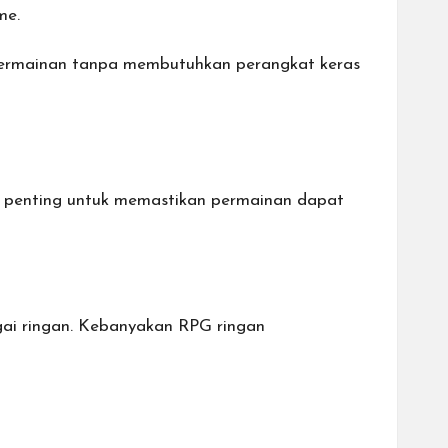
me.
ti permainan tanpa membutuhkan perangkat keras
nya penting untuk memastikan permainan dapat
gai ringan. Kebanyakan RPG ringan