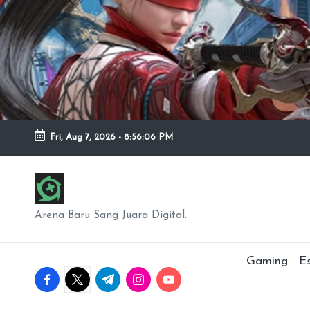
Skip
to
content
Fri, Aug 7, 2026
-
8:56:08 PM
S
e
Arena Baru Sang Juara Digital.
p
Gaming
E
u
facebook.com
twitter.com
t.me
instagram.com
youtube.com