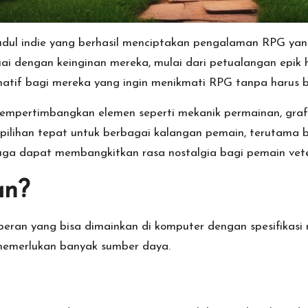
udul indie yang berhasil menciptakan pengalaman RPG ya
uai dengan keinginan mereka, mulai dari petualangan epik 
tif bagi mereka yang ingin menikmati RPG tanpa harus be
empertimbangkan elemen seperti mekanik permainan, grafik
ilihan tepat untuk berbagai kalangan pemain, terutama b
uga dapat membangkitkan rasa nostalgia bagi pemain vet
an?
ran yang bisa dimainkan di komputer dengan spesifikasi
memerlukan banyak sumber daya.