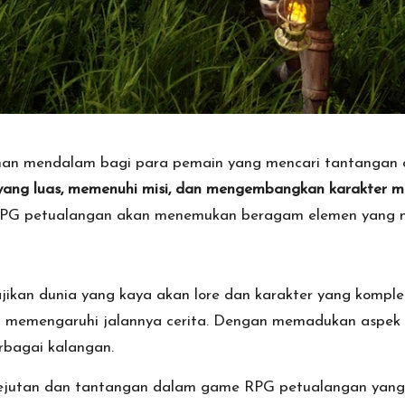
 mendalam bagi para pemain yang mencari tantangan d
yang luas, memenuhi misi, dan mengembangkan karakter m
RPG petualangan akan menemukan beragam elemen yang 
ikan dunia yang kaya akan lore dan karakter yang komplek
at memengaruhi jalannya cerita. Dengan memadukan aspe
erbagai kalangan.
ejutan dan tantangan dalam game RPG petualangan yang 