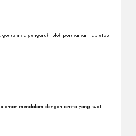
genre ini dipengaruhi oleh permainan tabletop
alaman mendalam dengan cerita yang kuat