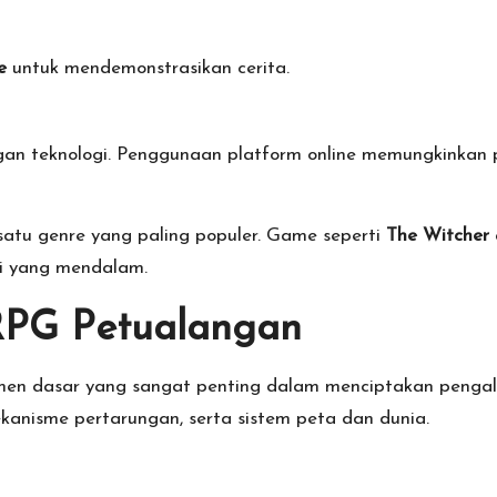
e
untuk mendemonstrasikan cerita.
gan teknologi. Penggunaan platform online memungkinkan 
satu genre yang paling populer. Game seperti
The Witcher
si yang mendalam.
RPG Petualangan
en dasar yang sangat penting dalam menciptakan pengal
ekanisme pertarungan, serta sistem peta dan dunia.