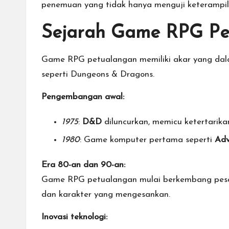
n
penemuan yang tidak hanya menguji keterampila
I
Sejarah Game RPG Pe
n
Game RPG petualangan memiliki akar yang dala
t
seperti Dungeons & Dragons.
e
Pengembangan awal:
r
1975
:
D&D
diluncurkan, memicu ketertarika
n
1980
: Game komputer pertama seperti
Adv
a
Era 80-an dan 90-an:
Game RPG petualangan mulai berkembang pesat
si
dan karakter yang mengesankan.
o
Inovasi teknologi: