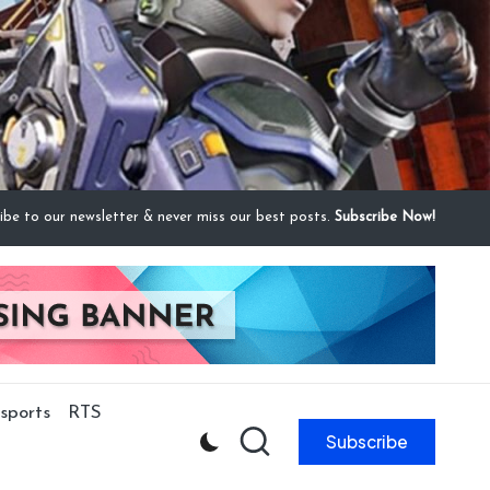
ibe to our newsletter & never miss our best posts.
Subscribe Now!
sports
RTS
Subscribe