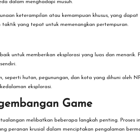
beda dalam menghadapi musuh.
unaan keterampilan atau kemampuan khusus, yang dapat m
 taktik yang tepat untuk memenangkan pertempuran.
aik untuk memberikan eksplorasi yang luas dan menarik. P
endiri.
an, seperti hutan, pegunungan, dan kota yang dihuni oleh N
kedalaman eksplorasi.
ngembangan Game
angan melibatkan beberapa langkah penting. Proses ini m
ng peranan krusial dalam menciptakan pengalaman berma