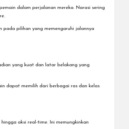
pemain dalam perjalanan mereka. Narasi sering
re.
an pada pilihan yang memengaruhi jalannya
adian yang kuat dan latar belakang yang
n dapat memilih dari berbagai ras dan kelas
hingga aksi real-time. Ini memungkinkan