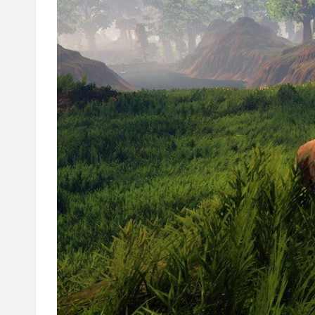
rt
T
e
r
b
a
ik
d
e
n