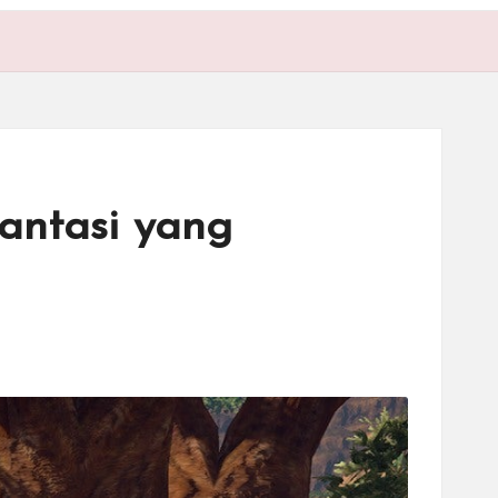
antasi yang