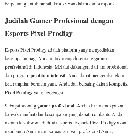
berpeluang untuk meraih kesuksesan dalam dunia esports.
Jadilah Gamer Profesional dengan
Esports Pixel Prodigy
Esports Pixel Prodigy adalah platform yang menyediakan
gamer
kesempatan bagi Anda untuk menjadi seorang
profesional
di Indonesia. Melalui dukungan dari tim profesional
pelatihan intensif
dan program
, Anda dapat mengembangkan
kompetisi
keterampilan bermain game Anda dan bersaing dalam
Pixel Prodigy
yang bergengsi.
gamer profesional
Sebagai seorang
, Anda akan mendapatkan
banyak manfaat dan kesempatan yang dapat membantu Anda
meraih kesuksesan di dunia esports. Esports Pixel Prodigy akan
membantu Anda memperluas jaringan profesional Anda,