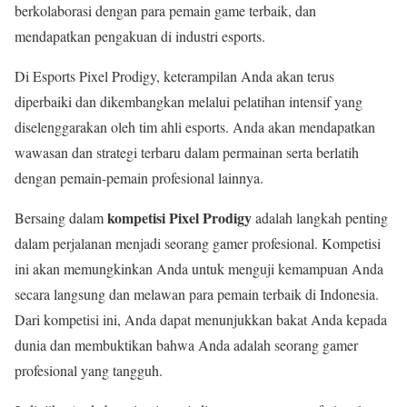
berkolaborasi dengan para pemain game terbaik, dan
mendapatkan pengakuan di industri esports.
Di Esports Pixel Prodigy, keterampilan Anda akan terus
diperbaiki dan dikembangkan melalui pelatihan intensif yang
diselenggarakan oleh tim ahli esports. Anda akan mendapatkan
wawasan dan strategi terbaru dalam permainan serta berlatih
dengan pemain-pemain profesional lainnya.
kompetisi Pixel Prodigy
Bersaing dalam
adalah langkah penting
dalam perjalanan menjadi seorang gamer profesional. Kompetisi
ini akan memungkinkan Anda untuk menguji kemampuan Anda
secara langsung dan melawan para pemain terbaik di Indonesia.
Dari kompetisi ini, Anda dapat menunjukkan bakat Anda kepada
dunia dan membuktikan bahwa Anda adalah seorang gamer
profesional yang tangguh.