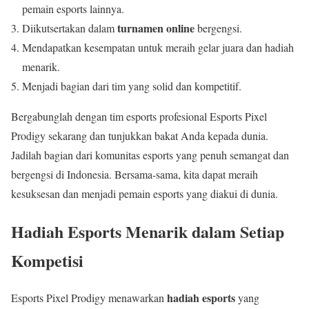
pemain esports lainnya.
turnamen online
Diikutsertakan dalam
bergengsi.
Mendapatkan kesempatan untuk meraih gelar juara dan hadiah
menarik.
Menjadi bagian dari tim yang solid dan kompetitif.
Bergabunglah dengan tim esports profesional Esports Pixel
Prodigy sekarang dan tunjukkan bakat Anda kepada dunia.
Jadilah bagian dari komunitas esports yang penuh semangat dan
bergengsi di Indonesia. Bersama-sama, kita dapat meraih
kesuksesan dan menjadi pemain esports yang diakui di dunia.
Hadiah Esports Menarik dalam Setiap
Kompetisi
hadiah esports
Esports Pixel Prodigy menawarkan
yang