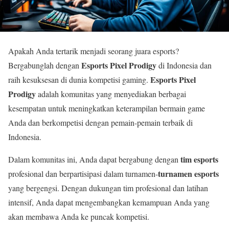
Apakah Anda tertarik menjadi seorang juara esports?
Esports Pixel Prodigy
Bergabunglah dengan
di Indonesia dan
Esports Pixel
raih kesuksesan di dunia kompetisi gaming.
Prodigy
adalah komunitas yang menyediakan berbagai
kesempatan untuk meningkatkan keterampilan bermain game
Anda dan berkompetisi dengan pemain-pemain terbaik di
Indonesia.
tim esports
Dalam komunitas ini, Anda dapat bergabung dengan
turnamen esports
profesional dan berpartisipasi dalam turnamen-
yang bergengsi. Dengan dukungan tim profesional dan latihan
intensif, Anda dapat mengembangkan kemampuan Anda yang
akan membawa Anda ke puncak kompetisi.