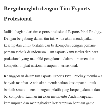
Bergabunglah dengan Tim Esports
Profesional
Jadilah bagian dari tim esports profesional Esports Pixel Prodigy.
Dengan bergabung dalam tim ini, Anda akan mendapatkan
kesempatan untuk berlatih dan berkompetisi dengan pemain-
pemain terbaik di Indonesia. Tim esports kami terdiri dari para
profesional yang memiliki pengalaman dalam turnamen dan
kompetisi tingkat nasional maupun internasional.
Keanggotaan dalam tim esports Esports Pixel Prodigy membawa
banyak manfaat. Anda akan mendapatkan kesempatan untuk
berlatih secara intensif dengan pelatih yang berpengalaman dan
berkompeten. Latihan ini akan membantu Anda mengasah
kemampuan dan meningkatkan keterampilan bermain game