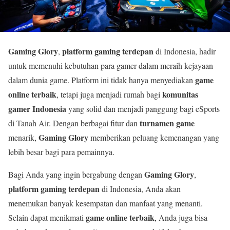
Gaming Glory
platform gaming terdepan
,
di Indonesia, hadir
untuk memenuhi kebutuhan para gamer dalam meraih kejayaan
game
dalam dunia game. Platform ini tidak hanya menyediakan
online terbaik
komunitas
, tetapi juga menjadi rumah bagi
gamer Indonesia
yang solid dan menjadi panggung bagi eSports
turnamen game
di Tanah Air. Dengan berbagai fitur dan
Gaming Glory
menarik,
memberikan peluang kemenangan yang
lebih besar bagi para pemainnya.
Gaming Glory
Bagi Anda yang ingin bergabung dengan
,
platform gaming terdepan
di Indonesia, Anda akan
menemukan banyak kesempatan dan manfaat yang menanti.
game online terbaik
Selain dapat menikmati
, Anda juga bisa