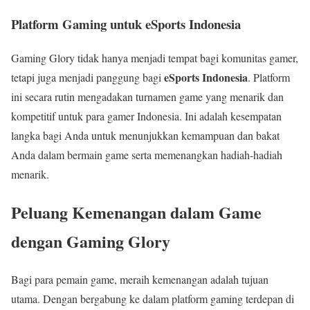
Platform Gaming untuk eSports Indonesia
Gaming Glory tidak hanya menjadi tempat bagi komunitas gamer,
eSports Indonesia
tetapi juga menjadi panggung bagi
. Platform
ini secara rutin mengadakan turnamen game yang menarik dan
kompetitif untuk para gamer Indonesia. Ini adalah kesempatan
langka bagi Anda untuk menunjukkan kemampuan dan bakat
Anda dalam bermain game serta memenangkan hadiah-hadiah
menarik.
Peluang Kemenangan dalam Game
dengan Gaming Glory
Bagi para pemain game, meraih kemenangan adalah tujuan
utama. Dengan bergabung ke dalam platform gaming terdepan di