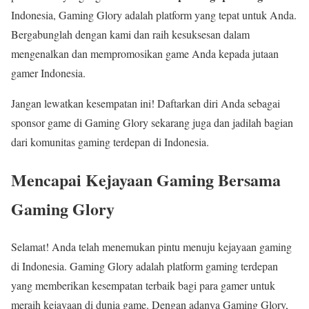
Indonesia, Gaming Glory adalah platform yang tepat untuk Anda.
Bergabunglah dengan kami dan raih kesuksesan dalam
mengenalkan dan mempromosikan game Anda kepada jutaan
gamer Indonesia.
Jangan lewatkan kesempatan ini! Daftarkan diri Anda sebagai
sponsor game di Gaming Glory sekarang juga dan jadilah bagian
dari komunitas gaming terdepan di Indonesia.
Mencapai Kejayaan Gaming Bersama
Gaming Glory
Selamat! Anda telah menemukan pintu menuju kejayaan gaming
di Indonesia. Gaming Glory adalah platform gaming terdepan
yang memberikan kesempatan terbaik bagi para gamer untuk
meraih kejayaan di dunia game. Dengan adanya Gaming Glory,