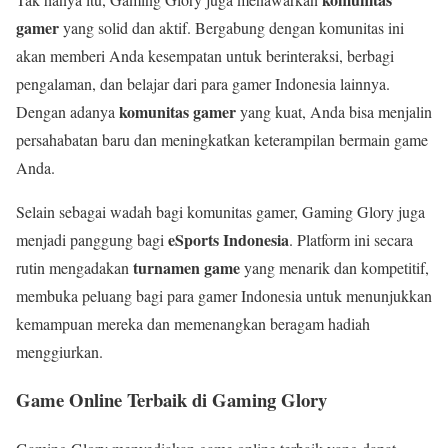
gamer
yang solid dan aktif. Bergabung dengan komunitas ini
akan memberi Anda kesempatan untuk berinteraksi, berbagi
pengalaman, dan belajar dari para gamer Indonesia lainnya.
komunitas gamer
Dengan adanya
yang kuat, Anda bisa menjalin
persahabatan baru dan meningkatkan keterampilan bermain game
Anda.
Selain sebagai wadah bagi komunitas gamer, Gaming Glory juga
eSports Indonesia
menjadi panggung bagi
. Platform ini secara
turnamen game
rutin mengadakan
yang menarik dan kompetitif,
membuka peluang bagi para gamer Indonesia untuk menunjukkan
kemampuan mereka dan memenangkan beragam hadiah
menggiurkan.
Game Online Terbaik di Gaming Glory