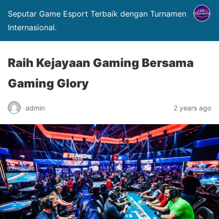
Seputar Game Esport Terbaik dengan Turnamen
Internasional.
Raih Kejayaan Gaming Bersama
Gaming Glory
admin
2 years ago