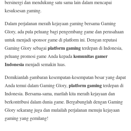
bersinergi dan mendukung satu sama lain dalam mencapai
kesuksesan gaming.
Dalam perjalanan meraih kejayaan gaming bersama Gaming
Glory, ada pula peluang bagi pengembang game dan perusahaan
untuk menjadi sponsor game di platform ini. Dengan reputasi
platform gaming
Gaming Glory sebagai
terdepan di Indonesia,
komunitas gamer
peluang promosi game Anda kepada
Indonesia
menjadi semakin luas.
Demikianlah gambaran kesempatan-kesempatan besar yang dapat
platform gaming
Anda temui dalam Gaming Glory,
terdepan di
Indonesia. Bersama-sama, marilah kita meraih kejayaan dan
berkontribusi dalam dunia game. Bergabunglah dengan Gaming
Glory sekarang juga dan mulailah perjalanan menuju kejayaan
gaming yang gemilang!