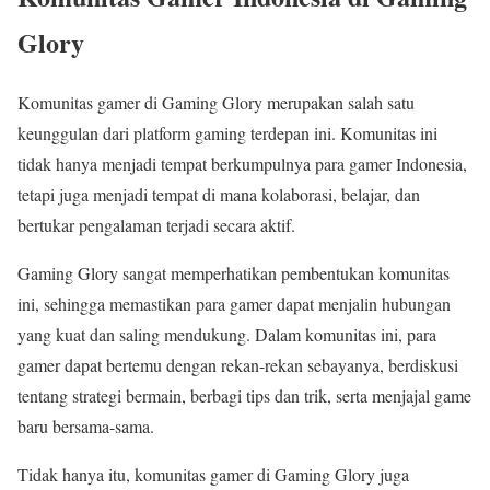
Glory
Komunitas gamer di Gaming Glory merupakan salah satu
keunggulan dari platform gaming terdepan ini. Komunitas ini
tidak hanya menjadi tempat berkumpulnya para gamer Indonesia,
tetapi juga menjadi tempat di mana kolaborasi, belajar, dan
bertukar pengalaman terjadi secara aktif.
Gaming Glory sangat memperhatikan pembentukan komunitas
ini, sehingga memastikan para gamer dapat menjalin hubungan
yang kuat dan saling mendukung. Dalam komunitas ini, para
gamer dapat bertemu dengan rekan-rekan sebayanya, berdiskusi
tentang strategi bermain, berbagi tips dan trik, serta menjajal game
baru bersama-sama.
Tidak hanya itu, komunitas gamer di Gaming Glory juga