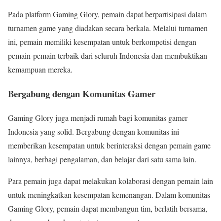
Pada platform Gaming Glory, pemain dapat berpartisipasi dalam
turnamen game yang diadakan secara berkala. Melalui turnamen
ini, pemain memiliki kesempatan untuk berkompetisi dengan
pemain-pemain terbaik dari seluruh Indonesia dan membuktikan
kemampuan mereka.
Bergabung dengan Komunitas Gamer
Gaming Glory juga menjadi rumah bagi komunitas gamer
Indonesia yang solid. Bergabung dengan komunitas ini
memberikan kesempatan untuk berinteraksi dengan pemain game
lainnya, berbagi pengalaman, dan belajar dari satu sama lain.
Para pemain juga dapat melakukan kolaborasi dengan pemain lain
untuk meningkatkan kesempatan kemenangan. Dalam komunitas
Gaming Glory, pemain dapat membangun tim, berlatih bersama,