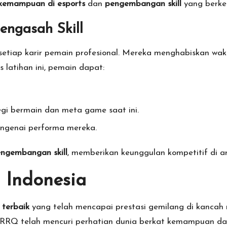
kemampuan di esports
dan
pengembangan skill
yang berkel
engasah Skill
tiap karir pemain profesional. Mereka menghabiskan waktu
 latihan ini, pemain dapat:
 bermain dan meta game saat ini.
ngenai performa mereka.
ngembangan skill
, memberikan keunggulan kompetitif di ar
i Indonesia
 terbaik
yang telah mencapai prestasi gemilang di kancah n
 RRQ telah mencuri perhatian dunia berkat kemampuan dan