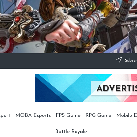
Subscr
sport
MOBA Esports
FPS Game
RPG Game
Mobile E
Battle Royale