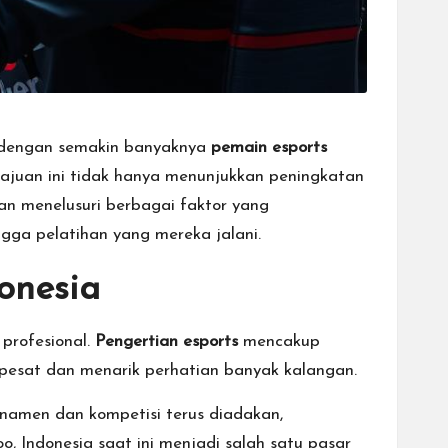
, dengan semakin banyaknya
pemain esports
emajuan ini tidak hanya menunjukkan peningkatan
kan menelusuri berbagai faktor yang
ngga pelatihan yang mereka jalani.
onesia
 profesional.
Pengertian esports
mencakup
pesat dan menarik perhatian banyak kalangan.
rnamen dan kompetisi terus diadakan,
Indonesia saat ini menjadi salah satu pasar