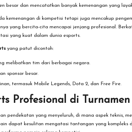
amen besar dan mencatatkan banyak kemenangan yang layak
ada kemenangan di kompetisi tetapi juga mencakup pengem
nya yang bercita-cita mencapai jenjang profesional. Berkat
asi yang kuat dalam dunia esports.
rts
yang patut dicontoh:
g melibatkan tim dari berbagai negara.
an sponsor besar.
nan, termasuk Mobile Legends, Dota 2, dan Free Fire.
ts Profesional di Turnamen
an pendekatan yang menyeluruh, di mana aspek teknis, me
ain dapat kesulitan mengatasi tantangan yang kompleks d