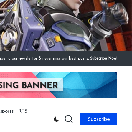
ibe to our newsletter & never miss our best posts.
Subscribe Now!
sports
RTS
Subscribe