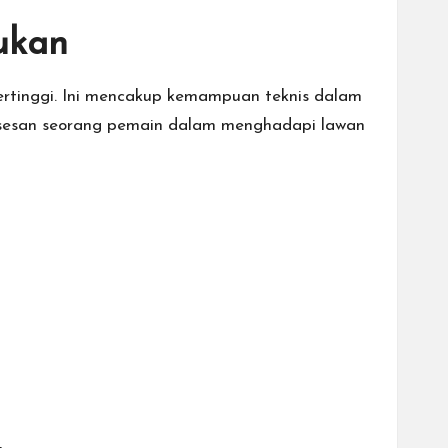
lukan
tertinggi. Ini mencakup kemampuan teknis dalam
uksesan seorang pemain dalam menghadapi lawan