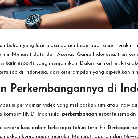
umbuhan yang luar biasa dalam beberapa tahun terakhir
bi ini. Menurut data dari Asosiasi Game Indonesia, tren k
nsi
karir esports
yang menjanjikan. Dalam artikel ini, kita a
ts top di Indonesia, dari keterampilan yang diperlukan hi
an Perkembangannya di Ind
petisi permainan video yang melibatkan tim atau individu
 kompetitif. Di Indonesia,
perkembangan esports
semakin 
al secara luas dalam beberapa tahun terakhir. Berbagai tu
jukkan kemampuan mereka. Menurut laporan dari Newzoo, 