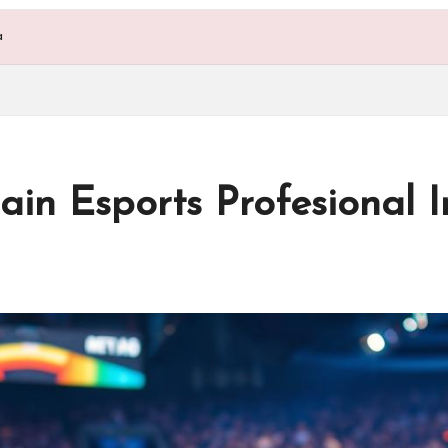
a
in Esports Profesional 