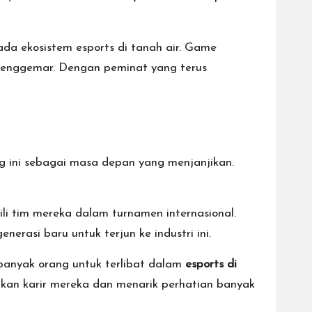
ada ekosistem esports di tanah air. Game
 penggemar. Dengan peminat yang terus
g ini sebagai masa depan yang menjanjikan.
ili tim mereka dalam turnamen internasional.
rasi baru untuk terjun ke industri ini.
banyak orang untuk terlibat dalam
esports di
kan karir mereka dan menarik perhatian banyak