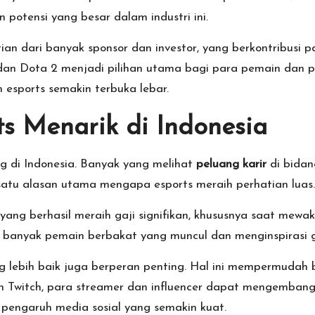
 potensi yang besar dalam industri ini.
n dari banyak sponsor dan investor, yang berkontribusi p
 dan Dota 2 menjadi pilihan utama bagi para pemain dan
 esports semakin terbuka lebar.
s Menarik di Indonesia
g di Indonesia. Banyak yang melihat
peluang karir
di bidan
satu alasan utama mengapa esports meraih perhatian luas.
yang berhasil meraih gaji signifikan, khususnya saat mewak
 banyak pemain berbakat yang muncul dan menginspirasi gene
g lebih baik juga berperan penting. Hal ini mempermudah 
n Twitch, para streamer dan influencer dapat mengembang
i pengaruh media sosial yang semakin kuat.