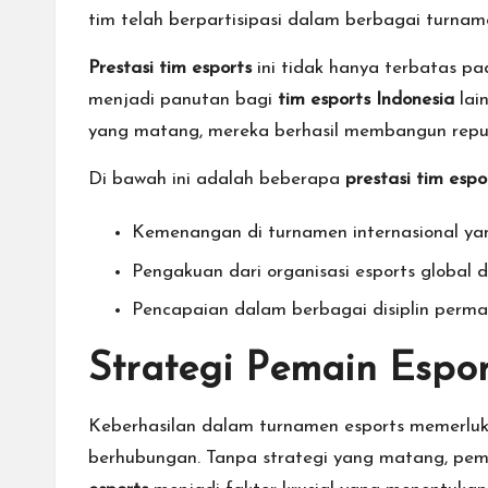
tim telah berpartisipasi dalam berbagai turn
Prestasi tim esports
ini tidak hanya terbatas p
menjadi panutan bagi
tim esports Indonesia
lain
yang matang, mereka berhasil membangun reput
Di bawah ini adalah beberapa
prestasi tim espo
Kemenangan di turnamen internasional yan
Pengakuan dari organisasi esports global d
Pencapaian dalam berbagai disiplin permai
Strategi Pemain Espor
Keberhasilan dalam turnamen esports memerluk
berhubungan. Tanpa strategi yang matang, pem