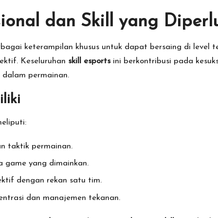
ional dan Skill yang Diper
agai keterampilan khusus untuk dapat bersaing di level 
ektif. Keseluruhan
skill esports
ini berkontribusi pada kes
i dalam permainan.
liki
eliputi:
 taktik permainan.
 game yang dimainkan.
tif dengan rekan satu tim.
entrasi dan manajemen tekanan.