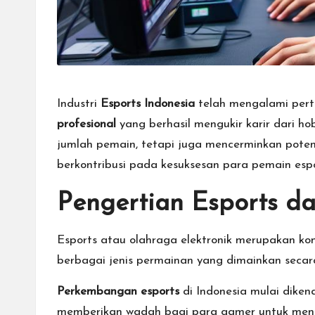
g
a
n
Industri
Esports Indonesia
telah mengalami pert
T
profesional
yang berhasil mengukir karir dari ho
u
jumlah pemain, tetapi juga mencerminkan pote
berkontribusi pada kesuksesan para pemain espor
r
Pengertian Esports d
n
a
Esports atau olahraga elektronik merupakan kom
m
berbagai jenis permainan yang dimainkan secara
e
Perkembangan esports
di Indonesia mulai diken
memberikan wadah bagi para gamer untuk menun