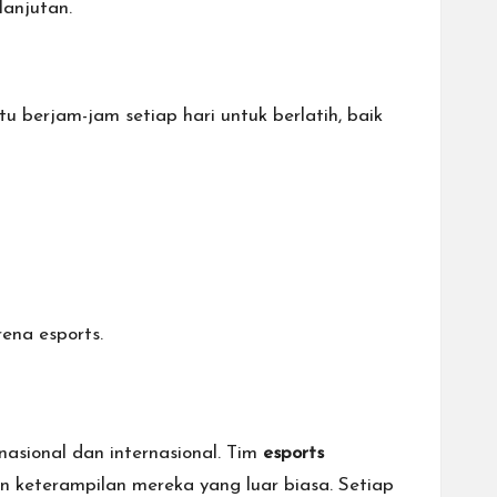
anjutan.
 berjam-jam setiap hari untuk berlatih, baik
ena esports.
asional dan internasional. Tim
esports
 keterampilan mereka yang luar biasa. Setiap