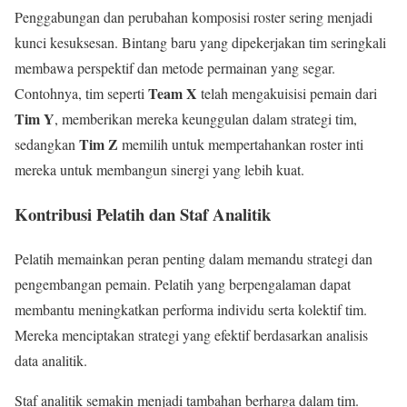
Penggabungan dan perubahan komposisi roster sering menjadi
kunci kesuksesan. Bintang baru yang dipekerjakan tim seringkali
membawa perspektif dan metode permainan yang segar.
Team X
Contohnya, tim seperti
telah mengakuisisi pemain dari
Tim Y
, memberikan mereka keunggulan dalam strategi tim,
Tim Z
sedangkan
memilih untuk mempertahankan roster inti
mereka untuk membangun sinergi yang lebih kuat.
Kontribusi Pelatih dan Staf Analitik
Pelatih memainkan peran penting dalam memandu strategi dan
pengembangan pemain. Pelatih yang berpengalaman dapat
membantu meningkatkan performa individu serta kolektif tim.
Mereka menciptakan strategi yang efektif berdasarkan analisis
data analitik.
Staf analitik semakin menjadi tambahan berharga dalam tim.