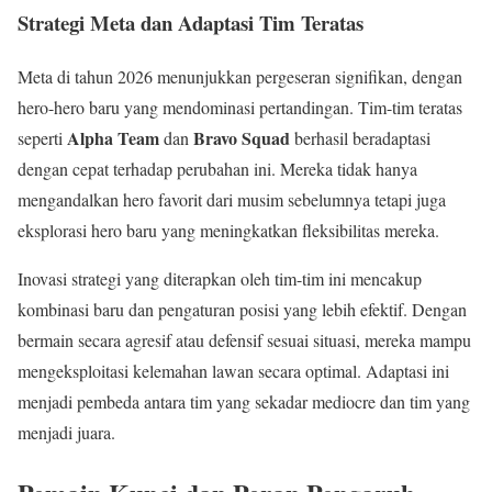
Strategi Meta dan Adaptasi Tim Teratas
Meta di tahun 2026 menunjukkan pergeseran signifikan, dengan
hero-hero baru yang mendominasi pertandingan. Tim-tim teratas
Alpha Team
Bravo Squad
seperti
dan
berhasil beradaptasi
dengan cepat terhadap perubahan ini. Mereka tidak hanya
mengandalkan hero favorit dari musim sebelumnya tetapi juga
eksplorasi hero baru yang meningkatkan fleksibilitas mereka.
Inovasi strategi yang diterapkan oleh tim-tim ini mencakup
kombinasi baru dan pengaturan posisi yang lebih efektif. Dengan
bermain secara agresif atau defensif sesuai situasi, mereka mampu
mengeksploitasi kelemahan lawan secara optimal. Adaptasi ini
menjadi pembeda antara tim yang sekadar mediocre dan tim yang
menjadi juara.