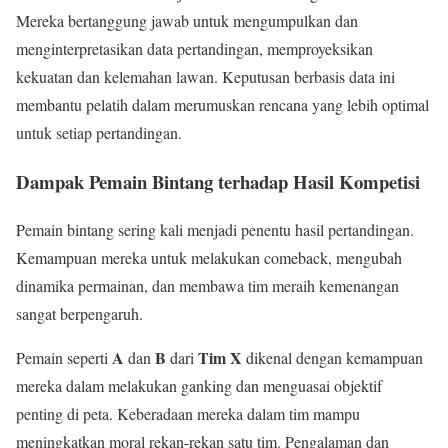
Mereka bertanggung jawab untuk mengumpulkan dan
menginterpretasikan data pertandingan, memproyeksikan
kekuatan dan kelemahan lawan. Keputusan berbasis data ini
membantu pelatih dalam merumuskan rencana yang lebih optimal
untuk setiap pertandingan.
Dampak Pemain Bintang terhadap Hasil Kompetisi
Pemain bintang sering kali menjadi penentu hasil pertandingan.
Kemampuan mereka untuk melakukan comeback, mengubah
dinamika permainan, dan membawa tim meraih kemenangan
sangat berpengaruh.
A
B
Tim X
Pemain seperti
dan
dari
dikenal dengan kemampuan
mereka dalam melakukan ganking dan menguasai objektif
penting di peta. Keberadaan mereka dalam tim mampu
meningkatkan moral rekan-rekan satu tim. Pengalaman dan