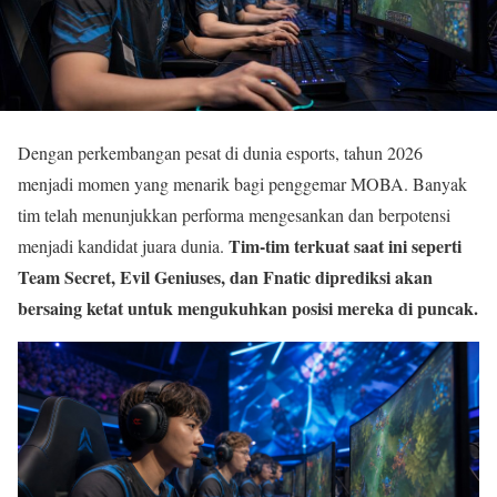
Dengan perkembangan pesat di dunia esports, tahun 2026
menjadi momen yang menarik bagi penggemar MOBA. Banyak
tim telah menunjukkan performa mengesankan dan berpotensi
Tim-tim terkuat saat ini seperti
menjadi kandidat juara dunia.
Team Secret, Evil Geniuses, dan Fnatic diprediksi akan
bersaing ketat untuk mengukuhkan posisi mereka di puncak.