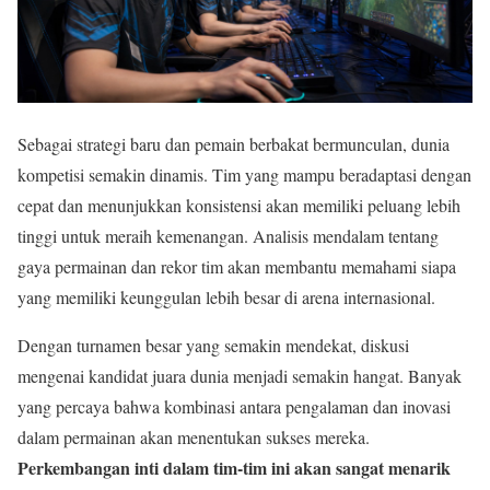
Sebagai strategi baru dan pemain berbakat bermunculan, dunia
kompetisi semakin dinamis. Tim yang mampu beradaptasi dengan
cepat dan menunjukkan konsistensi akan memiliki peluang lebih
tinggi untuk meraih kemenangan. Analisis mendalam tentang
gaya permainan dan rekor tim akan membantu memahami siapa
yang memiliki keunggulan lebih besar di arena internasional.
Dengan turnamen besar yang semakin mendekat, diskusi
mengenai kandidat juara dunia menjadi semakin hangat. Banyak
yang percaya bahwa kombinasi antara pengalaman dan inovasi
dalam permainan akan menentukan sukses mereka.
Perkembangan inti dalam tim-tim ini akan sangat menarik