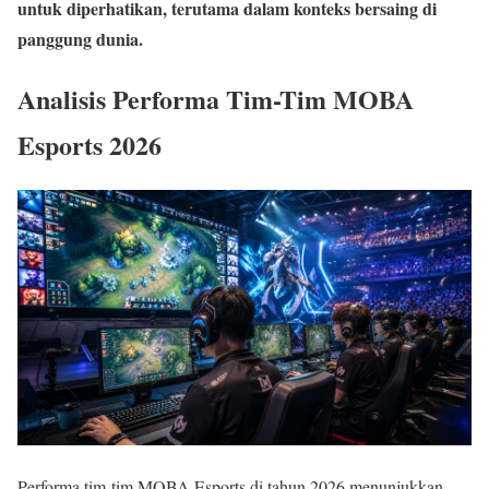
untuk diperhatikan, terutama dalam konteks bersaing di
panggung dunia.
Analisis Performa Tim-Tim MOBA
Esports 2026
Performa tim-tim MOBA Esports di tahun 2026 menunjukkan