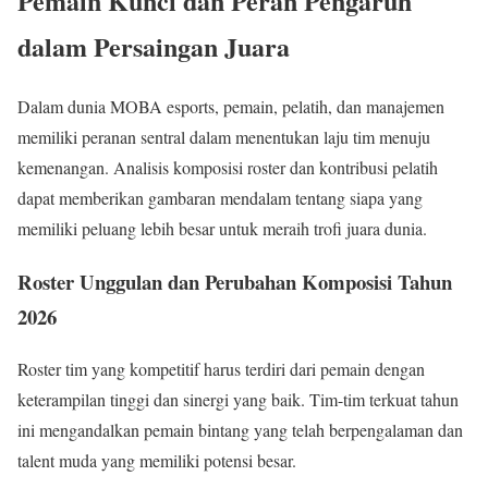
Pemain Kunci dan Peran Pengaruh
dalam Persaingan Juara
Dalam dunia MOBA esports, pemain, pelatih, dan manajemen
memiliki peranan sentral dalam menentukan laju tim menuju
kemenangan. Analisis komposisi roster dan kontribusi pelatih
dapat memberikan gambaran mendalam tentang siapa yang
memiliki peluang lebih besar untuk meraih trofi juara dunia.
Roster Unggulan dan Perubahan Komposisi Tahun
2026
Roster tim yang kompetitif harus terdiri dari pemain dengan
keterampilan tinggi dan sinergi yang baik. Tim-tim terkuat tahun
ini mengandalkan pemain bintang yang telah berpengalaman dan
talent muda yang memiliki potensi besar.