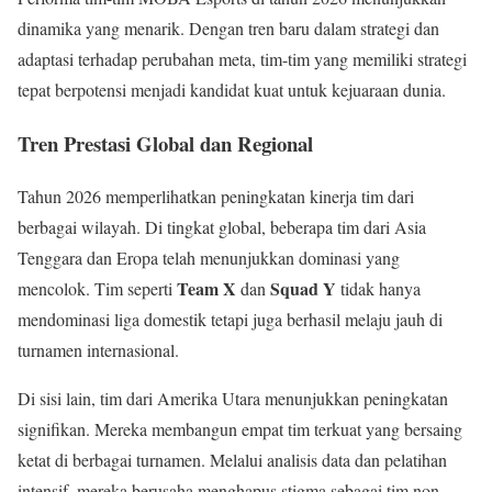
dinamika yang menarik. Dengan tren baru dalam strategi dan
adaptasi terhadap perubahan meta, tim-tim yang memiliki strategi
tepat berpotensi menjadi kandidat kuat untuk kejuaraan dunia.
Tren Prestasi Global dan Regional
Tahun 2026 memperlihatkan peningkatan kinerja tim dari
berbagai wilayah. Di tingkat global, beberapa tim dari Asia
Tenggara dan Eropa telah menunjukkan dominasi yang
Team X
Squad Y
mencolok. Tim seperti
dan
tidak hanya
mendominasi liga domestik tetapi juga berhasil melaju jauh di
turnamen internasional.
Di sisi lain, tim dari Amerika Utara menunjukkan peningkatan
signifikan. Mereka membangun empat tim terkuat yang bersaing
ketat di berbagai turnamen. Melalui analisis data dan pelatihan
intensif, mereka berusaha menghapus stigma sebagai tim non-