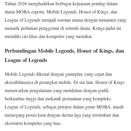
Tahun 2026 menghadirkan berbagai kejuaraan penting dalam
dunia MOBA esports. Mobile Legends, Honor of Kings, dan
League of Legends menjadi sorotan utama dengan turnamen yang
menarik perhatian penggemar di seluruh dunia. Ketiga judul ini
memiliki ciri khas dan kompetisi yang memikat.
Perbandingan Mobile Legends, Honor of Kings, dan
League of Legends
Mobile Legends dikenal dengan gameplay yang cepat dan
aksesibilitasnya di perangkat mobile. Di sisi lain, Honor of Kings
menawarkan pengalaman yang mendalam dengan grafik
berkualitas tinggi dan mekanik permainan yang kompleks.
League of Legends, sebagai pelopor dalam genre MOBA, masih
memegang posisi kuat dengan skema liga yang terstruktur dan
ekosistem kompetisi yang luas.