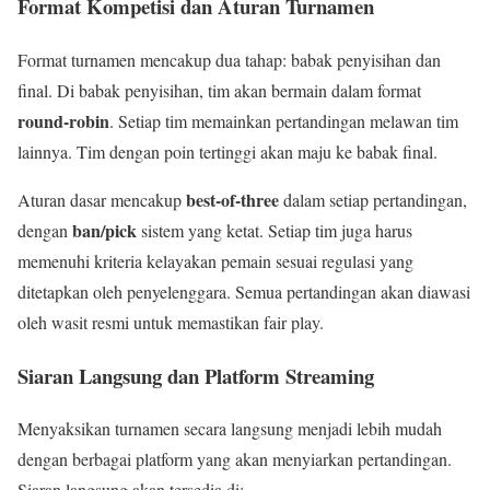
Format Kompetisi dan Aturan Turnamen
Format turnamen mencakup dua tahap: babak penyisihan dan
final. Di babak penyisihan, tim akan bermain dalam format
round-robin
. Setiap tim memainkan pertandingan melawan tim
lainnya. Tim dengan poin tertinggi akan maju ke babak final.
best-of-three
Aturan dasar mencakup
dalam setiap pertandingan,
ban/pick
dengan
sistem yang ketat. Setiap tim juga harus
memenuhi kriteria kelayakan pemain sesuai regulasi yang
ditetapkan oleh penyelenggara. Semua pertandingan akan diawasi
oleh wasit resmi untuk memastikan fair play.
Siaran Langsung dan Platform Streaming
Menyaksikan turnamen secara langsung menjadi lebih mudah
dengan berbagai platform yang akan menyiarkan pertandingan.
Siaran langsung akan tersedia di: