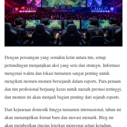
Dengan persaingan yang semakin ketat antara tim, setiap
pertandingan menjanjikan aksi yang seru dan strategis. Informasi
mengenai waktu dan lokasi turnamen sangat penting untuk
mengikuti momen-momen bersejarah dalam esports. Para pemain
dan tim profesional berjuang keras untuk meraih prestasi tertinggi,
dan momen ini akan menjadi bagian penting dari sejarah esports.
Dari kejuaraan domestik hingga turnamen internasional, tahun ini
akan menampilkan format baru dan inovasi menarik. Blog ini
akan memberikan rincian lengkap mengenai setiap kejadian,