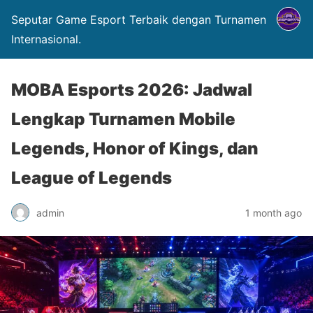
Seputar Game Esport Terbaik dengan Turnamen
Internasional.
MOBA Esports 2026: Jadwal
Lengkap Turnamen Mobile
Legends, Honor of Kings, dan
League of Legends
admin
1 month ago