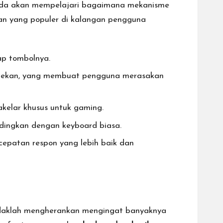
nda akan mempelajari bagaimana mekanisme
an yang populer di kalangan pengguna
ap tombolnya.
 ditekan, yang membuat pengguna merasakan
sakelar khusus untuk gaming.
ndingkan dengan keyboard biasa.
epatan respon yang lebih baik dan
idaklah mengherankan mengingat banyaknya