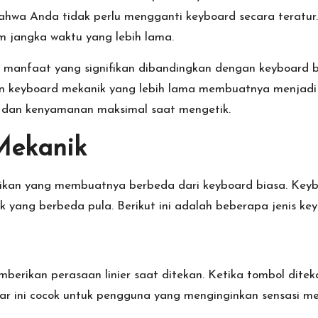
hwa Anda tidak perlu mengganti keyboard secara teratur
m jangka waktu yang lebih lama.
i manfaat yang signifikan dibandingkan dengan keyboard 
han keyboard mekanik yang lebih lama membuatnya menjadi 
dan kenyamanan maksimal saat mengetik.
Mekanik
nikan yang membuatnya berbeda dari keyboard biasa. Keybo
yang berbeda pula. Berikut ini adalah beberapa jenis key
emberikan perasaan linier saat ditekan. Ketika tombol dite
kelar ini cocok untuk pengguna yang menginginkan sensasi m