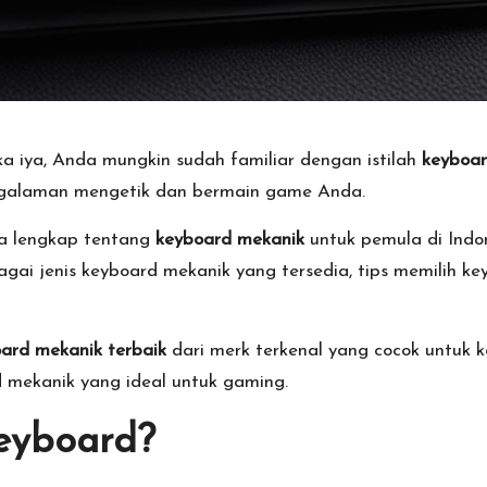
 iya, Anda mungkin sudah familiar dengan istilah
keyboar
ngalaman mengetik dan bermain game Anda.
a lengkap tentang
keyboard mekanik
untuk pemula di Indo
bagai jenis keyboard mekanik yang tersedia, tips memilih k
ard mekanik terbaik
dari merk terkenal yang cocok untuk 
 mekanik yang ideal untuk gaming.
eyboard?