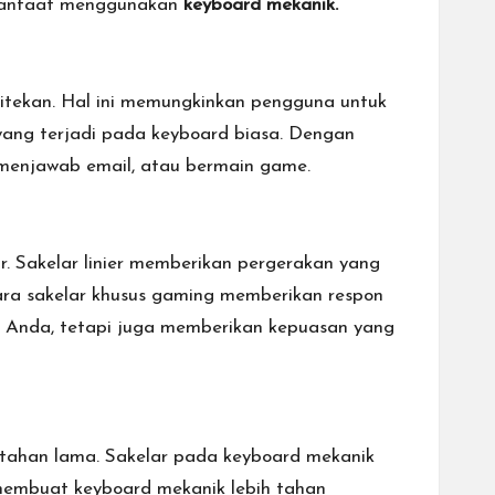
 manfaat menggunakan
keyboard mekanik.
ditekan. Hal ini memungkinkan pengguna untuk
yang terjadi pada keyboard biasa. Dengan
 menjawab email, atau bermain game.
ar. Sakelar linier memberikan pergerakan yang
tara sakelar khusus gaming memberikan respon
ik Anda, tetapi juga memberikan kepuasan yang
 tahan lama. Sakelar pada keyboard mekanik
 membuat keyboard mekanik lebih tahan