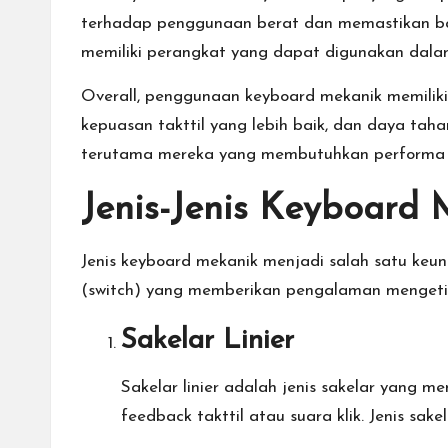
terhadap penggunaan berat dan memastikan ba
memiliki perangkat yang dapat digunakan dala
Overall, penggunaan keyboard mekanik memilik
kepuasan takttil yang lebih baik, dan daya ta
terutama mereka yang membutuhkan performa 
Jenis-Jenis Keyboard 
Jenis keyboard mekanik menjadi salah satu keu
(switch) yang memberikan pengalaman mengetik 
Sakelar Linier
Sakelar linier adalah jenis sakelar yang m
feedback takttil atau suara klik. Jenis sa