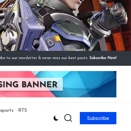
ibe to our newsletter & never miss our best posts.
Subscribe Now!
sports
RTS
Subscribe