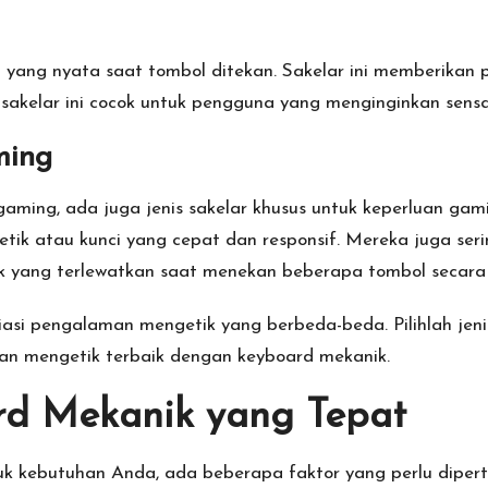
l yang nyata saat tombol ditekan. Sakelar ini memberikan 
s sakelar ini cocok untuk pengguna yang menginginkan sensa
ming
ming, ada juga jenis sakelar khusus untuk keperluan gaming
ik atau kunci yang cepat dan responsif. Mereka juga sering
ik yang terlewatkan saat menekan beberapa tombol secar
asi pengalaman mengetik yang berbeda-beda. Pilihlah jeni
 mengetik terbaik dengan keyboard mekanik.
rd Mekanik yang Tepat
uk kebutuhan Anda, ada beberapa faktor yang perlu dipe