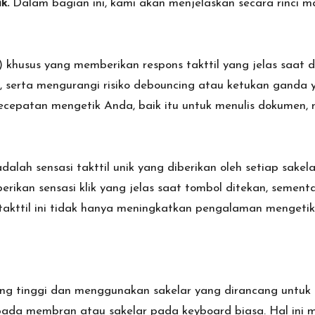
k.
Dalam bagian ini, kami akan menjelaskan secara rinci
) khusus yang memberikan respons takttil yang jelas saat 
 serta mengurangi risiko debouncing atau ketukan ganda 
cepatan mengetik Anda, baik itu untuk menulis dokumen,
lah sensasi takttil unik yang diberikan oleh setiap sakel
rikan sensasi klik yang jelas saat tombol ditekan, semen
i takttil ini tidak hanya meningkatkan pengalaman menget
ng tinggi dan menggunakan sakelar yang dirancang untuk
ipada membran atau sakelar pada keyboard biasa. Hal ini