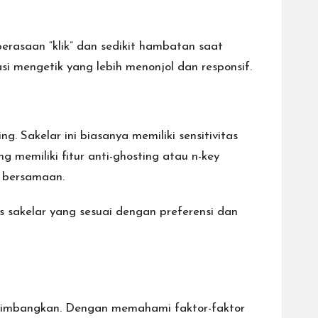
perasaan “klik” dan sedikit hambatan saat
si mengetik yang lebih menonjol dan responsif.
. Sakelar ini biasanya memiliki sensitivitas
 memiliki fitur anti-ghosting atau n-key
a bersamaan.
s sakelar yang sesuai dengan preferensi dan
rtimbangkan. Dengan memahami faktor-faktor