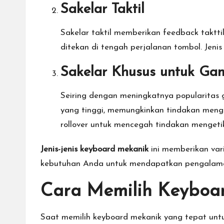
Sakelar Taktil
Sakelar taktil memberikan feedback taktti
ditekan di tengah perjalanan tombol. Jeni
Sakelar Khusus untuk Ga
Seiring dengan meningkatnya popularitas ga
yang tinggi, memungkinkan tindakan menget
rollover untuk mencegah tindakan menget
Jenis-jenis keyboard mekanik
ini memberikan vari
kebutuhan Anda untuk mendapatkan pengalaman
Cara Memilih Keyboa
Saat memilih keyboard mekanik yang tepat unt