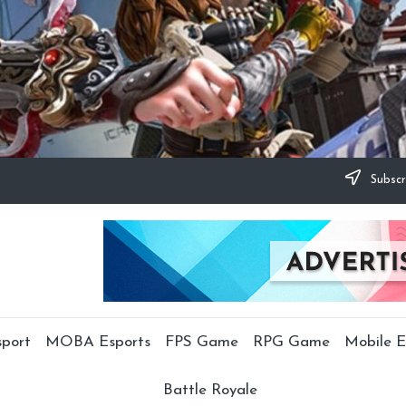
Subscr
sport
MOBA Esports
FPS Game
RPG Game
Mobile E
Battle Royale