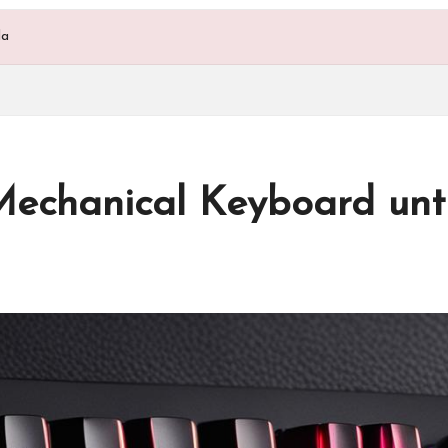
la
echanical Keyboard unt