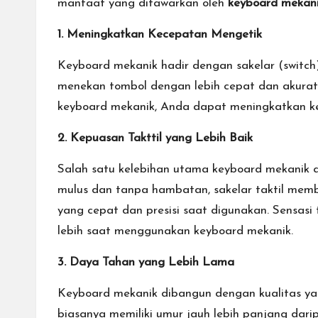
n
manfaat yang ditawarkan oleh
keyboard mekani
a
1. Meningkatkan Kecepatan Mengetik
l.
Keyboard mekanik hadir dengan sakelar (switch
menekan tombol dengan lebih cepat dan akurat,
keyboard mekanik, Anda dapat meningkatkan ke
2. Kepuasan Takttil yang Lebih Baik
Salah satu kelebihan utama keyboard mekanik ada
mulus dan tanpa hambatan, sakelar taktil membe
yang cepat dan presisi saat digunakan. Sensas
lebih saat menggunakan keyboard mekanik.
3. Daya Tahan yang Lebih Lama
Keyboard mekanik dibangun dengan kualitas ya
biasanya memiliki umur jauh lebih panjang dar