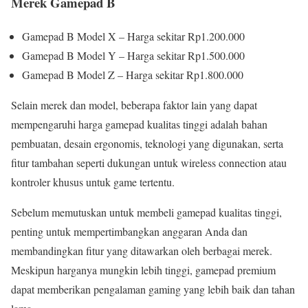
Merek Gamepad B
Gamepad B Model X – Harga sekitar Rp1.200.000
Gamepad B Model Y – Harga sekitar Rp1.500.000
Gamepad B Model Z – Harga sekitar Rp1.800.000
Selain merek dan model, beberapa faktor lain yang dapat
mempengaruhi harga gamepad kualitas tinggi adalah bahan
pembuatan, desain ergonomis, teknologi yang digunakan, serta
fitur tambahan seperti dukungan untuk wireless connection atau
kontroler khusus untuk game tertentu.
Sebelum memutuskan untuk membeli gamepad kualitas tinggi,
penting untuk mempertimbangkan anggaran Anda dan
membandingkan fitur yang ditawarkan oleh berbagai merek.
Meskipun harganya mungkin lebih tinggi, gamepad premium
dapat memberikan pengalaman gaming yang lebih baik dan tahan