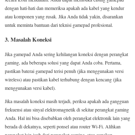
dengan hati-hati dan memeriksa apakah ada kabel yang kendur
atau komponen yang rusak. Jika Anda tidak yakin, disarankan
untuk meminta bantuan dari teknisi gamepad profesional.
3. Masalah Koneksi
Jika gamepad Anda sering kehilangan koneksi dengan perangkat
gaming, ada beberapa solusi yang dapat Anda coba. Pertama,
pastikan baterai gamepad terisi penuh (jika menggunakan versi
wireless) atau pastikan kabel terhubung dengan kencang (jika
menggunakan versi kabel).
Jika masalah koneksi masih terjadi, periksa apakah ada gangguan
frekuensi atau sinyal elektromagnetik di sekitar perangkat gaming
Anda. Hal ini bisa disebabkan oleh perangkat elektronik lain yang
berada di dekatnya, seperti ponsel atau router Wi-Fi. Alihkan
perangkat lain jauh dari perangkat gaming, atau gunakan