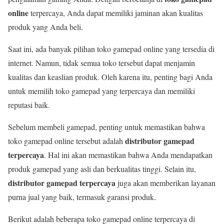
online
terpercaya, Anda dapat memiliki jaminan akan kualitas
produk yang Anda beli.
Saat ini, ada banyak pilihan toko gamepad online yang tersedia di
internet. Namun, tidak semua toko tersebut dapat menjamin
kualitas dan keaslian produk. Oleh karena itu, penting bagi Anda
untuk memilih toko gamepad yang terpercaya dan memiliki
reputasi baik.
Sebelum membeli gamepad, penting untuk memastikan bahwa
distributor gamepad
toko gamepad online tersebut adalah
terpercaya
. Hal ini akan memastikan bahwa Anda mendapatkan
produk gamepad yang asli dan berkualitas tinggi. Selain itu,
distributor gamepad terpercaya
juga akan memberikan layanan
purna jual yang baik, termasuk garansi produk.
Berikut adalah beberapa toko gamepad online terpercaya di