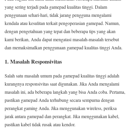
yang sering terjadi pada gamepad kualitas tinggi. Dalam
penggunaan sehari-hari, tidak jarang pengguna mengalami
kendala atau kesulitan terkait pengoperasian gamepad. Namun,
dengan pengetahuan yang tepat dan beberapa tips yang akan
kami berikan, Anda dapat mengatasi masalah-masalah tersebut
dan memaksimalkan penggunaan gamepad kualitas tinggi Anda.
1. Masalah Responsivitas
Salah satu masalah umum pada gamepad kualitas tinggi adalah
kurangnya responsivitas saat digunakan. Jika Anda mengalami
masalah ini, ada beberapa langkah yang bisa Anda coba. Pertama,
pastikan gamepad Anda terhubung secara sempurna dengan
perangkat gaming Anda. Jika menggunakan wireless, periksa
jarak antara gamepad dan perangkat. Jika menggunakan kabel,
pastikan kabel tidak rusak atau kendor.