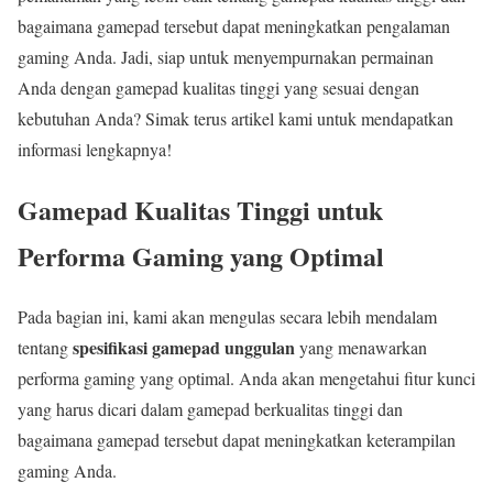
bagaimana gamepad tersebut dapat meningkatkan pengalaman
gaming Anda. Jadi, siap untuk menyempurnakan permainan
Anda dengan gamepad kualitas tinggi yang sesuai dengan
kebutuhan Anda? Simak terus artikel kami untuk mendapatkan
informasi lengkapnya!
Gamepad Kualitas Tinggi untuk
Performa Gaming yang Optimal
Pada bagian ini, kami akan mengulas secara lebih mendalam
spesifikasi gamepad unggulan
tentang
yang menawarkan
performa gaming yang optimal. Anda akan mengetahui fitur kunci
yang harus dicari dalam gamepad berkualitas tinggi dan
bagaimana gamepad tersebut dapat meningkatkan keterampilan
gaming Anda.