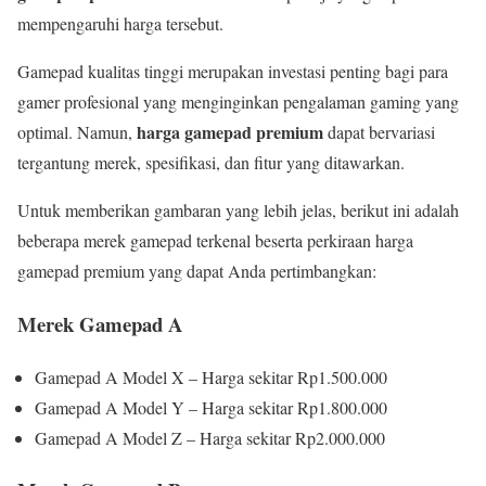
mempengaruhi harga tersebut.
Gamepad kualitas tinggi merupakan investasi penting bagi para
gamer profesional yang menginginkan pengalaman gaming yang
harga gamepad premium
optimal. Namun,
dapat bervariasi
tergantung merek, spesifikasi, dan fitur yang ditawarkan.
Untuk memberikan gambaran yang lebih jelas, berikut ini adalah
beberapa merek gamepad terkenal beserta perkiraan harga
gamepad premium yang dapat Anda pertimbangkan:
Merek Gamepad A
Gamepad A Model X – Harga sekitar Rp1.500.000
Gamepad A Model Y – Harga sekitar Rp1.800.000
Gamepad A Model Z – Harga sekitar Rp2.000.000