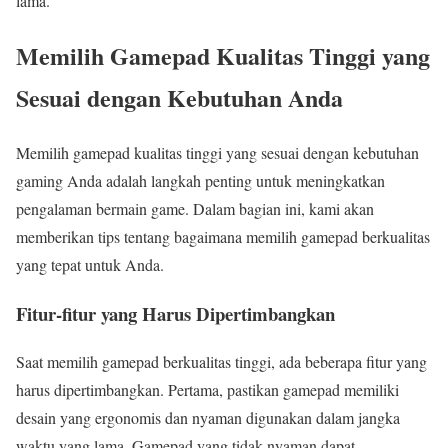
lama.
Memilih Gamepad Kualitas Tinggi yang
Sesuai dengan Kebutuhan Anda
Memilih gamepad kualitas tinggi yang sesuai dengan kebutuhan
gaming Anda adalah langkah penting untuk meningkatkan
pengalaman bermain game. Dalam bagian ini, kami akan
memberikan tips tentang bagaimana memilih gamepad berkualitas
yang tepat untuk Anda.
Fitur-fitur yang Harus Dipertimbangkan
Saat memilih gamepad berkualitas tinggi, ada beberapa fitur yang
harus dipertimbangkan. Pertama, pastikan gamepad memiliki
desain yang ergonomis dan nyaman digunakan dalam jangka
waktu yang lama. Gamepad yang tidak nyaman dapat