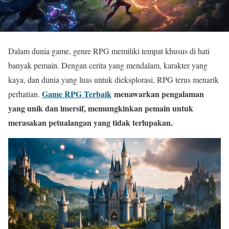
Dalam dunia game, genre RPG memiliki tempat khusus di hati
banyak pemain. Dengan cerita yang mendalam, karakter yang
kaya, dan dunia yang luas untuk dieksplorasi, RPG terus menarik
Game RPG Terbaik
menawarkan pengalaman
perhatian.
yang unik dan imersif, memungkinkan pemain untuk
merasakan petualangan yang tidak terlupakan.