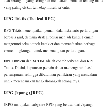
atau serangan, yang sering kali melibatkan penilaian tentang mana
yang paling efektif terhadap musuh tertentu.
RPG Taktis (Tactical RPG)
RPG Taktis menempatkan pemain dalam skenario pertarungan
berbasis grid, di mana strategi posisi menjadi kunci. Pemain
mengontrol sekelompok karakter dan memanfaatkan berbagai
elemen lingkungan untuk memenangkan pertarungan.
Fire Emblem
XCOM
dan
adalah contoh terkenal dari RPG
Taktis. Di sini, keputusan pemain dapat memengaruhi hasil
pertempuran, sehingga dibutuhkan pemikiran yang mendalam
untuk merencanakan langkah-langkah selanjutnya.
RPG Jepang (JRPG)
JRPG merupakan subgenre RPG yang berasal dari Jepang,