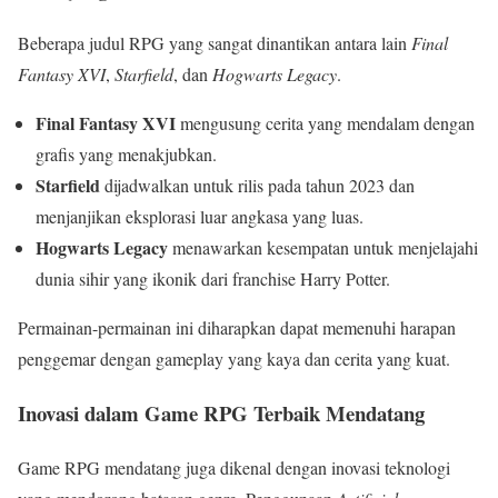
Beberapa judul RPG yang sangat dinantikan antara lain
Final
Fantasy XVI
,
Starfield
, dan
Hogwarts Legacy
.
Final Fantasy XVI
mengusung cerita yang mendalam dengan
grafis yang menakjubkan.
Starfield
dijadwalkan untuk rilis pada tahun 2023 dan
menjanjikan eksplorasi luar angkasa yang luas.
Hogwarts Legacy
menawarkan kesempatan untuk menjelajahi
dunia sihir yang ikonik dari franchise Harry Potter.
Permainan-permainan ini diharapkan dapat memenuhi harapan
penggemar dengan gameplay yang kaya dan cerita yang kuat.
Inovasi dalam Game RPG Terbaik Mendatang
Game RPG mendatang juga dikenal dengan inovasi teknologi