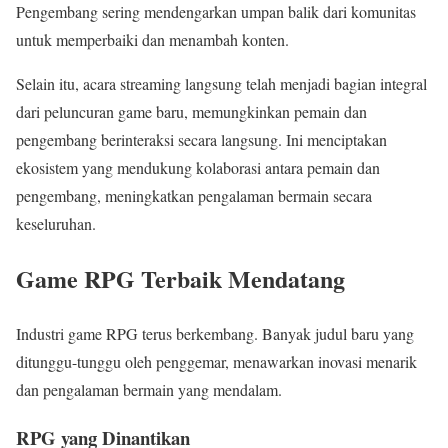
Pengembang sering mendengarkan umpan balik dari komunitas
untuk memperbaiki dan menambah konten.
Selain itu, acara streaming langsung telah menjadi bagian integral
dari peluncuran game baru, memungkinkan pemain dan
pengembang berinteraksi secara langsung. Ini menciptakan
ekosistem yang mendukung kolaborasi antara pemain dan
pengembang, meningkatkan pengalaman bermain secara
keseluruhan.
Game RPG Terbaik Mendatang
Industri game RPG terus berkembang. Banyak judul baru yang
ditunggu-tunggu oleh penggemar, menawarkan inovasi menarik
dan pengalaman bermain yang mendalam.
RPG yang Dinantikan