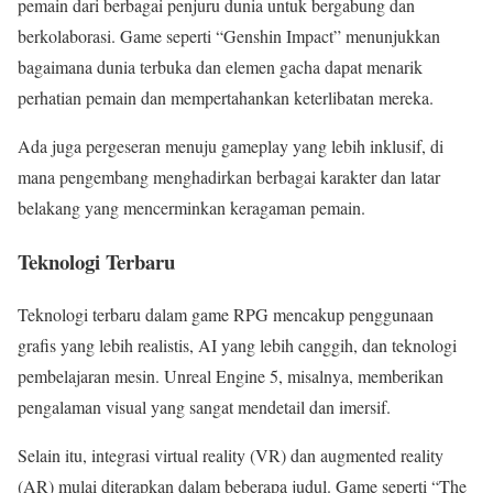
pemain dari berbagai penjuru dunia untuk bergabung dan
berkolaborasi. Game seperti “Genshin Impact” menunjukkan
bagaimana dunia terbuka dan elemen gacha dapat menarik
perhatian pemain dan mempertahankan keterlibatan mereka.
Ada juga pergeseran menuju gameplay yang lebih inklusif, di
mana pengembang menghadirkan berbagai karakter dan latar
belakang yang mencerminkan keragaman pemain.
Teknologi Terbaru
Teknologi terbaru dalam game RPG mencakup penggunaan
grafis yang lebih realistis, AI yang lebih canggih, dan teknologi
pembelajaran mesin. Unreal Engine 5, misalnya, memberikan
pengalaman visual yang sangat mendetail dan imersif.
Selain itu, integrasi virtual reality (VR) dan augmented reality
(AR) mulai diterapkan dalam beberapa judul. Game seperti “The