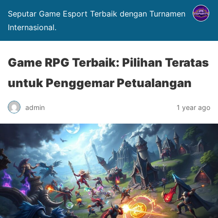
Seputar Game Esport Terbaik dengan Turnamen
Internasional.
Game RPG Terbaik: Pilihan Teratas
untuk Penggemar Petualangan
admin
1 year ago