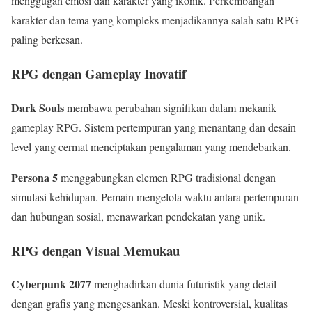
menggugah emosi dan karakter yang ikonik. Perkembangan
karakter dan tema yang kompleks menjadikannya salah satu RPG
paling berkesan.
RPG dengan Gameplay Inovatif
Dark Souls
membawa perubahan signifikan dalam mekanik
gameplay RPG. Sistem pertempuran yang menantang dan desain
level yang cermat menciptakan pengalaman yang mendebarkan.
Persona 5
menggabungkan elemen RPG tradisional dengan
simulasi kehidupan. Pemain mengelola waktu antara pertempuran
dan hubungan sosial, menawarkan pendekatan yang unik.
RPG dengan Visual Memukau
Cyberpunk 2077
menghadirkan dunia futuristik yang detail
dengan grafis yang mengesankan. Meski kontroversial, kualitas