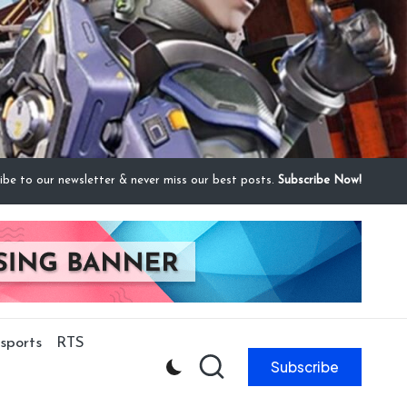
ibe to our newsletter & never miss our best posts.
Subscribe Now!
sports
RTS
Subscribe