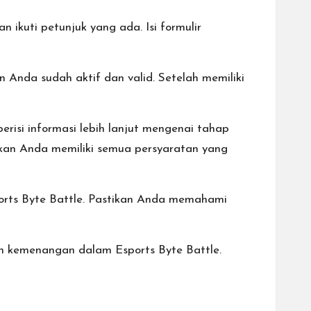
 ikuti petunjuk yang ada. Isi formulir
 Anda sudah aktif dan valid. Setelah memiliki
risi informasi lebih lanjut mengenai tahap
ikan Anda memiliki semua persyaratan yang
orts Byte Battle. Pastikan Anda memahami
aih kemenangan dalam Esports Byte Battle.