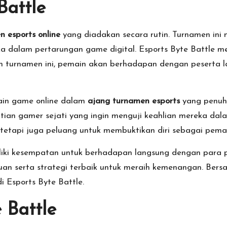
Battle
n esports online
yang diadakan secara rutin. Turnamen ini
dalam pertarungan game digital. Esports Byte Battle men
am turnamen ini, pemain akan berhadapan dengan peserta l
ain game online dalam
ajang turnamen esports
yang penuh 
atian gamer sejati yang ingin menguji keahlian mereka dal
etapi juga peluang untuk membuktikan diri sebagai pemain
liki kesempatan untuk berhadapan langsung dengan para p
an serta strategi terbaik untuk meraih kemenangan. Ber
i Esports Byte Battle.
 Battle