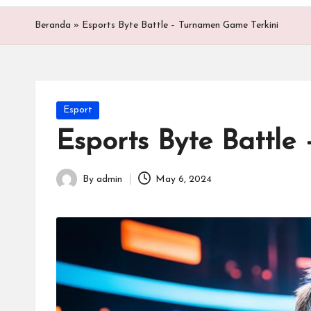
t
a
Beranda
»
Esports Byte Battle – Turnamen Game Terkini
r
G
Posted
Esport
a
in
Esports Byte Battle
m
e
By
admin
May 6, 2024
Posted
by
E
s
p
o