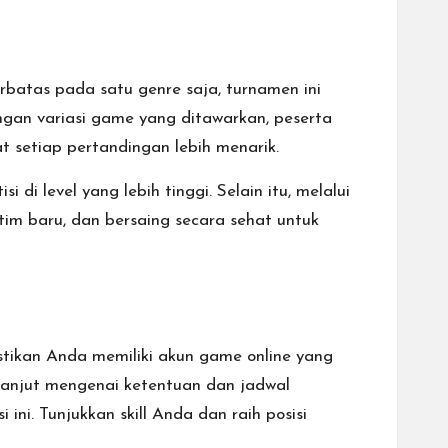
rbatas pada satu genre saja, turnamen ini
gan variasi game yang ditawarkan, peserta
setiap pertandingan lebih menarik.
i level yang lebih tinggi. Selain itu, melalui
im baru, dan bersaing secara sehat untuk
astikan Anda memiliki akun game online yang
lanjut mengenai ketentuan dan jadwal
i. Tunjukkan skill Anda dan raih posisi