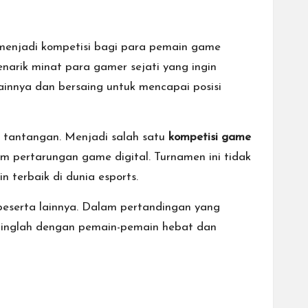
 menjadi kompetisi bagi para pemain game
arik minat para gamer sejati yang ingin
ainnya dan bersaing untuk mencapai posisi
tantangan. Menjadi salah satu
kompetisi game
am pertarungan game digital. Turnamen ini tidak
 terbaik di dunia esports.
eserta lainnya. Dalam pertandingan yang
sainglah dengan pemain-pemain hebat dan