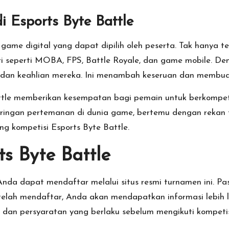
i Esports Byte Battle
game digital yang dapat dipilih oleh peserta. Tak hanya te
 seperti MOBA, FPS, Battle Royale, dan game mobile. Den
dan keahlian mereka. Ini menambah keseruan dan membuat 
tle memberikan kesempatan bagi pemain untuk berkompetisi d
ringan pertemanan di dunia game, bertemu dengan rekan t
ng kompetisi Esports Byte Battle.
s Byte Battle
 Anda dapat mendaftar melalui situs resmi turnamen ini. P
telah mendaftar, Anda akan mendapatkan informasi lebih 
n persyaratan yang berlaku sebelum mengikuti kompetisi in