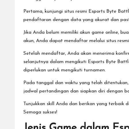
Pertama, kunjungi situs resmi Esports Byte Batt
pendaftaran dengan data yang akurat dan past
Jika Anda belum memiliki akun game online, bua
akun, Anda dapat mendaftar melalui situs resmi
Setelah mendaftar, Anda akan menerima konfirma
selanjutnya dalam mengikuti Esports Byte Batt
diperlukan untuk mengikuti turnamen.
Pada tanggal dan waktu yang telah ditentukan
jadwal pertandingan dan siapkan diri dengan ba
Tunjukkan skill Anda dan berikan yang terbaik 
Semoga sukses!
Jenis Game dalam Espo