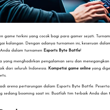
en game terkini yang cocok bagi para gamer sejati. Turna
agai kalangan. Dengan adanya turnamen ini, keseruan dala
ll Anda dalam turnamen
Esports Byte Battle
!
ia yang menghadirkan pengalaman seru dan menegangkan b
k dari seluruh Indonesia.
Kompetisi game online
yang dige
rts.
jadi arena pertarungan dalam Esports Byte Battle. Pesert
sedang booming saat ini. Buatlah tim terbaik Anda dan 