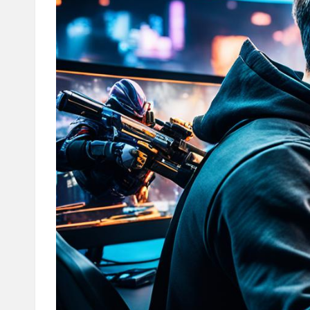
rt
T
e
r
b
a
ik
d
e
n